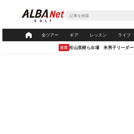
全ツアー
ギア
レッスン
ライフ
松山英樹ら出場 米男子リーダー
注目