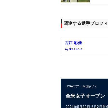
関連する選手プロフィ
古江 彩佳
Ayaka Furue
LPGAツアー
米国女子
全米女子オープン
2024年5月30日-6月2日
賞