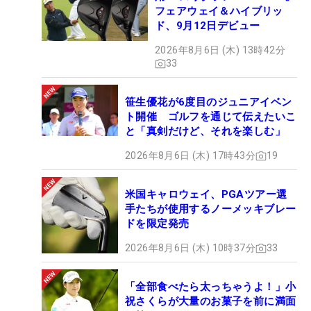
フェアウェイ＆ハイブリッ
ド、9月12日デビュー
2026年8月6日 (木) 13時42分
33
笹生優花が6度目のジュニアイベン
ト開催 ゴルフを通じて伝えたいこ
と「真剣だけど、それを楽しむ」
2026年8月6日 (木) 17時43分
19
米国キャロウェイ、PGAツアー選
手たちが使用するノーメッキブレー
ドを限定発売
2026年8月6日 (木) 10時37分
33
「全部食べたら太っちゃうよ！」小
祝さくらが大量のお菓子を前に満面