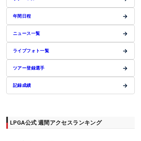
→
年間日程
→
ニュース一覧
→
ライブフォト一覧
→
ツアー登録選手
→
記録成績
LPGA公式 週間アクセスランキング