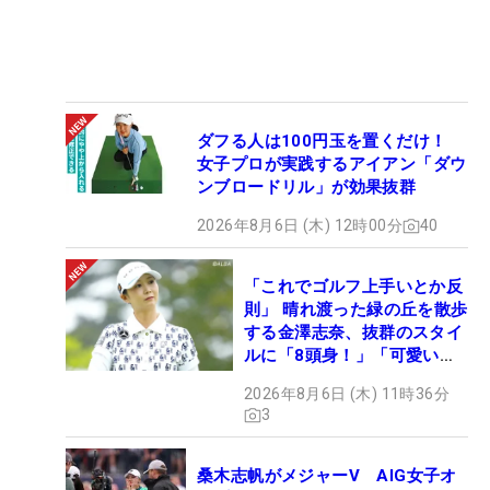
ダフる人は100円玉を置くだけ！
女子プロが実践するアイアン「ダウ
ンブロードリル」が効果抜群
2026年8月6日 (木) 12時00分
40
「これでゴルフ上手いとか反
則」 晴れ渡った緑の丘を散歩
する金澤志奈、抜群のスタイ
ルに「8頭身！」「可愛いに
も程がある」
2026年8月6日 (木) 11時36分
3
桑木志帆がメジャーV AIG女子オ