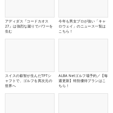
アディダス『コードカオス
今年も男女プロが強い「キャ
27』は強烈な蹴りでパワーを
ロウェイ」のニュース一覧は
生む
こちら！
スイスの叡智が生んだTPTシ
ALBA Netゴルフ場予約／【毎
ャフトで、ゴルフを異次元の
週更新】特別優待プランはこ
世界へ
ちら！