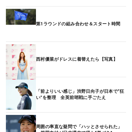
第1ラウンドの組み合わせ＆スタート時間
西村優菜がドレスに着替えたら【写真】
「前よりいい感じ」渋野日向子が日本で“狂
い”を整理 全英前哨戦に手ごたえ
周囲の率直な疑問で「ハッとさせられた」