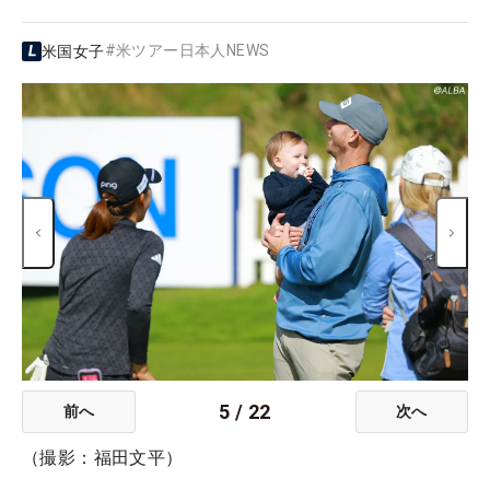
#
米ツアー日本人NEWS
米国女子
5
/
22
前へ
次へ
（撮影：福田文平）