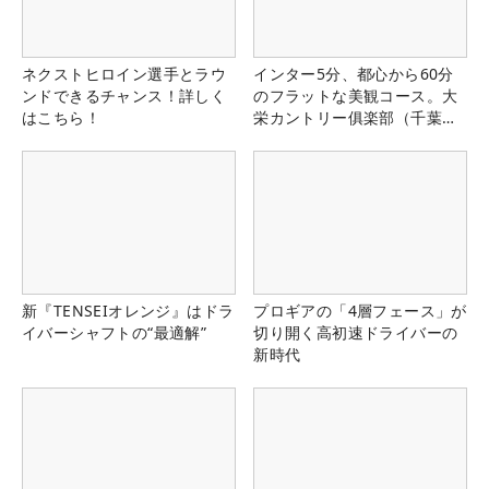
ネクストヒロイン選手とラウ
インター5分、都心から60分
ンドできるチャンス！詳しく
のフラットな美観コース。大
はこちら！
栄カントリー俱楽部（千葉
県）
新『TENSEIオレンジ』はドラ
プロギアの「4層フェース」が
イバーシャフトの“最適解”
切り開く高初速ドライバーの
新時代