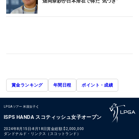
畑岡奈紗が日本滞在で得た“気づき”
賞金ランキング
年間日程
ポイント・成績
LPGAツアー
米国女子
ISPS HANDA スコティッシュ女子オープン
2024年8月15日-8月18日
賞金総額
$2,000,000
ダンドナルド・リンクス（スコットランド）