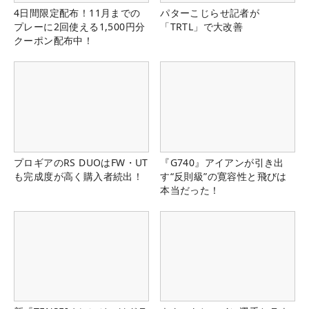
4日間限定配布！11月までの
パターこじらせ記者が
プレーに2回使える1,500円分
「TRTL」で大改善
クーポン配布中！
プロギアのRS DUOはFW・UT
『G740』アイアンが引き出
も完成度が高く購入者続出！
す“反則級”の寛容性と飛びは
本当だった！