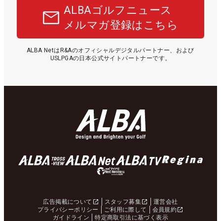
ALBAゴルフニュース
メルマガ登録はこちら
ALBA NetはR&Aのオフィシャルデジタルパートナー、および
USLPGAの日本公式サイトパートナーです。
広告掲載について
スタッフ募集
運営会社
プライバシーポリシー
ご利用に際して
会員規約
ガイドライン
特定商取引法に基づく表示