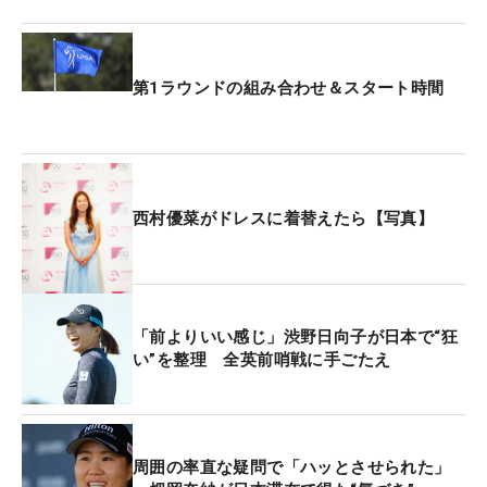
第1ラウンドの組み合わせ＆スタート時間
西村優菜がドレスに着替えたら【写真】
「前よりいい感じ」渋野日向子が日本で“狂
い”を整理 全英前哨戦に手ごたえ
周囲の率直な疑問で「ハッとさせられた」