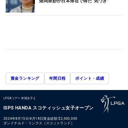
畑岡奈紗が日本滞在で得た“気づき”
賞金ランキング
年間日程
ポイント・成績
LPGAツアー
米国女子
ISPS HANDA スコティッシュ女子オープン
2024年8月15日-8月18日
賞金総額
$2,000,000
ダンドナルド・リンクス（スコットランド）