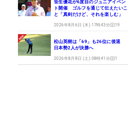
笹生優花が6度目のジュニアイベン
ト開催 ゴルフを通じて伝えたいこ
と「真剣だけど、それを楽しむ」
2026年8月6日 (木) 17時43分
19
松山英樹は「69」も26位に後退
日本勢2人が決勝へ
2026年8月8日 (土) 08時41分
1