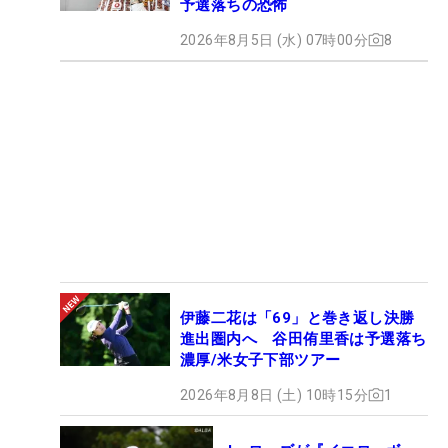
予選落ちの恐怖
2026年8月5日 (水) 07時00分
8
伊藤二花は「69」と巻き返し決勝
進出圏内へ 谷田侑里香は予選落ち
濃厚/米女子下部ツアー
2026年8月8日 (土) 10時15分
1