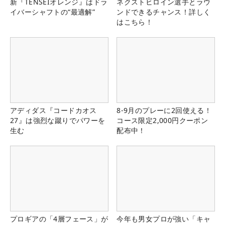
新『TENSEIオレンジ』はドラ
ネクストヒロイン選手とラウ
イバーシャフトの“最適解”
ンドできるチャンス！詳しく
はこちら！
アディダス『コードカオス
8-9月のプレーに2回使える！
27』は強烈な蹴りでパワーを
コース限定2,000円クーポン
生む
配布中！
プロギアの「4層フェース」が
今年も男女プロが強い「キャ