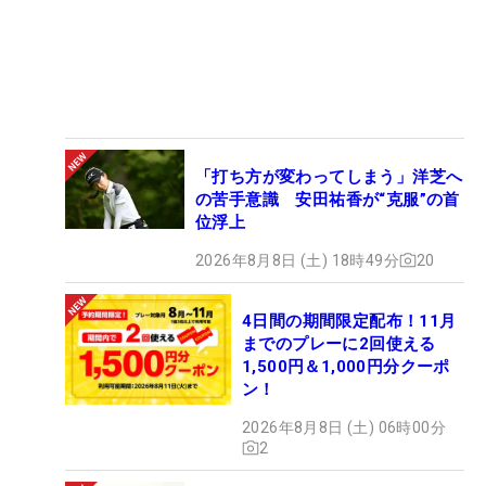
「打ち方が変わってしまう」洋芝へ
の苦手意識 安田祐香が“克服”の首
位浮上
2026年8月8日 (土) 18時49分
20
4日間の期間限定配布！11月
までのプレーに2回使える
1,500円＆1,000円分クーポ
ン！
2026年8月8日 (土) 06時00分
2