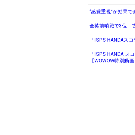
“感覚重視”が効果
全英前哨戦で3位 
「ISPS HAND
「ISPS HAND
【WOWOW特別動画