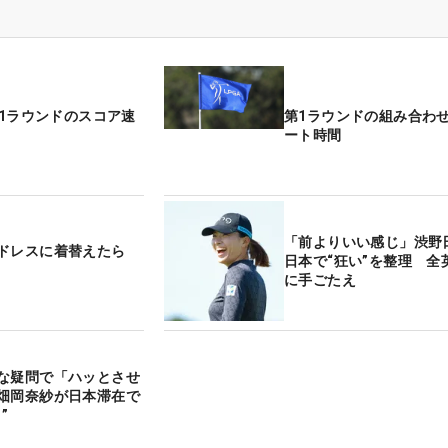
第1ラウンドのスコア速
第1ラウンドの組み合わ
ート時間
「前よりいい感じ」渋野
ドレスに着替えたら
日本で“狂い”を整理 全
に手ごたえ
な疑問で「ハッとさせ
畑岡奈紗が日本滞在で
”