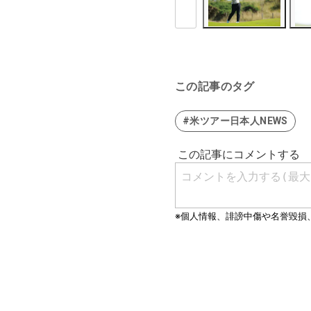
この記事のタグ
#米ツアー日本人NEWS