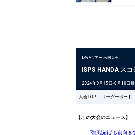
LPGAツアー
米国女子
ISPS HANDA
2024年8月15日-8月18日
賞
大会TOP
リーダーボード
【この大会のニュース】
“強風洗礼”も前向