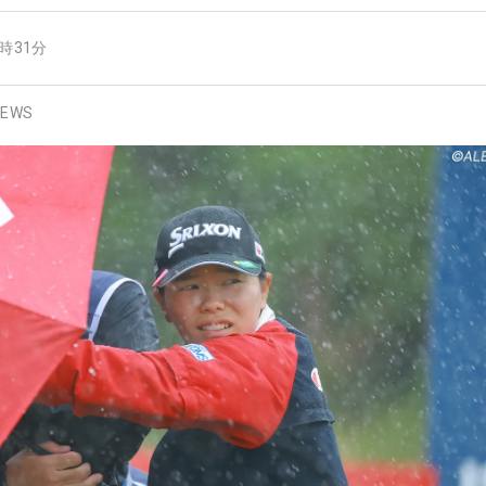
9時31分
EWS