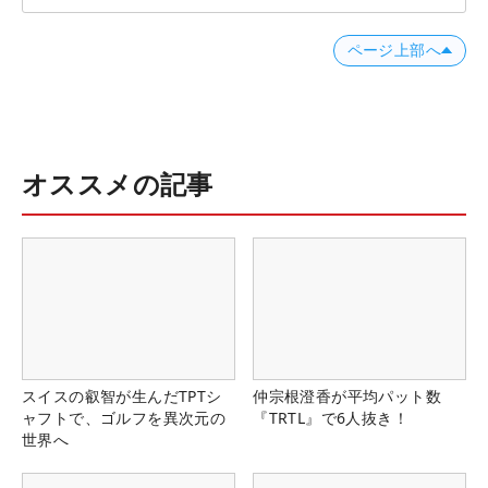
ページ上部へ
オススメの記事
スイスの叡智が生んだTPTシ
仲宗根澄香が平均パット数
ャフトで、ゴルフを異次元の
『TRTL』で6人抜き！
世界へ