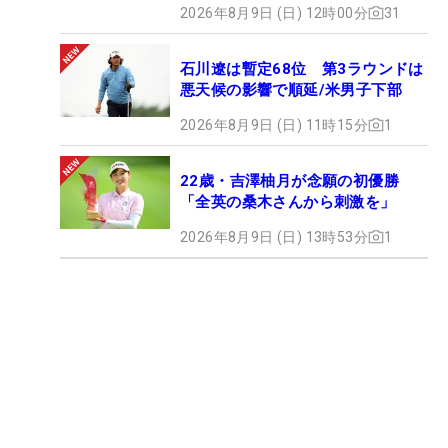
2026年8月9日 (日) 12時00分
31
石川遼は暫定68位 第3ラウンドは
悪天候の影響で順延/米男子下部
2026年8月9日 (日) 11時15分
1
22歳・吉澤柚月が念願の初優勝
「全英の桑木さんから刺激を」
2026年8月9日 (日) 13時53分
1