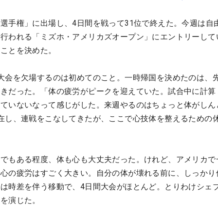
選手権」に出場し、4日間を戦って31位で終えた。今週は自
で行われる「ミズホ・アメリカズオープン」にエントリーして
ることを決めた。
大会を欠場するのは初めてのこと。一時帰国を決めたのは、
ときだった。「体の疲労がピークを迎えていた。試合中に計算
っていないなって感じがした。来週やるのはちょっと体がしん
在し、連戦をこなしてきたが、ここで心技体を整えるための
戦でもある程度、体も心も大丈夫だった。けれど、アメリカで
、心の疲労はすごく大きい。自分の体が壊れる前に、しっかり
は時差を伴う移動で、4日間大会がほとんど。とりわけシェ
いを演じた。