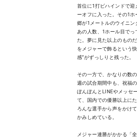
首位に1打ビハインドで迎
ーオフに入った。その1ホ
郷が1メートルのウイニン
あの人数、1ホール目でっ
た。夢に見た以上のもの
をメジャーで飾るという快
感”がずっしりと残った。
その一方で、かなりの数の
週の試合期間中も、祝福
ぽんぽんとLINEやメッ
て、国内での優勝以上に
ろんな選手から声をかけ
かみしめている。
メジャー連勝がかかる「全