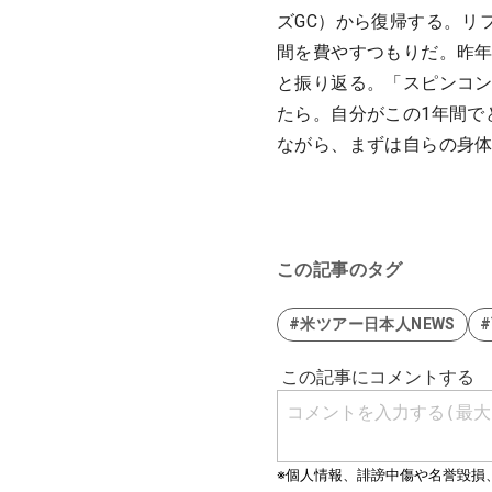
ズGC）から復帰する。リ
間を費やすつもりだ。昨
と振り返る。「スピンコ
たら。自分がこの1年間で
ながら、まずは自らの身
この記事のタグ
#米ツアー日本人NEWS