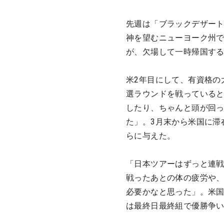
先週は「ブラックデザート
神を望むニューヨーク州
が、欠場して一時帰国す
米2年目にして、有資格の
選ラウンドを戦っている
したり、ちゃんと頭が回
た」。3月末から米国に滞
らに与えた。
「日本ツアーはずっと連
戦ったあとの体の疲労や
必要かなと思った」。米国
は最終日最終組で優勝争