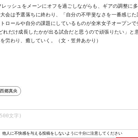
フレッシュをメーンにオフを過ごしながらも、ギアの調整に
年大会は予選落ちに終わり、「自分の不甲斐なさを一番感じた
ントロールや自分の課題にしているものが全米女子オープンで
どれだけ成長したかが出る試合だと思うので頑張りたい」と
体を労わり、癒していく。（文・笠井あかり）
#西郷真央