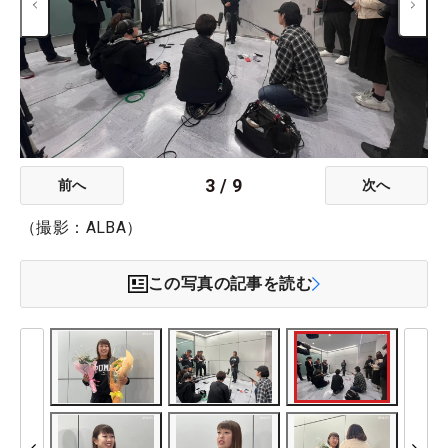
3
/
9
前へ
次へ
（撮影：ALBA）
この写真の記事を読む