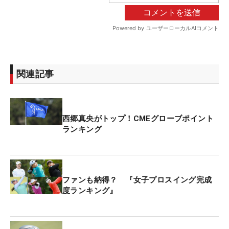
関連記事
西郷真央がトップ！CMEグローブポイント
ランキング
ファンも納得？ 『女子プロスイング完成
度ランキング』