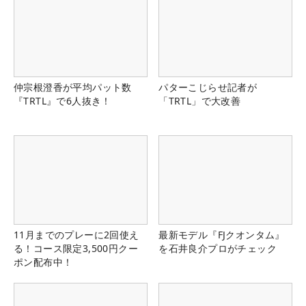
仲宗根澄香が平均パット数
パターこじらせ記者が
『TRTL』で6人抜き！
「TRTL」で大改善
11月までのプレーに2回使え
最新モデル『FJクオンタム』
る！コース限定3,500円クー
を石井良介プロがチェック
ポン配布中！