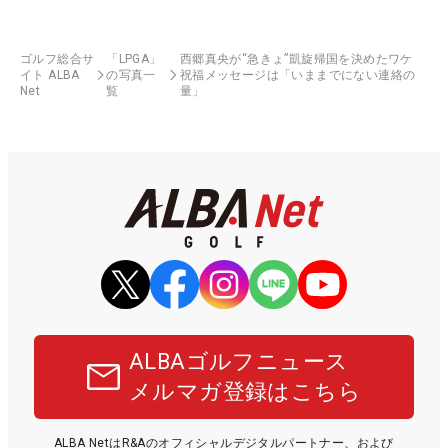
ゴルフ総合サ
「LPGA」
西郷真央が“急きょ”凱旋帰国を決めたワケ
イト ALBA
の写真一
祝福メッセージは「いままでにない連絡の
Net
覧
量」
ALBAゴルフニュース
メルマガ登録はこちら
ALBA NetはR&Aのオフィシャルデジタルパートナー、および