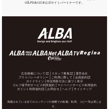
USLPGAの日本公式サイトパートナーです。
広告掲載について
スタッフ募集
運営会社
プライバシーポリシー
ご利用に際して
会員規約
ガイドライン
特定商取引法に基づく表示
ゴルフ場予約サービス利用規約
マイページサービス利用規約
ポイント利用規約
お問合せ
ヘルプ
サイトマップ
掲載されている全てのコンテンツの無断での転載、転用、コピー等は禁じま
す。