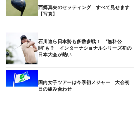
西郷真央のセッティング すべて見せます
【写真】
石川遼ら日本勢も多数参戦！ “無料公
開”も？ インターナショナルシリーズ初の
日本大会が熱い
国内女子ツアーは今季初メジャー 大会初
日の組み合わせ