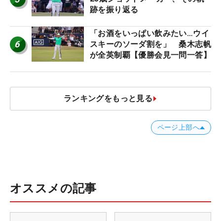
跡を振り返る
「お酒をいっぱい飲みたい…ウイ
6
スキーのソーダ割を」 桑木志帆
が全英制覇【優勝会見一問一答】
ランキングをもっと見る
ページ上部へ
オススメの記事