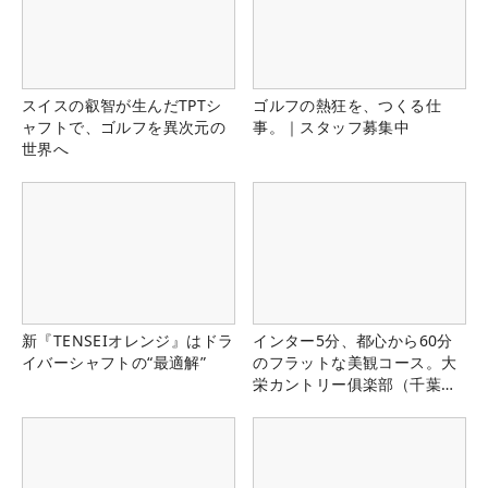
スイスの叡智が生んだTPTシ
ゴルフの熱狂を、つくる仕
ャフトで、ゴルフを異次元の
事。｜スタッフ募集中
世界へ
新『TENSEIオレンジ』はドラ
インター5分、都心から60分
イバーシャフトの“最適解”
のフラットな美観コース。大
栄カントリー俱楽部（千葉
県）