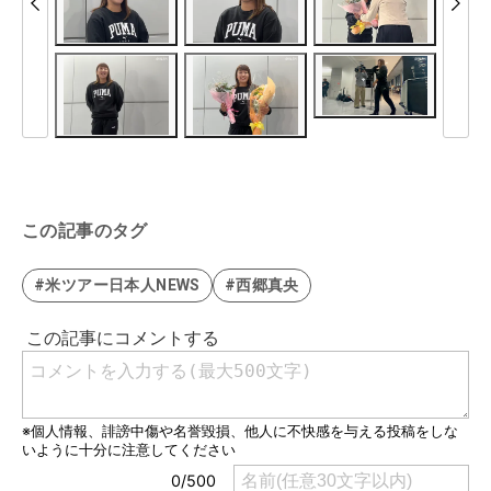
この記事のタグ
#米ツアー日本人NEWS
#西郷真央