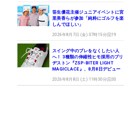
笹生優花主催ジュニアイベントに宮
里美香らが参加「純粋にゴルフを楽
しんでほしい」
2026年8月7日 (金) 07時15分
19
スイング中のブレをなくしたい人
へ！ 3種類の伸縮性ヒモ採用のブリ
ヂストン『ZSP-BITER LIGHT
MAGICLACE』、8月8日デビュー
2026年8月8日 (土) 11時30分
30