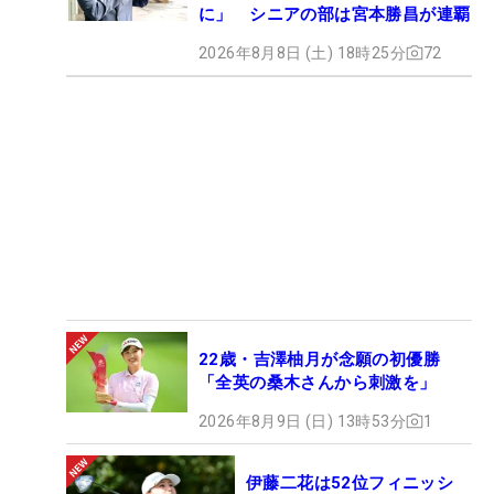
に」 シニアの部は宮本勝昌が連覇
2026年8月8日 (土) 18時25分
72
22歳・吉澤柚月が念願の初優勝
「全英の桑木さんから刺激を」
2026年8月9日 (日) 13時53分
1
伊藤二花は52位フィニッシ