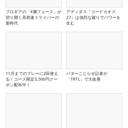
プロギアの「4層フェース」が
アディダス『コードカオス
切り開く高初速ドライバーの
27』は強烈な蹴りでパワーを
新時代
生む
11月までのプレーに2回使え
パターこじらせ記者が
る！コース限定3,500円クー
「TRTL」で大改善
ポン配布中！