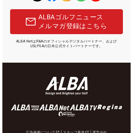
ALBAゴルフニュース
メルマガ登録はこちら
ALBA NetはR&Aのオフィシャルデジタルパートナー、および
USLPGAの日本公式サイトパートナーです。
広告掲載について
スタッフ募集
運営会社