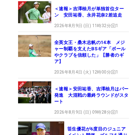
＜速報＞吉澤柚月が単独首位ター
ン 安田祐香、永井花奈2差追走
2026年8月9日 (日) 11時32分
1
全英女王・桑木志帆の14本 メジ
ャー制覇を支えたBSギア「ボール
やクラブを信頼した」【勝者のギ
ア】
2026年8月4日 (火) 12時00分
1
＜速報＞安田祐香、吉澤柚月はパー
発進 大混戦の最終ラウンドがスタ
ート
2026年8月9日 (日) 09時28分
1
笹生優花が6度目のジュニア