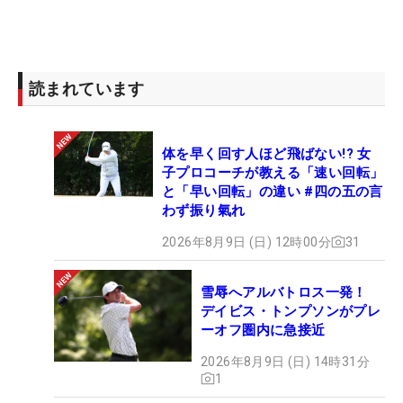
読まれています
体を早く回す人ほど飛ばない!? 女
子プロコーチが教える「速い回転」
と「早い回転」の違い #四の五の言
わず振り氣れ
2026年8月9日 (日) 12時00分
31
雪辱へアルバトロス一発！
デイビス・トンプソンがプレ
ーオフ圏内に急接近
2026年8月9日 (日) 14時31分
1