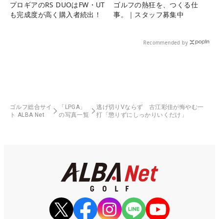
プロギアのRS DUOはFW・UT
ゴルフの熱狂を、つくる仕
も完成度が高く購入者続出！
事。｜スタッフ募集中
Recommended by
ゴルフ総合サイ
「LPGA」
逃げ切りVならず 古江彩佳が悔やむ一
ト ALBA Net
の写真一覧
打「懲りずにしっかりいくだけ」