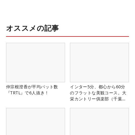
オススメの記事
仲宗根澄香が平均パット数
インター5分、都心から60分
『TRTL』で6人抜き！
のフラットな美観コース。大
栄カントリー俱楽部（千葉
県）