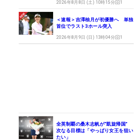
2026年8月8日 (土) 10時15分
1
＜速報＞吉澤柚月が初優勝へ 単独
首位でラスト3ホール突入
2026年8月9日 (日) 13時04分
1
全英制覇の桑木志帆が“凱旋帰国”
次なる目標は「やっぱり女王を狙い
たい」