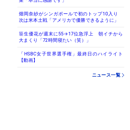
菜「本当に感謝です」
畑岡奈紗がシンガポールで初のトップ10入り
次は米本土戦「アメリカで優勝できるように」
笹生優花が週末に55→17位急浮上 朝イチから
大まくり「72時間寝たい（笑）」
「HSBC女子世界選手権」最終日のハイライト
【動画】
ニュース一覧