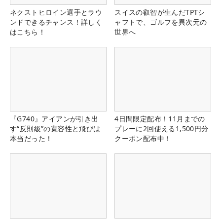
ネクストヒロイン選手とラウ
スイスの叡智が生んだTPTシ
ンドできるチャンス！詳しく
ャフトで、ゴルフを異次元の
はこちら！
世界へ
『G740』アイアンが引き出
4日間限定配布！11月までの
す“反則級”の寛容性と飛びは
プレーに2回使える1,500円分
本当だった！
クーポン配布中！