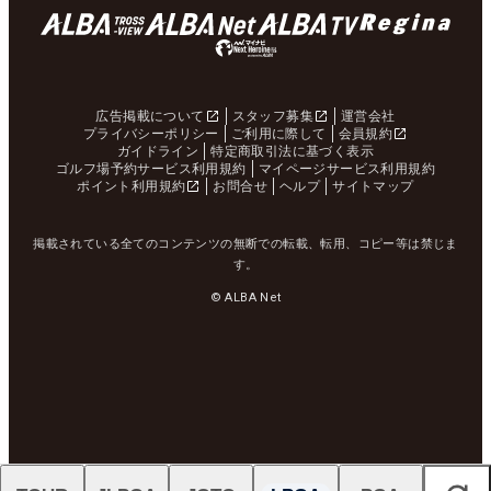
広告掲載について
スタッフ募集
運営会社
プライバシーポリシー
ご利用に際して
会員規約
ガイドライン
特定商取引法に基づく表示
ゴルフ場予約サービス利用規約
マイページサービス利用規約
ポイント利用規約
お問合せ
ヘルプ
サイトマップ
掲載されている全てのコンテンツの無断での転載、転用、コピー等は禁じま
す。
© ALBA Net