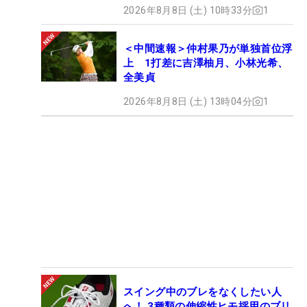
2026年8月8日 (土) 10時33分
1
＜中間速報＞仲村果乃が単独首位浮
上 1打差に吉澤柚月、小林光希、
全美貞
2026年8月8日 (土) 13時04分
1
スイング中のブレをなくしたい人
へ！ 3種類の伸縮性ヒモ採用のブリ