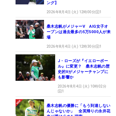
ング】
2026年8月4日 (火) 12時00分
1
桑木志帆がメジャーV AIG女子オ
ープンは過去最多の5万5000人が来
場
2026年8月4日 (火) 12時30分
1
J・ローズが『イエローボー
ル』に変更？ 桑木志帆の歴
史的Vがメジャーチャンプに
も影響か
2026年8月4日 (火) 10時02分
1
桑木志帆の優勝に「もう到達しない
んじゃないか」 全英帰りの永井花