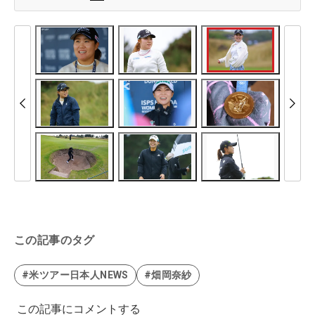
この記事のタグ
#米ツアー日本人NEWS
#畑岡奈紗