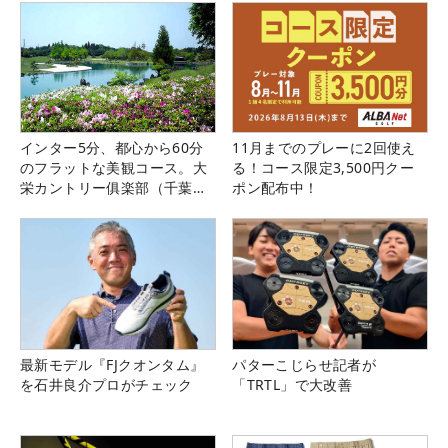
インター5分、都心から60分
11月までのプレーに2回使え
のフラットな美観コース。大
る！コース限定3,500円クー
栄カントリー俱楽部（千葉
ポン配布中！
県）
最新モデル『FJクオンタム』
パターこじらせ記者が
を石井良介プロがチェック
「TRTL」で大改善