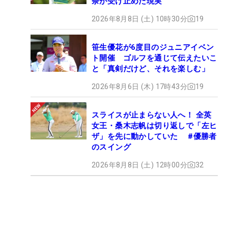
奈が受け止めた現実
2026年8月8日 (土) 10時30分
19
笹生優花が6度目のジュニアイベン
ト開催 ゴルフを通じて伝えたいこ
と「真剣だけど、それを楽しむ」
2026年8月6日 (木) 17時43分
19
スライスが止まらない人へ！ 全英
女王・桑木志帆は切り返しで「左ヒ
ザ」を先に動かしていた #優勝者
のスイング
2026年8月8日 (土) 12時00分
32