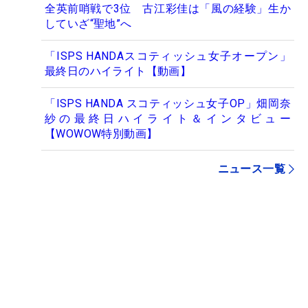
全英前哨戦で3位 古江彩佳は「風の経験」生か
していざ“聖地”へ
「ISPS HANDAスコティッシュ女子オープン」
最終日のハイライト【動画】
「ISPS HANDA スコティッシュ女子OP」畑岡奈
紗の最終日ハイライト＆インタビュー
【WOWOW特別動画】
ニュース一覧