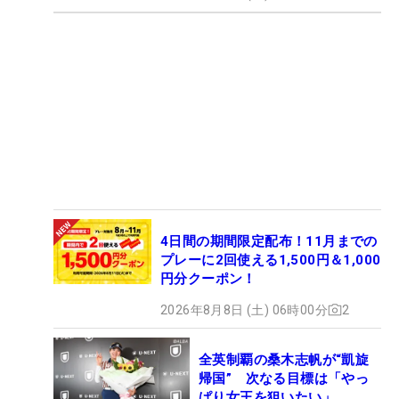
4日間の期間限定配布！11月までの
プレーに2回使える1,500円＆1,000
円分クーポン！
2026年8月8日 (土) 06時00分
2
全英制覇の桑木志帆が“凱旋
帰国” 次なる目標は「やっ
ぱり女王を狙いたい」