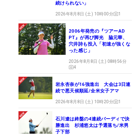
続けられない」
2026年8月8日 (土) 10時00分
1
2006年発売の『ツアーAD
PT』が再び脚光 脇元華、
穴井詩も投入「初速が強くな
った感じ」
2026年8月8日 (土) 08時56分
4
岩永杏奈が16強進出 大会は3日連
続で悪天候順延/全米女子アマ
2026年8月8日 (土) 10時20分
1
石川遼は終盤の4連続バーディで決
勝進出 杉浦悠太は予選落ち/米男
子下部