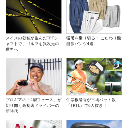
スイスの叡智が生んだTPTシ
猛暑を乗り切る！ こだわり機
ャフトで、ゴルフを異次元の
能派パンツ4選
世界へ
プロギアの「4層フェース」が
仲宗根澄香が平均パット数
切り開く高初速ドライバーの
『TRTL』で6人抜き！
新時代