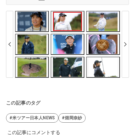
この記事のタグ
#米ツアー日本人NEWS
#畑岡奈紗