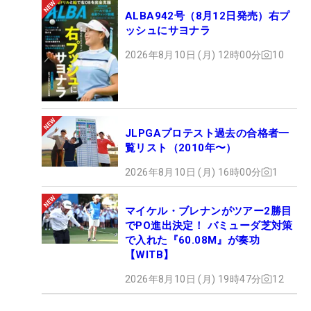
ALBA942号（8月12日発売）右プ
ッシュにサヨナラ
2026年8月10日 (月) 12時00分
10
JLPGAプロテスト過去の合格者一
覧リスト（2010年〜）
2026年8月10日 (月) 16時00分
1
マイケル・ブレナンがツアー2勝目
でPO進出決定！ バミューダ芝対策
で入れた『60.08M』が奏功
【WITB】
2026年8月10日 (月) 19時47分
12