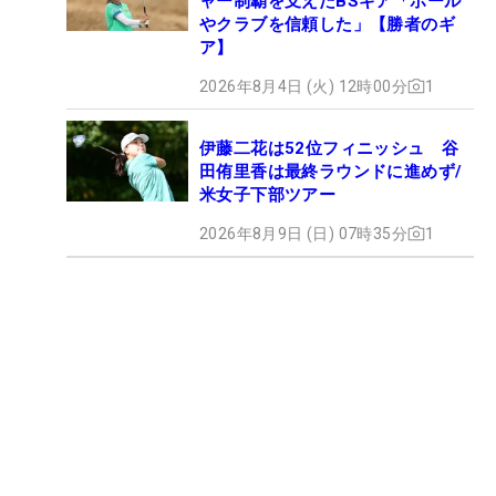
ャー制覇を支えたBSギア「ボール
やクラブを信頼した」【勝者のギ
ア】
2026年8月4日 (火) 12時00分
1
伊藤二花は52位フィニッシュ 谷
田侑里香は最終ラウンドに進めず/
米女子下部ツアー
2026年8月9日 (日) 07時35分
1