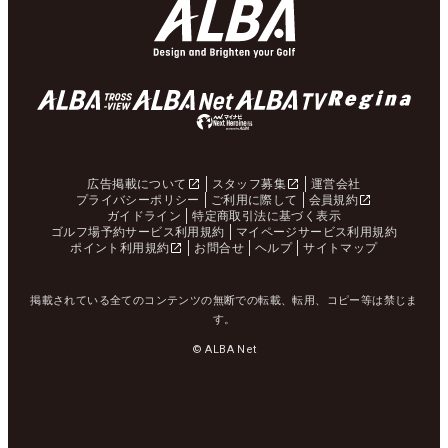
広告掲載について
スタッフ募集
運営会社
プライバシーポリシー
ご利用に際して
会員規約
ガイドライン
特定商取引法に基づく表示
ゴルフ場予約サービス利用規約
マイページサービス利用規約
ポイント利用規約
お問合せ
ヘルプ
サイトマップ
掲載されている全てのコンテンツの無断での転載、転用、コピー等は禁じま
す。
© ALBA Net