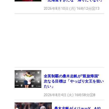
2026年8月10日 (月) 16時12分
13
全英制覇の桑木志帆が“凱旋帰国”
次なる目標は「やっぱり女王を狙い
たい」
2026年8月4日 (火) 16時58分
8
桑木志帆がメジャーV AIG