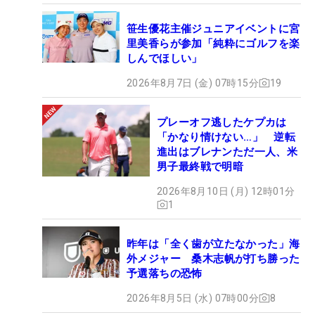
笹生優花主催ジュニアイベントに宮
里美香らが参加「純粋にゴルフを楽
しんでほしい」
2026年8月7日 (金) 07時15分
19
プレーオフ逃したケプカは
「かなり情けない…」 逆転
進出はブレナンただ一人、米
男子最終戦で明暗
2026年8月10日 (月) 12時01分
1
昨年は「全く歯が立たなかった」海
外メジャー 桑木志帆が打ち勝った
予選落ちの恐怖
2026年8月5日 (水) 07時00分
8