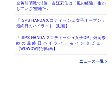
全英前哨戦で3位 古江彩佳は「風の経験」生か
していざ“聖地”へ
「ISPS HANDAスコティッシュ女子オープン」
最終日のハイライト【動画】
「ISPS HANDA スコティッシュ女子OP」畑岡奈
紗の最終日ハイライト＆インタビュー
【WOWOW特別動画】
ニュース一覧