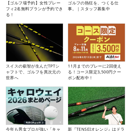
【ゴルフ場予約】女性プレー
ゴルフの熱狂を、つくる仕
フィ2名無料プランが予約でき
事。｜スタッフ募集中
る！
スイスの叡智が生んだTPTシ
11月までのプレーに2回使え
ャフトで、ゴルフを異次元の
る！コース限定3,500円クー
世界へ
ポン配布中！
今年も男女プロが強い「キャ
新『TENSEIオレンジ』はドラ