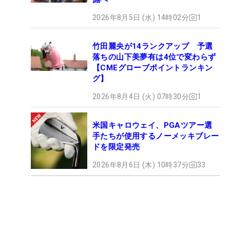
2026年8月5日 (水) 14時02分
1
竹田麗央が14ランクアップ 予選
落ちの山下美夢有は4位で変わらず
【CMEグローブポイントランキン
グ】
2026年8月4日 (火) 07時30分
1
米国キャロウェイ、PGAツアー選
手たちが使用するノーメッキブレー
ドを限定発売
2026年8月6日 (木) 10時37分
33