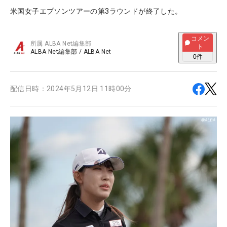
米国女子エプソンツアーの第3ラウンドが終了した。
コメン
所属
ALBA Net編集部
ト
ALBA Net編集部
/
ALBA Net
0
件
配信日時：
2024年5月12日 11時00分