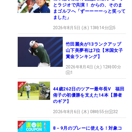
とラジオで共演！ からの、そのま
まゴルフへ「ずーーーーっと笑って
ました」
2026年8月5日 (水) 13時14分
5
竹田麗央が13ランクアップ
山下美夢有は7位【米国女子
賞金ランキング】
2026年8月4日 (火) 12時00分
1
44歳262日のツアー最年長V 福田
侑子の初優勝を支えた14本【勝者
のギア】
2026年8月6日 (木) 08時55分
32
8－9月のプレーに使える！対象コ