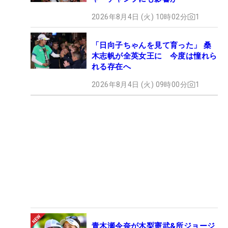
2026年8月4日 (火) 10時02分
1
「日向子ちゃんを見て育った」 桑
木志帆が全英女王に 今度は憧れら
れる存在へ
2026年8月4日 (火) 09時00分
1
青木瀬令奈が木梨憲武&所ジョージ