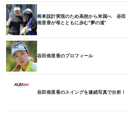
将来設計実現のため高校から米国へ 谷田
侑里香が母とともに歩む“夢の道”
谷田侑里香のプロフィール
谷田侑里香のスイングを連続写真で分析！