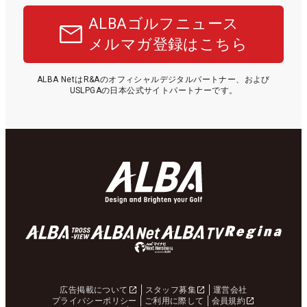
ALBAゴルフニュース
メルマガ登録はこちら
ALBA NetはR&Aのオフィシャルデジタルパートナー、および
USLPGAの日本公式サイトパートナーです。
広告掲載について
スタッフ募集
運営会社
プライバシーポリシー
ご利用に際して
会員規約