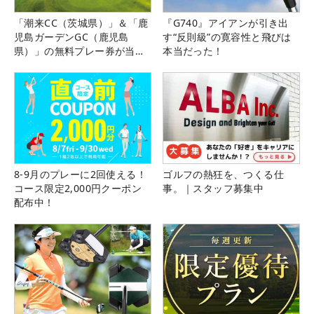
「潮来CC（茨城県）」＆「鹿
『G740』アイアンが引き出
児島ガーデンGC（鹿児島
す“反則級”の寛容性と飛びは
県）」の無料プレー券が当た
本当だった！
る！！
8-9月のプレーに2回使える！
ゴルフの熱狂を、つくる仕
コース限定2,000円クーポン
事。｜スタッフ募集中
配布中！