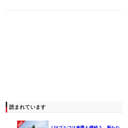
読まれています
LIVゴルフは来季も継続？ 新たな