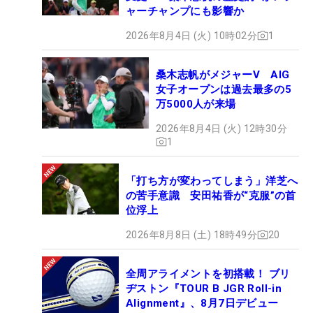
ャーチャンプにも影響か
2026年8月4日 (火) 10時02分
1
桑木志帆がメジャーV AIG
女子オープンは過去最多の5
万5000人が来場
2026年8月4日 (火) 12時30分
1
「打ち方が変わってしまう」洋芝へ
の苦手意識 安田祐香が“克服”の首
位浮上
2026年8月8日 (土) 18時49分
20
全周アライメントを初搭載！ ブリ
ヂストン『TOUR B JGR Roll-in
Alignment』、8月7日デビュー