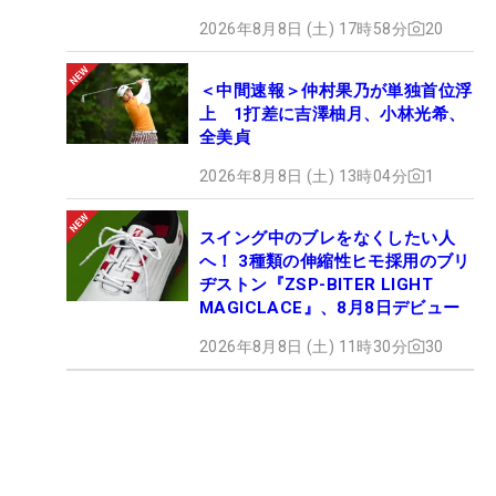
2026年8月8日 (土) 17時58分
20
＜中間速報＞仲村果乃が単独首位浮
上 1打差に吉澤柚月、小林光希、
全美貞
2026年8月8日 (土) 13時04分
1
スイング中のブレをなくしたい人
へ！ 3種類の伸縮性ヒモ採用のブリ
ヂストン『ZSP-BITER LIGHT
MAGICLACE』、8月8日デビュー
2026年8月8日 (土) 11時30分
30