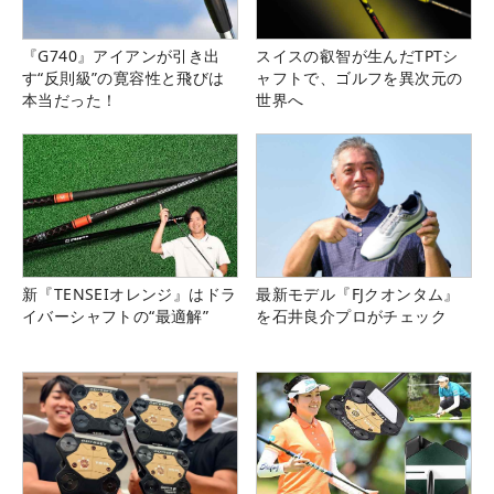
『G740』アイアンが引き出
スイスの叡智が生んだTPTシ
す“反則級”の寛容性と飛びは
ャフトで、ゴルフを異次元の
本当だった！
世界へ
新『TENSEIオレンジ』はドラ
最新モデル『FJクオンタム』
イバーシャフトの“最適解”
を石井良介プロがチェック