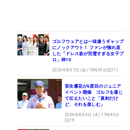
ゴルフウェアとは一味違うギャップ
にノックアウト！ ファンが惚れ直
した「ドレス姿が完璧すぎる女子プ
ロ」神10
2026年8月7日 (金) 19時45分
111
笹生優花が6度目のジュニア
イベント開催 ゴルフを通じ
て伝えたいこと「真剣だけ
ど、それを楽しむ」
2026年8月6日 (木) 17時43分
19