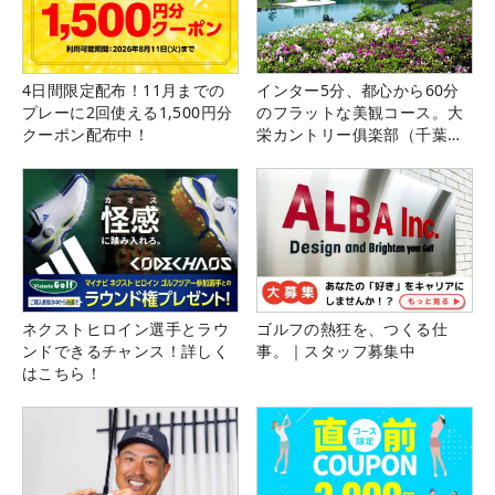
4日間限定配布！11月までの
インター5分、都心から60分
プレーに2回使える1,500円分
のフラットな美観コース。大
クーポン配布中！
栄カントリー俱楽部（千葉
県）
ネクストヒロイン選手とラウ
ゴルフの熱狂を、つくる仕
ンドできるチャンス！詳しく
事。｜スタッフ募集中
はこちら！