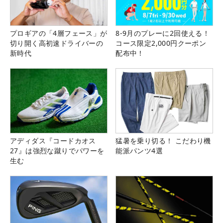
プロギアの「4層フェース」が
8-9月のプレーに2回使える！
切り開く高初速ドライバーの
コース限定2,000円クーポン
新時代
配布中！
アディダス『コードカオス
猛暑を乗り切る！ こだわり機
27』は強烈な蹴りでパワーを
能派パンツ4選
生む