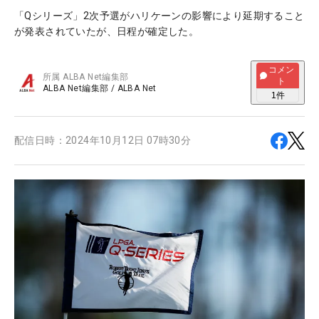
「Qシリーズ」2次予選がハリケーンの影響により延期すること
が発表されていたが、日程が確定した。
コメン
所属
ALBA Net編集部
ト
ALBA Net編集部
/
ALBA Net
1
件
配信日時：
2024年10月12日 07時30分