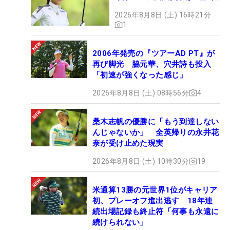
2026年8月8日 (土) 16時21分
1
2006年発売の『ツアーAD PT』が
再び脚光 脇元華、穴井詩も投入
「初速が強くなった感じ」
2026年8月8日 (土) 08時56分
4
桑木志帆の優勝に「もう到達しない
んじゃないか」 全英帰りの永井花
奈が受け止めた現実
2026年8月8日 (土) 10時30分
19
米通算13勝の元世界1位がキャリア
初、プレーオフ進出逃す 18年連
続出場記録も終止符「何事も永遠に
続けられない」