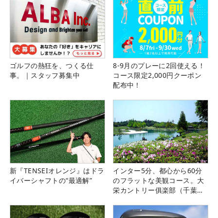
ゴルフの熱狂を、つくる仕
8-9月のプレーに2回使える！
事。｜スタッフ募集中
コース限定2,000円クーポン
配布中！
新『TENSEIオレンジ』はドラ
インター5分、都心から60分
イバーシャフトの“最適解”
のフラットな美観コース。大
栄カントリー俱楽部（千葉
県）