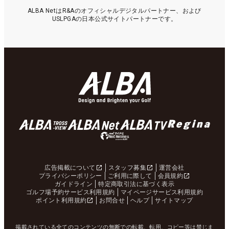
ALBA NetはR&Aのオフィシャルデジタルパートナー、および
USLPGAの日本公式サイトパートナーです。
広告掲載について
スタッフ募集
運営会社
プライバシーポリシー
ご利用に際して
会員規約
ガイドライン
特定商取引法に基づく表示
ゴルフ場予約サービス利用規約
マイページサービス利用規約
ポイント利用規約
お問合せ
ヘルプ
サイトマップ
掲載されている全てのコンテンツの無断での転載、転用、コピー等は禁じま