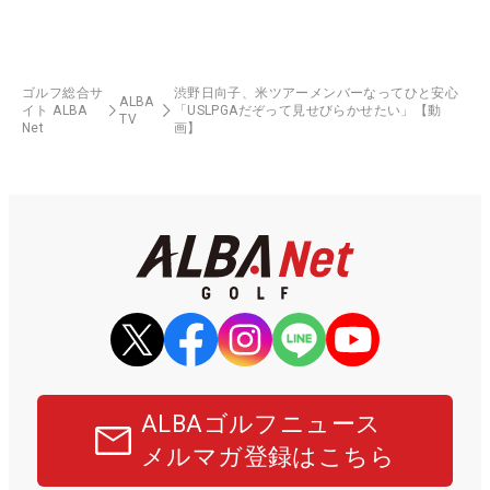
ゴルフ総合サ
渋野日向子、米ツアーメンバーなってひと安心
ALBA
イト ALBA
「USLPGAだぞって見せびらかせたい」【動
TV
Net
画】
ALBAゴルフニュース
メルマガ登録はこちら