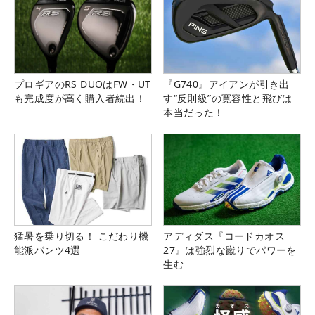
プロギアのRS DUOはFW・UT
『G740』アイアンが引き出
も完成度が高く購入者続出！
す“反則級”の寛容性と飛びは
本当だった！
猛暑を乗り切る！ こだわり機
アディダス『コードカオス
能派パンツ4選
27』は強烈な蹴りでパワーを
生む