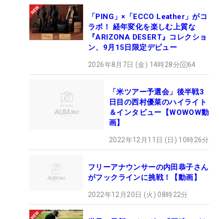
「PING」×「ECCO Leather」がコ
ラボ！ 経年変化を楽しむ上質な
『ARIZONA DESERT』コレクショ
ン、9月15日限定デビュー
2026年8月7日 (金) 14時28分
64
「米ツアー予選会」後半戦3
日目の西村優菜のハイライト
＆インタビュー【WOWOW動
画】
2022年12月11日 (日) 10時26分
フリーアナウンサーの内田恭子さん
がフックラインに挑戦！【動画】
2022年12月20日 (火) 08時22分