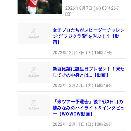
2026年8月7日 (金) 08時26分
1
女子プロたちがスピーダーチャレン
ジで“フジクラ愛”を叫ぶ！？【動
画】
2022年12月13日 (火) 15時27分
新垣比菜に誕生日プレゼント！果た
してその中身とは…【動画】
2022年12月20日 (火) 16時48分
「米ツアー予選会」後半戦3日目の
勝みなみのハイライト＆インタビュ
ー【WOWOW動画】
2022年12月11日 (日) 10時26分