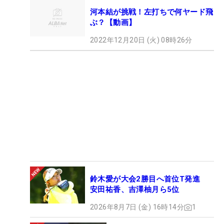
河本結が挑戦！左打ちで何ヤード飛
ぶ？【動画】
2022年12月20日 (火) 08時26分
鈴木愛が大会2勝目へ首位T発進
安田祐香、吉澤柚月ら5位
2026年8月7日 (金) 16時14分
1