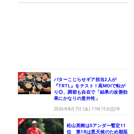
パターこじらせギア担当2人が
『TRTL』をテスト！高MOIで転が
り◎、調節も自在で「結果の改善効
果にかなりの意外性」
2026年8月7日 (金) 11時15分
18
松山英樹は5アンダー暫定11
位 第1Rは悪天候のため順延