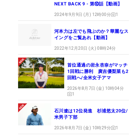
NEXT BACK 9 - 第⑩話【動画】
2024年9月9日 (月) 12時00分
1
河本力は左でも飛ぶのか？華麗なス
イングをご覧あれ【動画】
2022年12月20日 (火) 08時24分
首位通過の岩永杏奈がマッチ
1回戦に勝利 廣吉優梨菜も2
回戦へ/全米女子アマ
2026年8月7日 (金) 10時04分
1
石川遼は12位発進 杉浦悠太20位/
米男子下部
2026年8月7日 (金) 10時29分
1