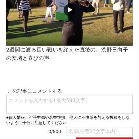
2週間に渡る長い戦いを終えた直後の、渋野日向子
の安堵と喜びの声