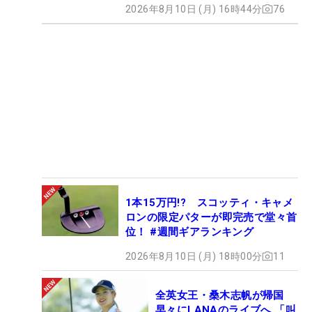
2026年8月10日 (月) 16時44分
76
1本15万円!? スコッティ・キャメ
ロンの限定パターが即完売で堂々首
位！ #週間ギアランキング
2026年8月10日 (月) 18時00分
11
全英女王・桑木志帆が帰国
早々にLANAのライブへ 「叫