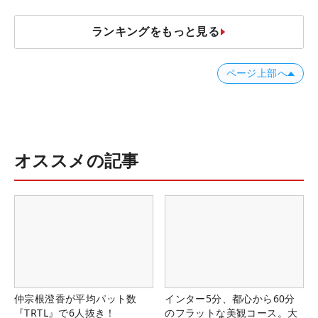
ランキングをもっと見る
ページ上部へ
オススメの記事
仲宗根澄香が平均パット数
インター5分、都心から60分
『TRTL』で6人抜き！
のフラットな美観コース。大