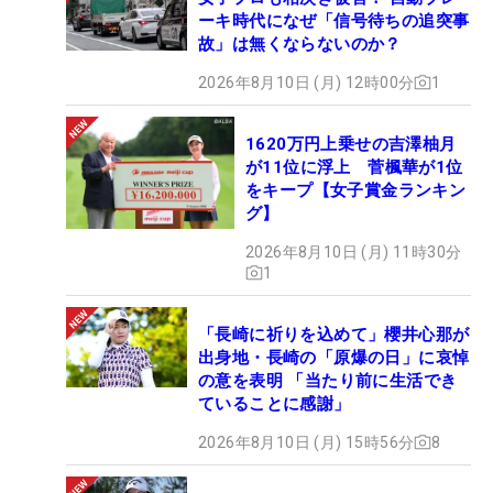
ーキ時代になぜ「信号待ちの追突事
故」は無くならないのか？
2026年8月10日 (月) 12時00分
1
1620万円上乗せの吉澤柚月
が11位に浮上 菅楓華が1位
をキープ【女子賞金ランキン
グ】
2026年8月10日 (月) 11時30分
1
「長崎に祈りを込めて」櫻井心那が
出身地・長崎の「原爆の日」に哀悼
の意を表明 「当たり前に生活でき
ていることに感謝」
2026年8月10日 (月) 15時56分
8