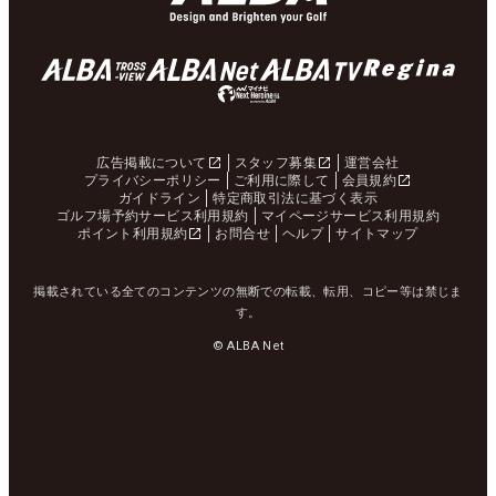
広告掲載について
スタッフ募集
運営会社
プライバシーポリシー
ご利用に際して
会員規約
ガイドライン
特定商取引法に基づく表示
ゴルフ場予約サービス利用規約
マイページサービス利用規約
ポイント利用規約
お問合せ
ヘルプ
サイトマップ
掲載されている全てのコンテンツの無断での転載、転用、コピー等は禁じま
す。
© ALBA Net