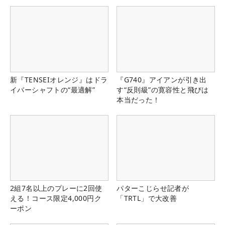
新『TENSEIオレンジ』はドラ
『G740』アイアンが引き出
イバーシャフトの“最適解”
す“反則級”の寛容性と飛びは
本当だった！
2組7名以上のプレーに2回使
パターこじらせ記者が
える！コース限定4,000円ク
「TRTL」で大改善
ーポン