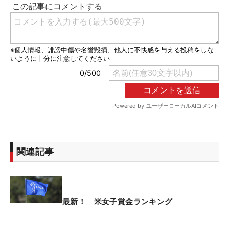
関連記事
最新！ 米女子賞金ランキング