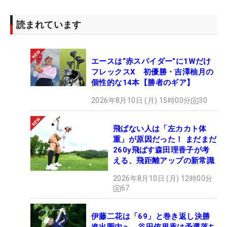
読まれています
エースは“赤スパイダー”に1Wだけ
フレックスX 初優勝・吉澤柚月の
個性的な14本【勝者のギア】
2026年8月10日 (月) 15時00分
30
飛ばない人は「左カカト体
重」が原因だった！ まだまだ
260y飛ばす森田理香子が考
える、飛距離アップの新常識
2026年8月10日 (月) 12時00分
67
伊藤二花は「69」と巻き返し決勝