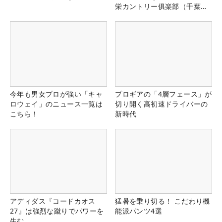
栄カントリー俱楽部（千葉
県）
今年も男女プロが強い「キャ
プロギアの「4層フェース」が
ロウェイ」のニュース一覧は
切り開く高初速ドライバーの
こちら！
新時代
アディダス『コードカオス
猛暑を乗り切る！ こだわり機
27』は強烈な蹴りでパワーを
能派パンツ4選
生む