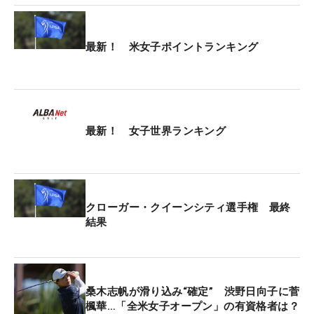
最新！ 米女子ポイントランキング
最新！ 女子世界ランキング
クローガー・クイーンシティ選手権 最終
結果
桑木志帆が滑り込み“確定” 渋野日向子に菅
楓華…「全米女子オープン」の有資格者は？