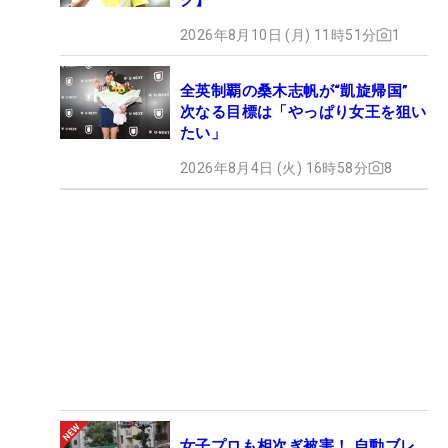
2026年8月10日 (月) 11時51分
1
全英制覇の桑木志帆が“凱旋帰国”
次なる目標は「やっぱり女王を狙い
たい」
2026年8月4日 (火) 16時58分
8
女子プロも相次ぎ被害！ 自動ブレ