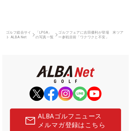
ゴルフ総合サイ
「LPGA」
ゴルフフェアに吉田優利が登場 米ツア
ト ALBA Net
の写真一覧
ー参戦目前「ワクワクと不安」
ALBAゴルフニュース
メルマガ登録はこちら