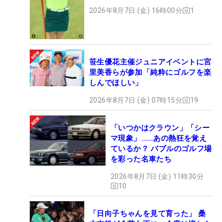
ト
2026年8月7日 (金) 16時00分
1
笹生優花主催ジュニアイベントに宮
里美香らが参加「純粋にゴルフを楽
しんでほしい」
2026年8月7日 (金) 07時15分
19
「いつかはクラウン」「シー
マ現象」……あの熱狂を覚え
ているか？ バブルのゴルフ場
を彩った名車たち
2026年8月7日 (金) 11時30分
10
「日向子ちゃんを見て育った」 桑