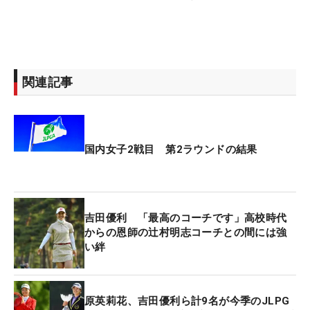
関連記事
国内女子2戦目 第2ラウンドの結果
吉田優利 「最高のコーチです」高校時代
からの恩師の辻村明志コーチとの間には強
い絆
原英莉花、吉田優利ら計9名が今季のJLPG