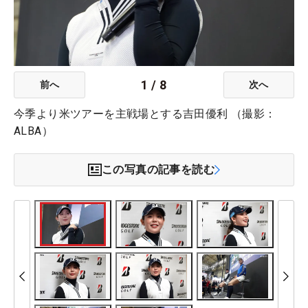
1
/
8
前へ
次へ
今季より米ツアーを主戦場とする吉田優利 （撮影：
ALBA）
この写真の記事を読む