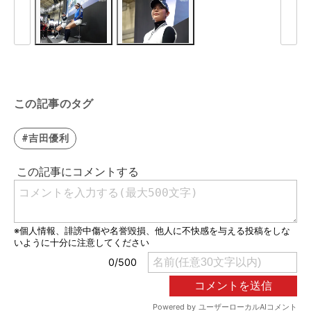
この記事のタグ
#吉田優利