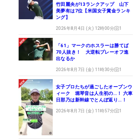
竹田麗央が13ランクアップ 山下
美夢有は7位【米国女子賞金ランキ
ング】
2026年8月4日 (火) 12時00分
1
「61」マークのホスラーは勝てば
70人抜き！ 大逆転プレーオフ進
出なるか
2026年8月7日 (金) 11時30分
1
女子プロたちが過ごしたオープンウ
ィーク 堀琴音は人生初の…！ 六車
日那乃は新幹線でとんぼ返り…！
2026年8月7日 (金) 11時57分
1