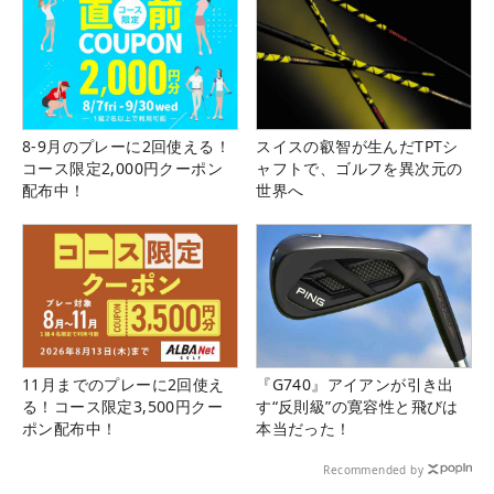
8-9月のプレーに2回使える！
スイスの叡智が生んだTPTシ
コース限定2,000円クーポン
ャフトで、ゴルフを異次元の
配布中！
世界へ
11月までのプレーに2回使え
『G740』アイアンが引き出
る！コース限定3,500円クー
す“反則級”の寛容性と飛びは
ポン配布中！
本当だった！
Recommended by