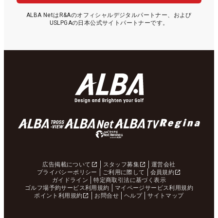
ALBA NetはR&Aのオフィシャルデジタルパートナー、および
USLPGAの日本公式サイトパートナーです。
広告掲載について
スタッフ募集
運営会社
プライバシーポリシー
ご利用に際して
会員規約
ガイドライン
特定商取引法に基づく表示
ゴルフ場予約サービス利用規約
マイページサービス利用規約
ポイント利用規約
お問合せ
ヘルプ
サイトマップ