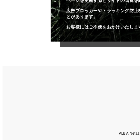
ページを更新するとサイトの閲覧を
広告ブロッカーやトラッキング防止
とがあります。
お客様にはご不便をおかけいたしま
ALBA N