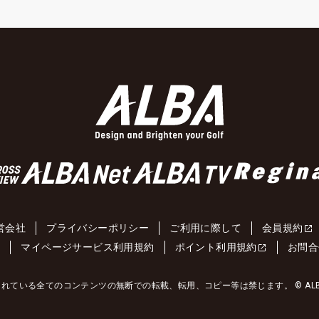
営会社
プライバシーポリシー
ご利用に際して
会員規約
約
マイページサービス利用規約
ポイント利用規約
お問合
れている全てのコンテンツの無断での転載、転用、コピー等は禁じます。 © ALBA