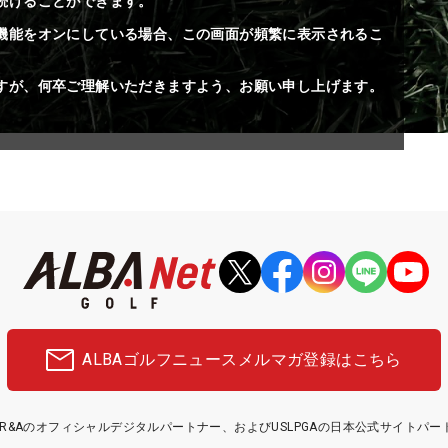
続けることができます。
機能をオンにしている場合、この画面が頻繁に表示されるこ
すが、何卒ご理解いただきますよう、お願い申し上げます。
ALBAゴルフニュース
メルマガ登録はこちら
etはR&Aのオフィシャルデジタルパートナー、およびUSLPGAの日本公式サイトパ