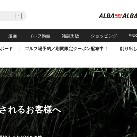
漫画
ゴルフ動画
雑誌出版
ショッピング
SN
ボード
ゴルフ場予約／期間限定クーポン配布中！
削り出
されるお客様へ