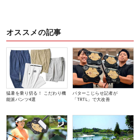
オススメの記事
猛暑を乗り切る！ こだわり機
パターこじらせ記者が
能派パンツ4選
「TRTL」で大改善