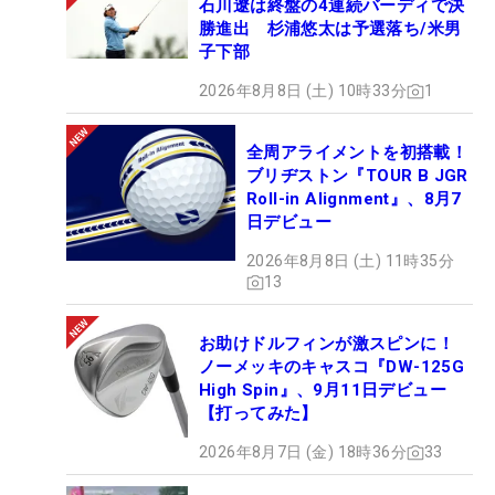
石川遼は終盤の4連続バーディで決
勝進出 杉浦悠太は予選落ち/米男
子下部
2026年8月8日 (土) 10時33分
1
全周アライメントを初搭載！
ブリヂストン『TOUR B JGR
Roll-in Alignment』、8月7
日デビュー
2026年8月8日 (土) 11時35分
13
お助けドルフィンが激スピンに！
ノーメッキのキャスコ『DW-125G
High Spin』、9月11日デビュー
【打ってみた】
2026年8月7日 (金) 18時36分
33