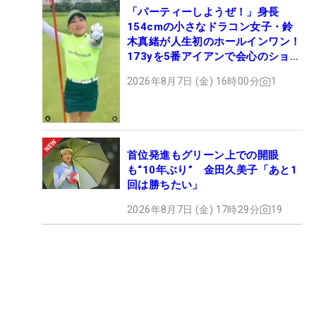
「パーティーしようぜ！」身長
154cmの小さなドラコン女子・鈴
木真緒が人生初のホールインワン！
173yを5番アイアンで会心のショッ
ト
2026年8月7日 (金) 16時00分
1
首位発進もグリーン上での開眼
も“10年ぶり” 金田久美子「あと1
回は勝ちたい」
2026年8月7日 (金) 17時29分
19