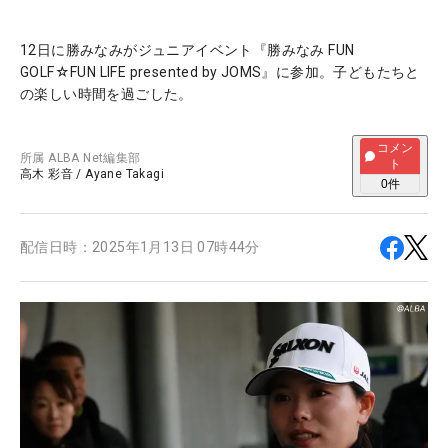
12日に勝みなみがジュニアイベント『勝みなみ FUN
GOLF☆FUN LIFE presented by JOMS』に参加。子どもたちと
の楽しい時間を過ごした。
コメン
所属
ALBA Net編集部
ト
高木 彩音
/
Ayane Takagi
0
件
配信日時：
2025年1月13日 07時44分