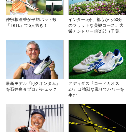
仲宗根澄香が平均パット数
インター5分、都心から60分
『TRTL』で6人抜き！
のフラットな美観コース。大
栄カントリー俱楽部（千葉
県）
最新モデル『FJクオンタム』
アディダス『コードカオス
を石井良介プロがチェック
27』は強烈な蹴りでパワーを
生む