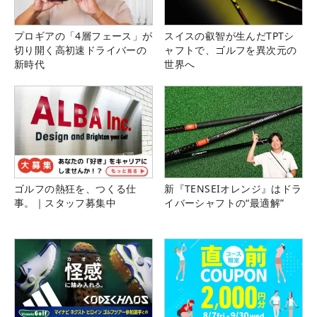
プロギアの「4層フェース」が
スイスの叡智が生んだTPTシ
切り開く高初速ドライバーの
ャフトで、ゴルフを異次元の
新時代
世界へ
ゴルフの熱狂を、つくる仕
新『TENSEIオレンジ』はドラ
事。｜スタッフ募集中
イバーシャフトの“最適解”