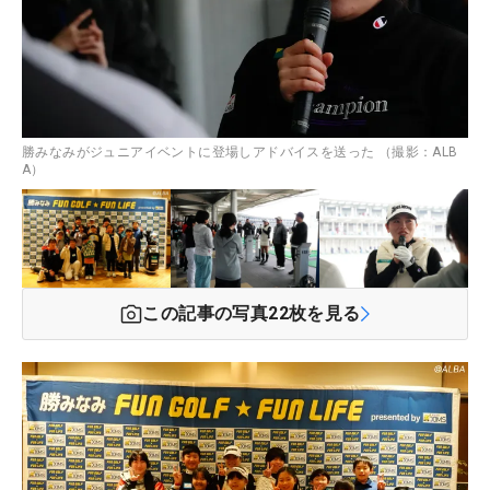
勝みなみがジュニアイベントに登場しアドバイスを送った （撮影：ALB
A）
この記事の写真
22
枚を見る