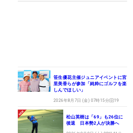
笹生優花主催ジュニアイベントに宮
里美香らが参加「純粋にゴルフを楽
しんでほしい」
2026年8月7日 (金) 07時15分
19
松山英樹は「69」も26位に
後退 日本勢2人が決勝へ