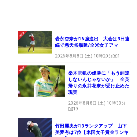
岩永杏奈が16強進出 大会は3日連
続で悪天候順延/全米女子アマ
2026年8月8日 (土) 10時20分
1
桑木志帆の優勝に「もう到達
しないんじゃないか」 全英
帰りの永井花奈が受け止めた
現実
2026年8月8日 (土) 10時30分
19
竹田麗央が13ランクアップ 山下
美夢有は7位【米国女子賞金ランキ