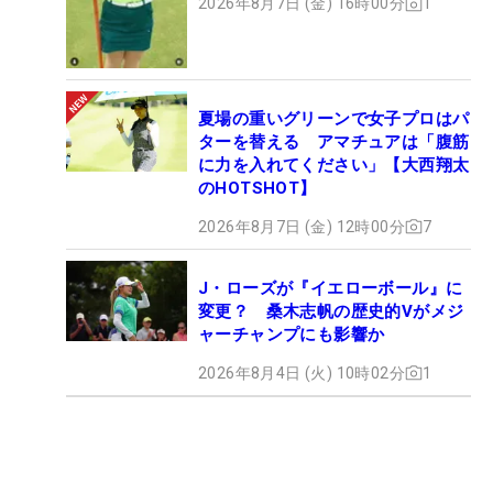
2026年8月7日 (金) 16時00分
1
夏場の重いグリーンで女子プロはパ
ターを替える アマチュアは「腹筋
に力を入れてください」【大西翔太
のHOTSHOT】
2026年8月7日 (金) 12時00分
7
J・ローズが『イエローボール』に
変更？ 桑木志帆の歴史的Vがメジ
ャーチャンプにも影響か
2026年8月4日 (火) 10時02分
1