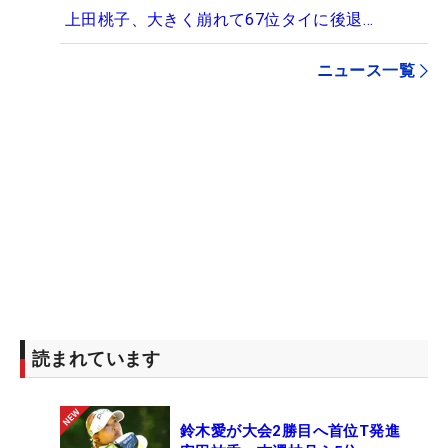
上田桃子、大きく崩れて67位タイに後退…
ニュース一覧
読まれています
鈴木愛が大会2勝目へ首位T発進