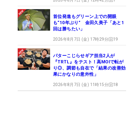
首位発進もグリーン上での開眼
も“10年ぶり” 金田久美子「あと1
回は勝ちたい」
2026年8月7日 (金) 17時29分
19
パターこじらせギア担当2人が
『TRTL』をテスト！高MOIで転が
り◎、調節も自在で「結果の改善効
果にかなりの意外性」
2026年8月7日 (金) 11時15分
18