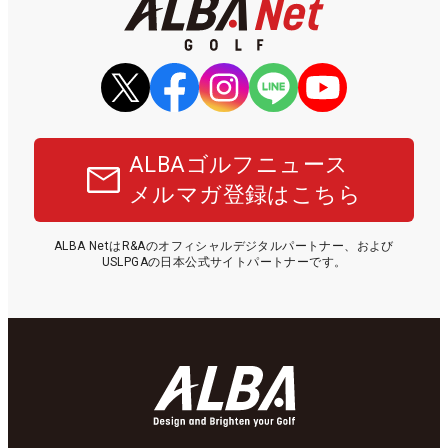
ALBAゴルフニュース
メルマガ登録はこちら
ALBA NetはR&Aのオフィシャルデジタルパートナー、および
USLPGAの日本公式サイトパートナーです。