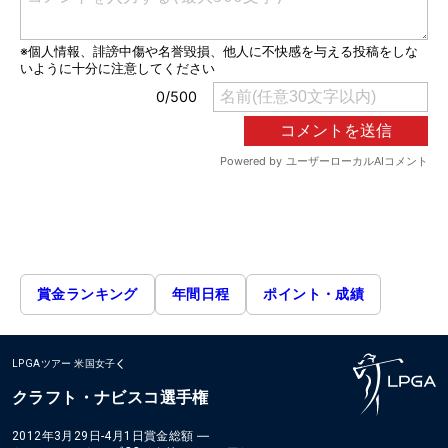
賞金ランキング
年間日程
ポイント・成績
LPGAツアー
米国女子
クラフト・ナビスコ選手権
2012年3月29日-4月1日
賞金総額
―