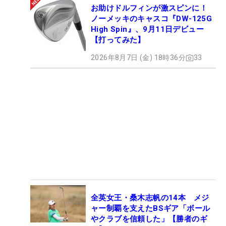
お助けドルフィンが激スピンに！
ノーメッキのキャスコ『DW-125G
High Spin』、9月11日デビュー
【打ってみた】
2026年8月7日 (金) 18時36分
33
全英女王・桑木志帆の14本 メジ
ャー制覇を支えたBSギア「ボール
やクラブを信頼した」【勝者のギ