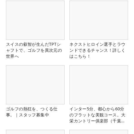
スイスの叡智が生んだTPTシ
ネクストヒロイン選手とラウ
ャフトで、ゴルフを異次元の
ンドできるチャンス！詳しく
世界へ
はこちら！
ゴルフの熱狂を、つくる仕
インター5分、都心から60分
事。｜スタッフ募集中
のフラットな美観コース。大
栄カントリー俱楽部（千葉
県）