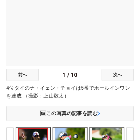
1
/
10
前へ
次へ
4位タイのナ・イェン・チョイは5番でホールインワン
を達成 （撮影：上山敬太）
この写真の記事を読む