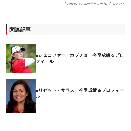
関連記事
■ジェニファー・カプチョ 今季成績＆プロ
フィール
■リゼット・サラス 今季成績＆プロフィー
ル