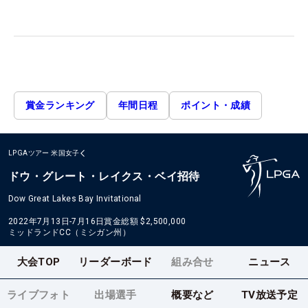
賞金ランキング
年間日程
ポイント・成績
LPGAツアー
米国女子
ドウ・グレート・レイクス・ベイ招待
Dow Great Lakes Bay Invitational
2022年7月13日-7月16日
賞金総額
$2,500,000
ミッドランドCC（ミシガン州）
大会TOP
リーダーボード
組み合せ
ニュース
ライブフォト
出場選手
概要など
TV放送予定