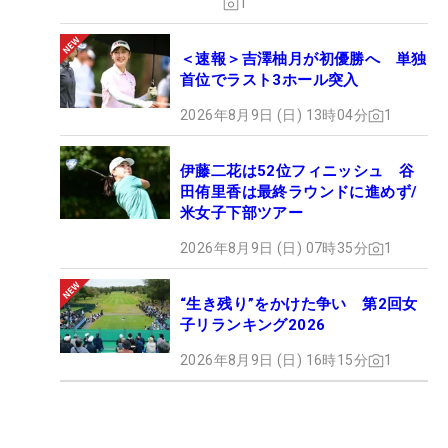
1
＜速報＞吉澤柚月が初優勝へ 単独
首位でラスト3ホール突入
2026年8月9日 (日) 13時04分
1
伊藤二花は52位フィニッシュ 谷
田侑里香は最終ラウンドに進めず/
米女子下部ツアー
2026年8月9日 (日) 07時35分
1
“生き残り”をかけた争い 第2回女
子リランキング2026
2026年8月9日 (日) 16時15分
1