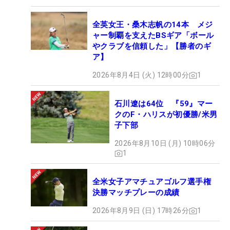
全英女王・桑木志帆の14本 メジ
ャー制覇を支えたBSギア「ボール
やクラブを信頼した」【勝者のギ
ア】
2026年8月4日 (火) 12時00分
1
石川遼は64位 『59』マー
クのF・ハリスが初優勝/米男
子下部
2026年8月10日 (月) 10時06分
1
全米女子アマチュアゴルフ選手権
決勝マッチプレーの成績
2026年8月9日 (日) 17時26分
1