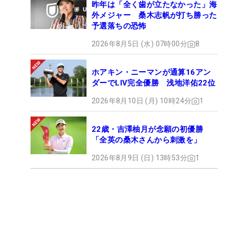
昨年は「全く歯が立たなかった」海
外メジャー 桑木志帆が打ち勝った
予選落ちの恐怖
2026年8月5日 (水) 07時00分
8
ホアキン・ニーマンが通算16アン
ダーでLIV完全優勝 浅地洋佑22位
2026年8月10日 (月) 10時24分
1
22歳・吉澤柚月が念願の初優勝
「全英の桑木さんから刺激を」
2026年8月9日 (日) 13時53分
1