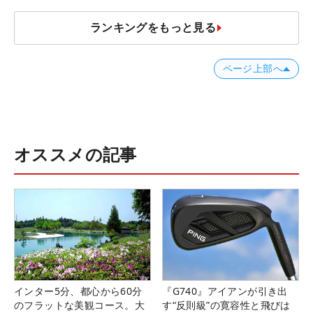
ランキングをもっと見る
ページ上部へ
オススメの記事
インター5分、都心から60分
『G740』アイアンが引き出
のフラットな美観コース。大
す“反則級”の寛容性と飛びは