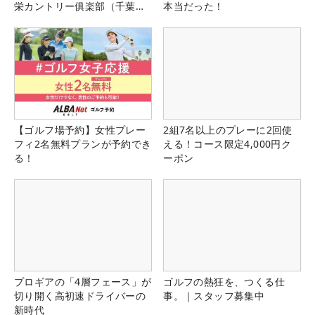
栄カントリー俱楽部（千葉
本当だった！
県）
【ゴルフ場予約】女性プレー
2組7名以上のプレーに2回使
フィ2名無料プランが予約でき
える！コース限定4,000円ク
る！
ーポン
プロギアの「4層フェース」が
ゴルフの熱狂を、つくる仕
切り開く高初速ドライバーの
事。｜スタッフ募集中
新時代