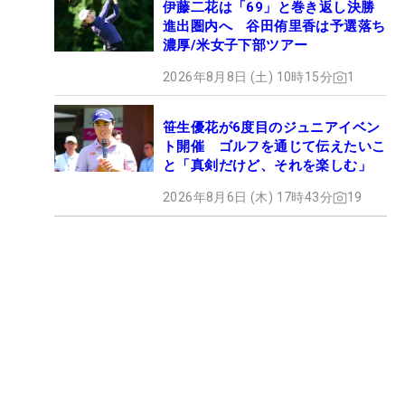
伊藤二花は「69」と巻き返し決勝
進出圏内へ 谷田侑里香は予選落ち
濃厚/米女子下部ツアー
2026年8月8日 (土) 10時15分
1
笹生優花が6度目のジュニアイベン
ト開催 ゴルフを通じて伝えたいこ
と「真剣だけど、それを楽しむ」
2026年8月6日 (木) 17時43分
19