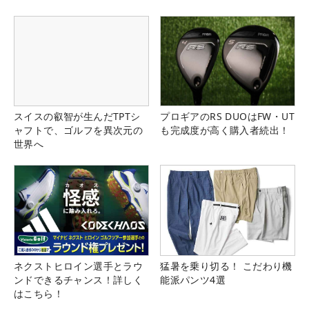
スイスの叡智が生んだTPTシ
プロギアのRS DUOはFW・UT
ャフトで、ゴルフを異次元の
も完成度が高く購入者続出！
世界へ
ネクストヒロイン選手とラウ
猛暑を乗り切る！ こだわり機
ンドできるチャンス！詳しく
能派パンツ4選
はこちら！