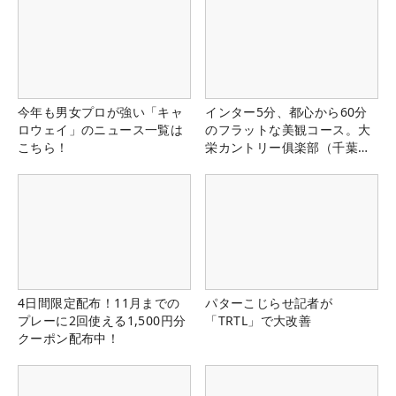
今年も男女プロが強い「キャ
インター5分、都心から60分
ロウェイ」のニュース一覧は
のフラットな美観コース。大
こちら！
栄カントリー俱楽部（千葉
県）
4日間限定配布！11月までの
パターこじらせ記者が
プレーに2回使える1,500円分
「TRTL」で大改善
クーポン配布中！