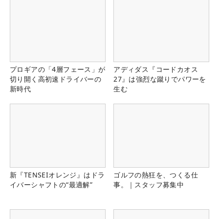
プロギアの「4層フェース」が
アディダス『コードカオス
切り開く高初速ドライバーの
27』は強烈な蹴りでパワーを
新時代
生む
新『TENSEIオレンジ』はドラ
ゴルフの熱狂を、つくる仕
イバーシャフトの“最適解”
事。｜スタッフ募集中