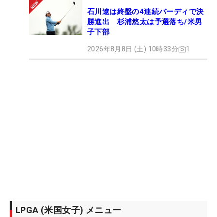
石川遼は終盤の4連続バーディで決
勝進出 杉浦悠太は予選落ち/米男
子下部
2026年8月8日 (土) 10時33分
1
LPGA (米国女子) メニュー