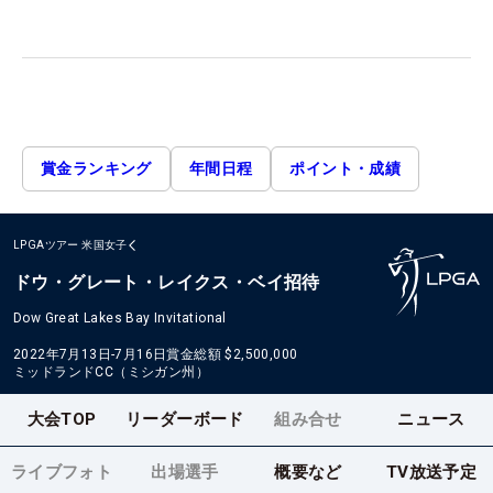
賞金ランキング
年間日程
ポイント・成績
LPGAツアー
米国女子
ドウ・グレート・レイクス・ベイ招待
Dow Great Lakes Bay Invitational
2022年7月13日-7月16日
賞金総額
$2,500,000
ミッドランドCC（ミシガン州）
大会TOP
リーダーボード
組み合せ
ニュース
ライブフォト
出場選手
概要など
TV放送予定