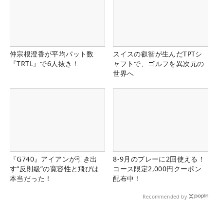
仲宗根澄香が平均パット数
スイスの叡智が生んだTPTシ
『TRTL』で6人抜き！
ャフトで、ゴルフを異次元の
世界へ
『G740』アイアンが引き出
8-9月のプレーに2回使える！
す“反則級”の寛容性と飛びは
コース限定2,000円クーポン
本当だった！
配布中！
Recommended by