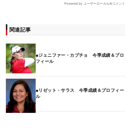
関連記事
■ジェニファー・カプチョ 今季成績＆プロ
フィール
■リゼット・サラス 今季成績＆プロフィー
ル