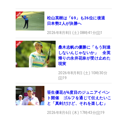
松山英樹は「69」も26位に後退
日本勢2人が決勝へ
2026年8月8日 (土) 08時41分
1
桑木志帆の優勝に「もう到達
しないんじゃないか」 全英
帰りの永井花奈が受け止めた
現実
2026年8月8日 (土) 10時30分
19
笹生優花が6度目のジュニアイベン
ト開催 ゴルフを通じて伝えたいこ
と「真剣だけど、それを楽しむ」
2026年8月6日 (木) 17時43分
19