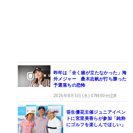
昨年は「全く歯が立たなかった」海
外メジャー 桑木志帆が打ち勝った
予選落ちの恐怖
2026年8月5日 (水) 07時00分
8
笹生優花主催ジュニアイベン
トに宮里美香らが参加「純粋
にゴルフを楽しんでほしい」