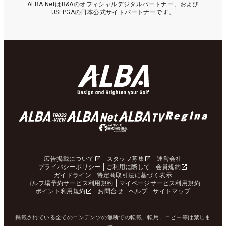
ALBA NetはR&Aのオフィシャルデジタルパートナー、および
USLPGAの日本公式サイトパートナーです。
広告掲載について
スタッフ募集
運営会社
プライバシーポリシー
ご利用に際して
会員規約
ガイドライン
特定商取引法に基づく表示
ゴルフ場予約サービス利用規約
マイページサービス利用規約
ポイント利用規約
お問合せ
ヘルプ
サイトマップ
掲載されている全てのコンテンツの無断での転載、転用、コピー等は禁じま