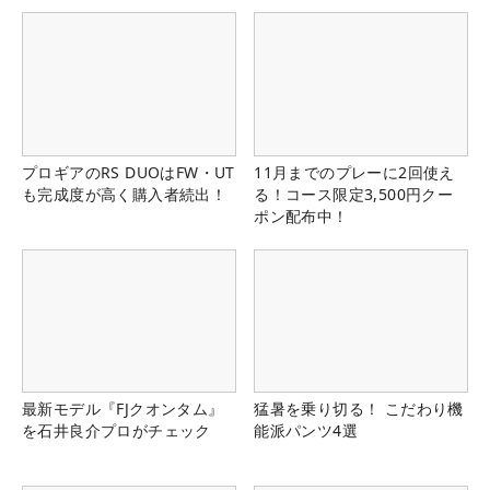
プロギアのRS DUOはFW・UT
11月までのプレーに2回使え
も完成度が高く購入者続出！
る！コース限定3,500円クー
ポン配布中！
最新モデル『FJクオンタム』
猛暑を乗り切る！ こだわり機
を石井良介プロがチェック
能派パンツ4選