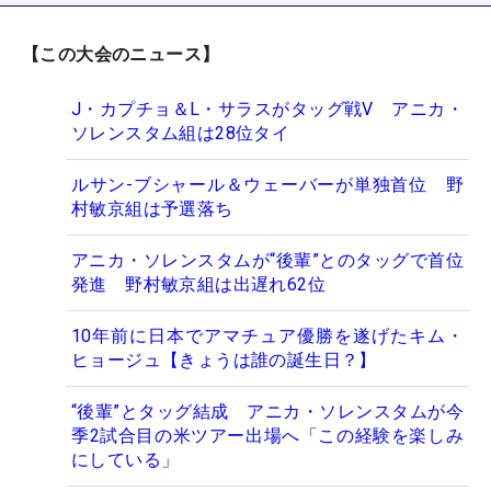
【この大会のニュース】
J・カプチョ＆L・サラスがタッグ戦V アニカ・
ソレンスタム組は28位タイ
ルサン-ブシャール＆ウェーバーが単独首位 野
村敏京組は予選落ち
アニカ・ソレンスタムが“後輩”とのタッグで首位
発進 野村敏京組は出遅れ62位
10年前に日本でアマチュア優勝を遂げたキム・
ヒョージュ【きょうは誰の誕生日？】
“後輩”とタッグ結成 アニカ・ソレンスタムが今
季2試合目の米ツアー出場へ「この経験を楽しみ
にしている」