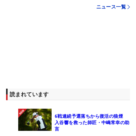
ニュース一覧
読まれています
6戦連続予選落ちから復活の狼煙
入谷響を救った師匠・中嶋常幸の助
言