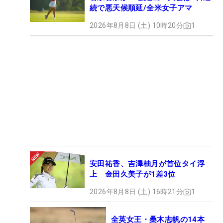
続で悪天候順延/全米女子アマ
2026年8月8日 (土) 10時20分
1
安田祐香、吉澤柚月が首位タイ浮
上 金田久美子が1差3位
2026年8月8日 (土) 16時21分
1
全英女王・桑木志帆の14本