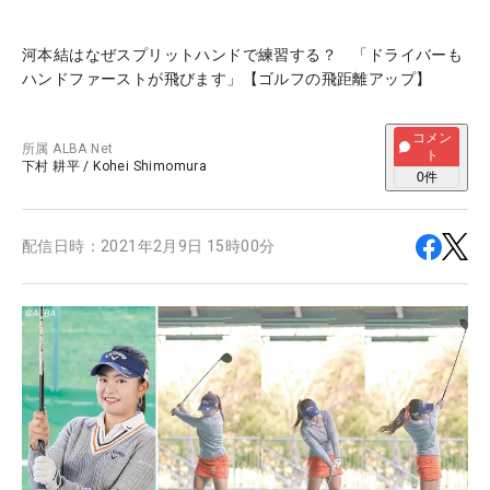
河本結はなぜスプリットハンドで練習する？ 「ドライバーも
ハンドファーストが飛びます」【ゴルフの飛距離アップ】
コメン
所属
ALBA Net
ト
下村 耕平
/
Kohei Shimomura
0
件
配信日時：
2021年2月9日 15時00分