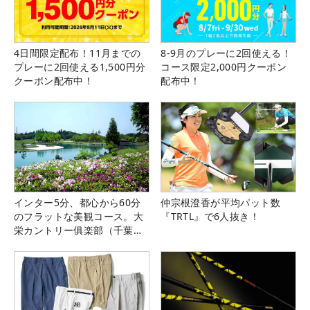
4日間限定配布！11月までの
8-9月のプレーに2回使える！
プレーに2回使える1,500円分
コース限定2,000円クーポン
クーポン配布中！
配布中！
インター5分、都心から60分
仲宗根澄香が平均パット数
のフラットな美観コース。大
『TRTL』で6人抜き！
栄カントリー俱楽部（千葉
県）