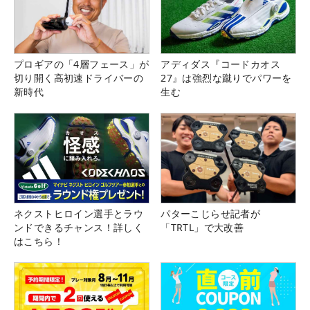
プロギアの「4層フェース」が
アディダス『コードカオス
切り開く高初速ドライバーの
27』は強烈な蹴りでパワーを
新時代
生む
ネクストヒロイン選手とラウ
パターこじらせ記者が
ンドできるチャンス！詳しく
「TRTL」で大改善
はこちら！