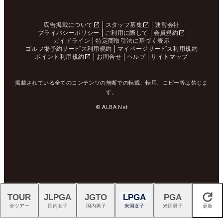
広告掲載について
スタッフ募集
運営会社
プライバシーポリシー
ご利用に際して
会員規約
ガイドライン
特定商取引法に基づく表示
ゴルフ場予約サービス利用規約
マイページサービス利用規約
ポイント利用規約
お問合せ
ヘルプ
サイトマップ
掲載されている全てのコンテンツの無断での転載、転用、コピー等は禁じま
す。
© ALBA Net
TOUR
JLPGA
JGTO
LPGA
PGA
閉じる
全ツアー
国内女子
国内男子
米国女子
米国男子
更新