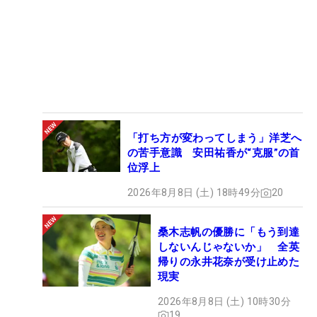
「打ち方が変わってしまう」洋芝へ
の苦手意識 安田祐香が“克服”の首
位浮上
2026年8月8日 (土) 18時49分
20
桑木志帆の優勝に「もう到達
しないんじゃないか」 全英
帰りの永井花奈が受け止めた
現実
2026年8月8日 (土) 10時30分
19