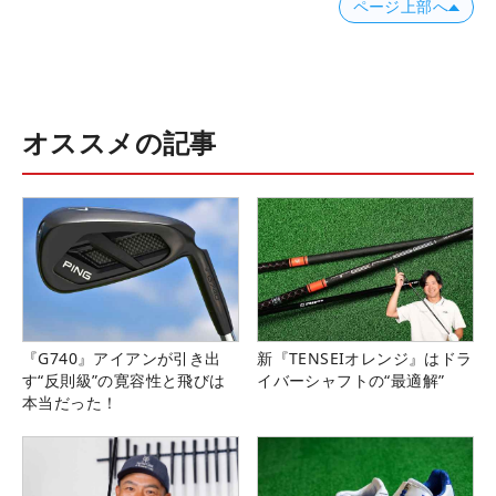
ページ上部へ
オススメの記事
『G740』アイアンが引き出
新『TENSEIオレンジ』はドラ
す“反則級”の寛容性と飛びは
イバーシャフトの“最適解”
本当だった！