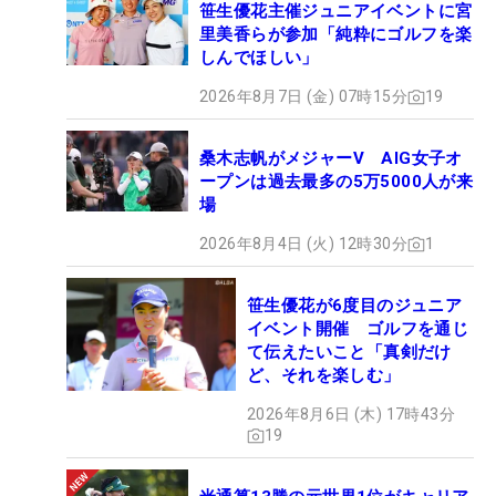
笹生優花主催ジュニアイベントに宮
里美香らが参加「純粋にゴルフを楽
しんでほしい」
2026年8月7日 (金) 07時15分
19
桑木志帆がメジャーV AIG女子オ
ープンは過去最多の5万5000人が来
場
2026年8月4日 (火) 12時30分
1
笹生優花が6度目のジュニア
イベント開催 ゴルフを通じ
て伝えたいこと「真剣だけ
ど、それを楽しむ」
2026年8月6日 (木) 17時43分
19