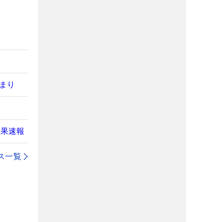
止まり
結果速報
ス一覧