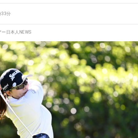
時33分
アー日本人NEWS