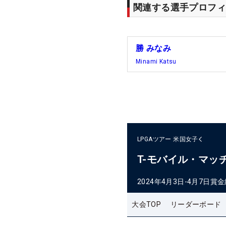
関連する選手プロフィ
勝 みなみ
Minami Katsu
LPGAツアー
米国女子
T-モバイル・マッ
2024年4月3日-4月7日
賞金
大会TOP
リーダーボード