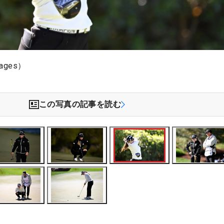
ages）
この写真の記事を読む