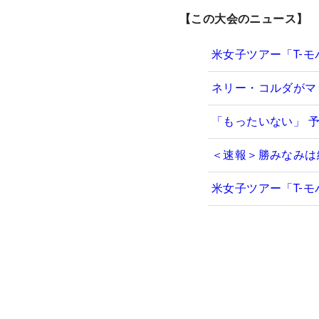
【この大会のニュース】
米女子ツアー「T-
ネリー・コルダがマ
「もったいない」 予
＜速報＞勝みなみは
米女子ツアー「T-