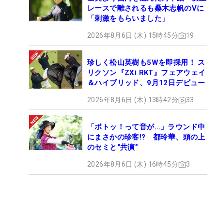
レースで離されるも桑木志帆のVに
「刺激をもらいました」
2026年8月6日 (木) 15時45分
19
珍しく松山英樹も5Wを即採用！ ス
リクソン『ZXi RKT』フェアウェイ
＆ハイブリッド、9月12日デビュー
2026年8月6日 (木) 13時42分
33
「ボトッ！って音が…」ラウンド中
にまさかの珍客!? 都玲華、頭の上
のセミと“共演”
2026年8月6日 (木) 16時45分
3