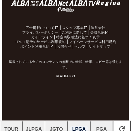
広告掲載について
スタッフ募集
運営会社
プライバシーポリシー
ご利用に際して
会員規約
ガイドライン
特定商取引法に基づく表示
ゴルフ場予約サービス利用規約
マイページサービス利用規約
ポイント利用規約
お問合せ
ヘルプ
サイトマップ
掲載されている全てのコンテンツの無断での転載、転用、コピー等は禁じま
す。
© ALBA Net
TOUR
JLPGA
JGTO
LPGA
PGA
閉じる