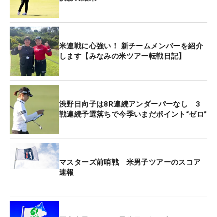
米連戦に心強い！ 新チームメンバーを紹介
します【みなみの米ツアー転戦日記】
渋野日向子は8R連続アンダーパーなし 3
戦連続予選落ちで今季いまだポイント“ゼロ”
マスターズ前哨戦 米男子ツアーのスコア
速報