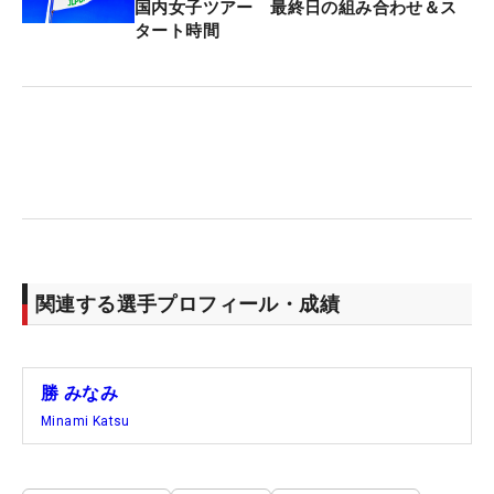
国内女子ツアー 最終日の組み合わせ＆ス
タート時間
関連する選手プロフィール・成績
勝 みなみ
Minami Katsu