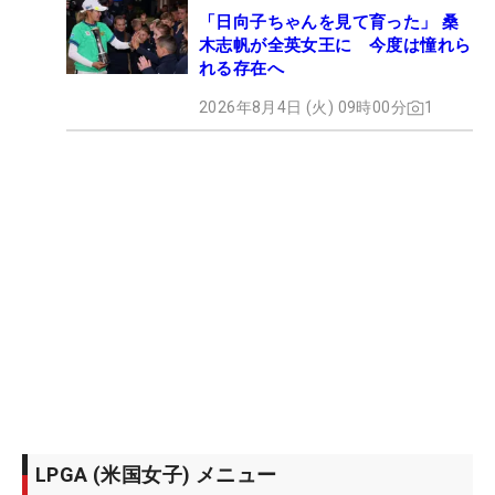
「日向子ちゃんを見て育った」 桑
木志帆が全英女王に 今度は憧れら
れる存在へ
2026年8月4日 (火) 09時00分
1
LPGA (米国女子) メニュー