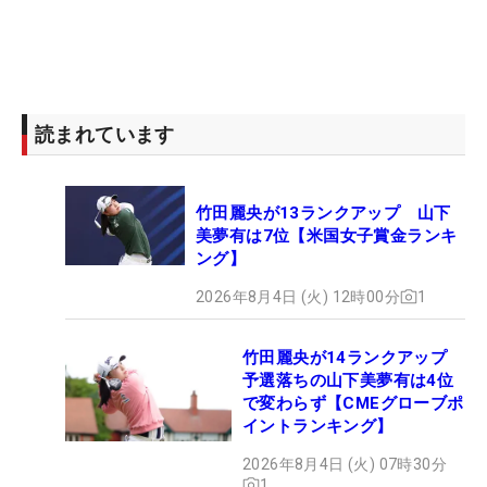
読まれています
竹田麗央が13ランクアップ 山下
美夢有は7位【米国女子賞金ランキ
ング】
2026年8月4日 (火) 12時00分
1
竹田麗央が14ランクアップ
予選落ちの山下美夢有は4位
で変わらず【CMEグローブポ
イントランキング】
2026年8月4日 (火) 07時30分
1