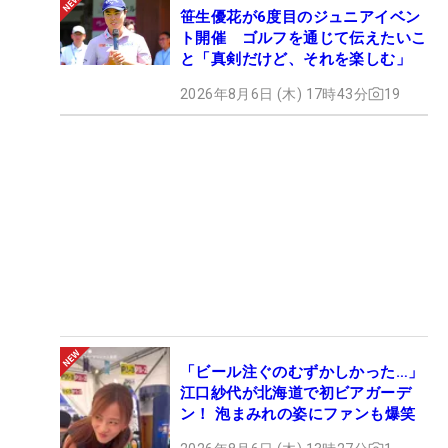
笹生優花が6度目のジュニアイベン
ト開催 ゴルフを通じて伝えたいこ
と「真剣だけど、それを楽しむ」
2026年8月6日 (木) 17時43分
19
「ビール注ぐのむずかしかった…」
江口紗代が北海道で初ビアガーデ
ン！ 泡まみれの姿にファンも爆笑