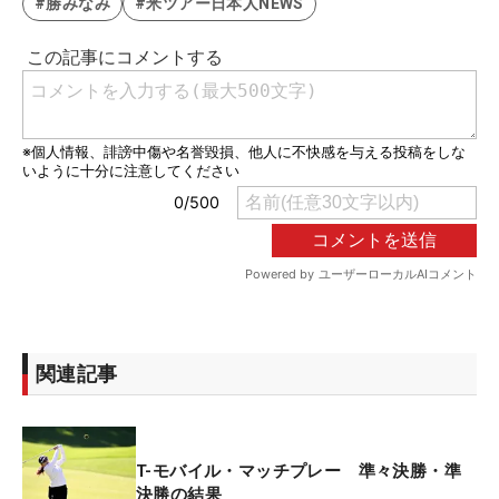
#勝みなみ
#米ツアー日本人NEWS
関連記事
T-モバイル・マッチプレー 準々決勝・準
決勝の結果