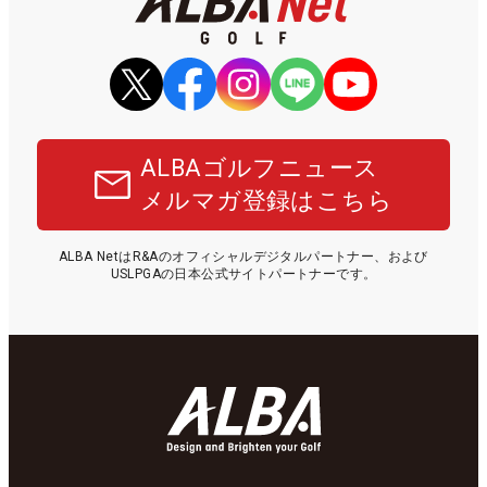
ALBAゴルフニュース
メルマガ登録はこちら
ALBA NetはR&Aのオフィシャルデジタルパートナー、および
USLPGAの日本公式サイトパートナーです。