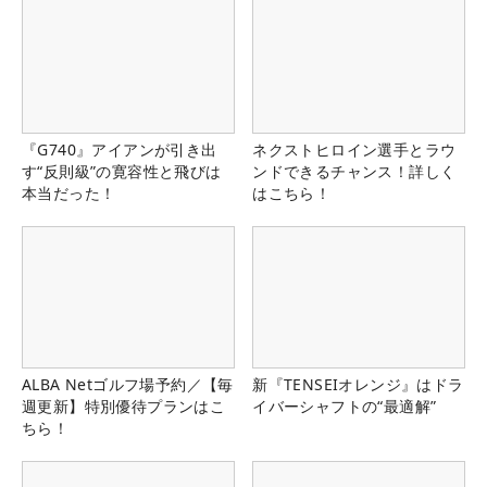
『G740』アイアンが引き出
ネクストヒロイン選手とラウ
す“反則級”の寛容性と飛びは
ンドできるチャンス！詳しく
本当だった！
はこちら！
ALBA Netゴルフ場予約／【毎
新『TENSEIオレンジ』はドラ
週更新】特別優待プランはこ
イバーシャフトの“最適解”
ちら！