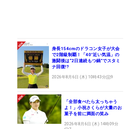
身長154cmのドラコン女子が大会
で2階級制覇！「40°近い気温」の
激闘後は“2日連続もつ鍋”でスタミ
ナ回復!?
2026年8月6日 (木) 10時43分
9
「全部食べたら太っちゃう
よ！」小祝さくらが大量のお
菓子を前に満面の笑み
2026年8月6日 (木) 14時09分