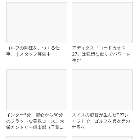
ゴルフの熱狂を、つくる仕
アディダス『コードカオス
事。｜スタッフ募集中
27』は強烈な蹴りでパワーを
生む
インター5分、都心から60分
スイスの叡智が生んだTPTシ
のフラットな美観コース。大
ャフトで、ゴルフを異次元の
栄カントリー俱楽部（千葉
世界へ
県）