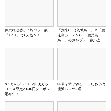
仲宗根澄香が平均パット数
「潮来CC（茨城県）」＆「鹿
『TRTL』で6人抜き！
児島ガーデンGC（鹿児島
県）」の無料プレー券が当た
る！！
8-9月のプレーに2回使える！
猛暑を乗り切る！ こだわり機
コース限定2,000円クーポン
能派パンツ4選
配布中！