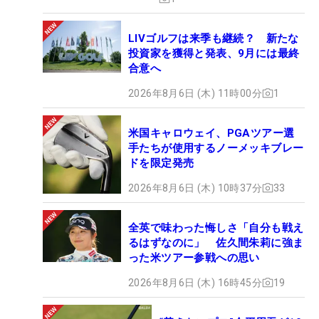
LIVゴルフは来季も継続？ 新たな
投資家を獲得と発表、9月には最終
合意へ
2026年8月6日 (木) 11時00分
1
米国キャロウェイ、PGAツアー選
手たちが使用するノーメッキブレー
ドを限定発売
2026年8月6日 (木) 10時37分
33
全英で味わった悔しさ「自分も戦え
るはずなのに」 佐久間朱莉に強ま
った米ツアー参戦への思い
2026年8月6日 (木) 16時45分
19