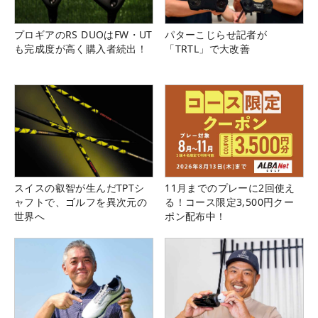
プロギアのRS DUOはFW・UT
パターこじらせ記者が
も完成度が高く購入者続出！
「TRTL」で大改善
スイスの叡智が生んだTPTシ
11月までのプレーに2回使え
ャフトで、ゴルフを異次元の
る！コース限定3,500円クー
世界へ
ポン配布中！