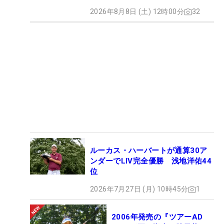
2026年8月8日 (土) 12時00分
32
ルーカス・ハーバートが通算30ア
ンダーでLIV完全優勝 浅地洋佑44
位
2026年7月27日 (月) 10時45分
1
2006年発売の『ツアーAD