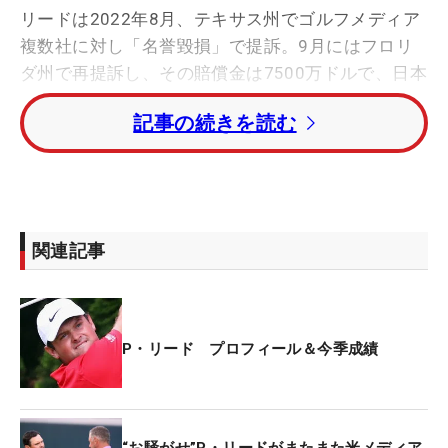
リードは2022年8月、テキサス州でゴルフメディア
複数社に対し「名誉毀損」で提訴。9月にはフロリ
ダ州で再提訴し、その賠償金は7500万ドルで、日本
円に換算すると約110億円超えというもの。そのな
記事の続きを読む
かには米国でトーナメントを放映するゴルフチャン
ネルの出演者、デイモン・ハック氏など複数名の個
人も含まれた。
しかし同年にティモシー・コリガン連邦地裁判事は
関連記事
訴えを却下。名誉を毀損したとされるものにはLIV
ゴルフに関するものもあるが、特にリードに関する
ものではないとされた。リードは過去にルール違反
などの疑惑が報じられたため「リードが『チータ
P・リード プロフィール＆今季成績
ー』（ズルをする選手）であると多くの人々に誤っ
た印象を植え付け、著しくイメージを損なった」と
し、「スポンサー契約などで本来得られるべき報酬
“お騒がせ”P・リードがまたまた米メディア