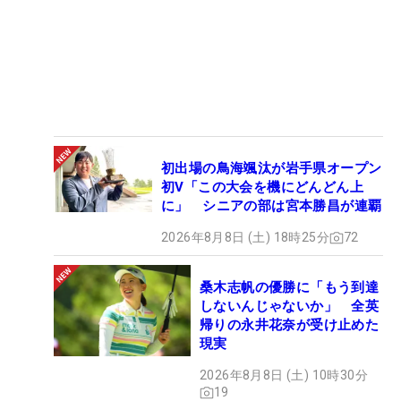
初出場の鳥海颯汰が岩手県オープン
初V「この大会を機にどんどん上
に」 シニアの部は宮本勝昌が連覇
2026年8月8日 (土) 18時25分
72
桑木志帆の優勝に「もう到達
しないんじゃないか」 全英
帰りの永井花奈が受け止めた
現実
2026年8月8日 (土) 10時30分
19