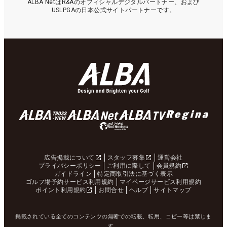
ALBA NetはR&Aのオフィシャルデジタルパートナー、および
USLPGAの日本公式サイトパートナーです。
広告掲載について
スタッフ募集
運営会社
プライバシーポリシー
ご利用に際して
会員規約
ガイドライン
特定商取引法に基づく表示
ゴルフ場予約サービス利用規約
マイページサービス利用規約
ポイント利用規約
お問合せ
ヘルプ
サイトマップ
掲載されている全てのコンテンツの無断での転載、転用、コピー等は禁じま
す。