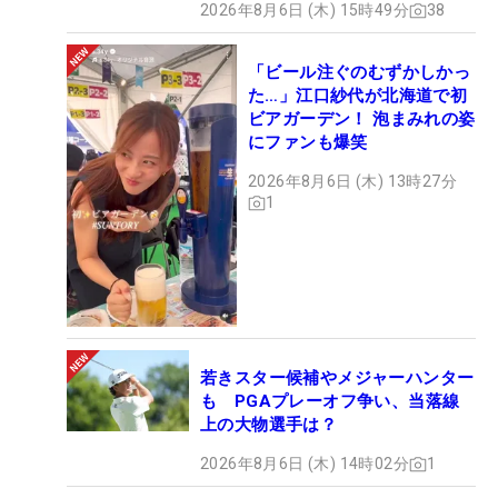
2026年8月6日 (木) 15時49分
38
「ビール注ぐのむずかしかっ
た…」江口紗代が北海道で初
ビアガーデン！ 泡まみれの姿
にファンも爆笑
2026年8月6日 (木) 13時27分
1
若きスター候補やメジャーハンター
も PGAプレーオフ争い、当落線
上の大物選手は？
2026年8月6日 (木) 14時02分
1