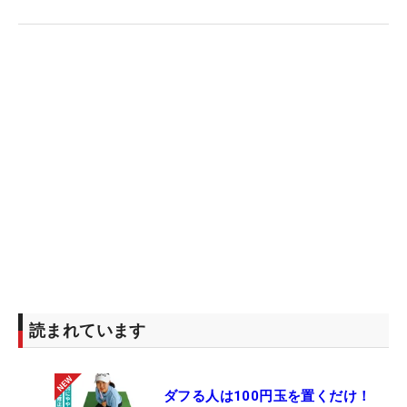
読まれています
ダフる人は100円玉を置くだけ！