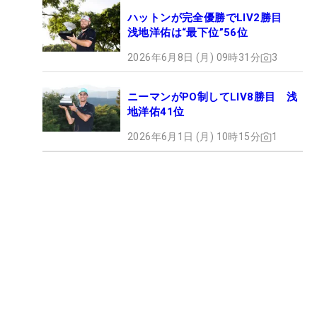
ハットンが完全優勝でLIV2勝目
浅地洋佑は“最下位”56位
2026年6月8日 (月) 09時31分
3
ニーマンがPO制してLIV8勝目 浅
地洋佑41位
2026年6月1日 (月) 10時15分
1