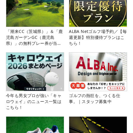
「潮来CC（茨城県）」＆「鹿
ALBA Netゴルフ場予約／【毎
児島ガーデンGC（鹿児島
週更新】特別優待プランはこ
県）」の無料プレー券が当た
ちら！
る！！
今年も男女プロが強い「キャ
ゴルフの熱狂を、つくる仕
ロウェイ」のニュース一覧は
事。｜スタッフ募集中
こちら！