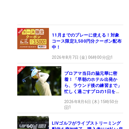
11月までのプレーに使える！対象
コース限定3,500円分クーポン配布
中！
2026年8月7日 (金) 06時00分
1
プロアマ当日の脇元華に密
着！「早朝のホテル出発か
ら、ラウンド後の練習まで」
忙しく過ごすプロの1日を公
開
2026年8月6日 (木) 15時50分
1
LIVゴルフがライブストリーミング