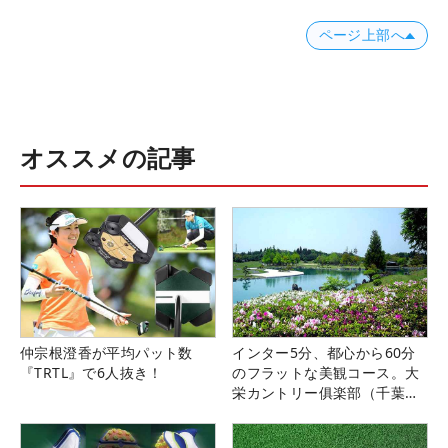
ページ上部へ
オススメの記事
仲宗根澄香が平均パット数
インター5分、都心から60分
『TRTL』で6人抜き！
のフラットな美観コース。大
栄カントリー俱楽部（千葉
県）