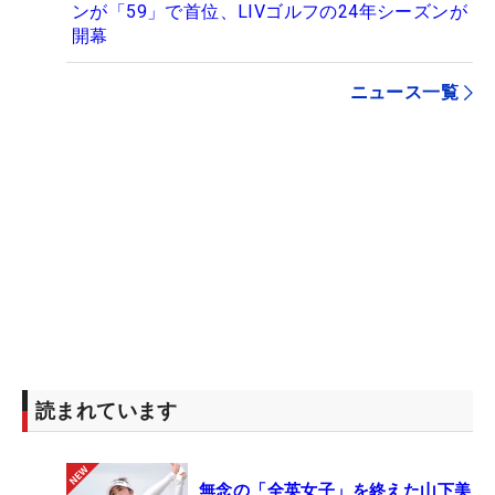
ンが「59」で首位、LIVゴルフの24年シーズンが
開幕
ニュース一覧
読まれています
無念の「全英女子」を終えた山下美