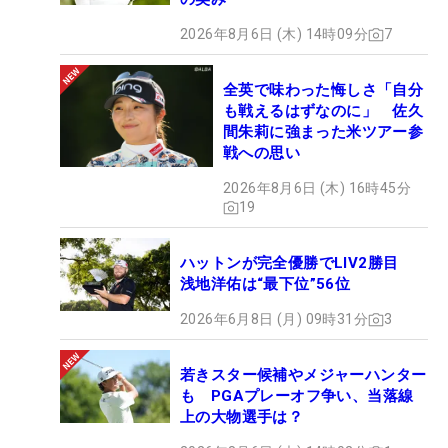
2026年8月6日 (木) 14時09分
7
全英で味わった悔しさ「自分
も戦えるはずなのに」 佐久
間朱莉に強まった米ツアー参
戦への思い
2026年8月6日 (木) 16時45分
19
ハットンが完全優勝でLIV2勝目
浅地洋佑は“最下位”56位
2026年6月8日 (月) 09時31分
3
若きスター候補やメジャーハンター
も PGAプレーオフ争い、当落線
上の大物選手は？