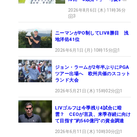
も程がある」
2026年8月6日 (木) 11時36分
3
ニーマンがPO制してLIV8勝目 浅
地洋佑41位
2026年6月1日 (月) 10時15分
1
ジョン・ラームが2年半ぶりにPGA
ツアー出場へ 欧州共催のスコット
ランド大会
2026年5月21日 (木) 15時02分
1
LIVゴルフは今季残り4試合に暗
雲？ CEOが言及、来季存続に向け
て目指す“約560億円”の資金調達
2026年6月11日 (木) 10時30分
1