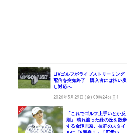
LIVゴルフがライブストリーミング
配信を突如終了 購入者には払い戻
し対応へ
2026年5月29日 (金) 08時24分
1
「これでゴルフ上手いとか反
則」 晴れ渡った緑の丘を散歩
する金澤志奈、抜群のスタイ
ルに「8頭身！」「可愛いに