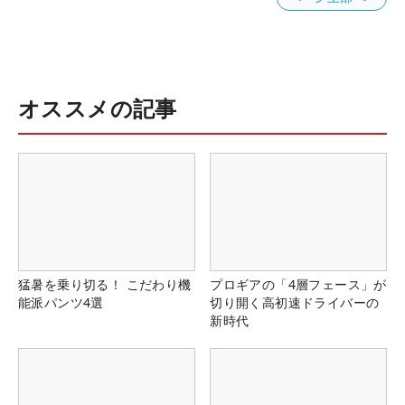
オススメの記事
猛暑を乗り切る！ こだわり機
プロギアの「4層フェース」が
能派パンツ4選
切り開く高初速ドライバーの
新時代