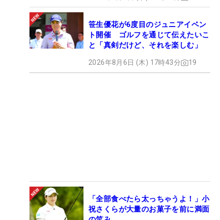
笹生優花が6度目のジュニアイベン
ト開催 ゴルフを通じて伝えたいこ
と「真剣だけど、それを楽しむ」
2026年8月6日 (木) 17時43分
19
「全部食べたら太っちゃうよ！」小
祝さくらが大量のお菓子を前に満面
の笑み