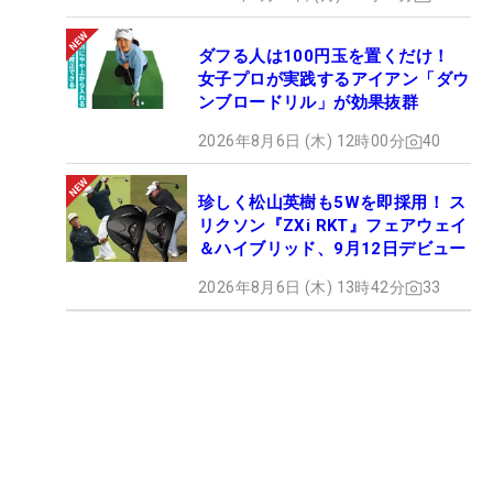
ダフる人は100円玉を置くだけ！
女子プロが実践するアイアン「ダウ
ンブロードリル」が効果抜群
2026年8月6日 (木) 12時00分
40
珍しく松山英樹も5Wを即採用！ ス
リクソン『ZXi RKT』フェアウェイ
＆ハイブリッド、9月12日デビュー
2026年8月6日 (木) 13時42分
33