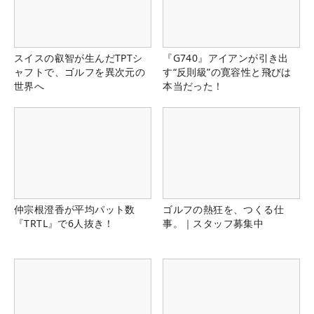
スイスの叡智が生んだTPTシ
『G740』アイアンが引き出
ャフトで、ゴルフを異次元の
す“反則級”の寛容性と飛びは
世界へ
本当だった！
仲宗根澄香が平均パット数
ゴルフの熱狂を、つくる仕
『TRTL』で6人抜き！
事。｜スタッフ募集中