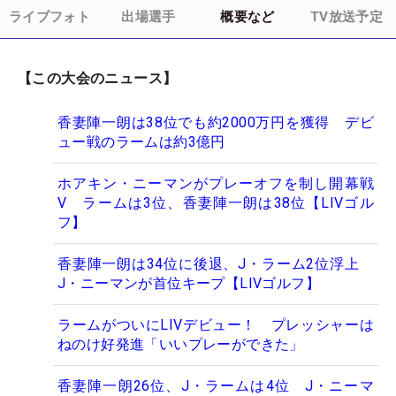
ライブフォト
出場選手
概要など
TV放送予定
【この大会のニュース】
香妻陣一朗は38位でも約2000万円を獲得 デビ
ュー戦のラームは約3億円
ホアキン・ニーマンがプレーオフを制し開幕戦
V ラームは3位、香妻陣一朗は38位【LIVゴル
フ】
香妻陣一朗は34位に後退、J・ラーム2位浮上
J・ニーマンが首位キープ【LIVゴルフ】
ラームがついにLIVデビュー！ プレッシャーは
ねのけ好発進「いいプレーができた」
香妻陣一朗26位、J・ラームは4位 J・ニーマ