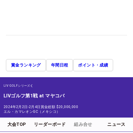
賞金ランキング
年間日程
ポイント・成績
LIV GOLFシリーズ
LIVゴルフ第1戦 at マヤコバ
2024年2月2日-2月4日
賞金総額
$20,000,000
エル・カマレオンGC（メキシコ）
大会TOP
リーダーボード
組み合せ
ニュース