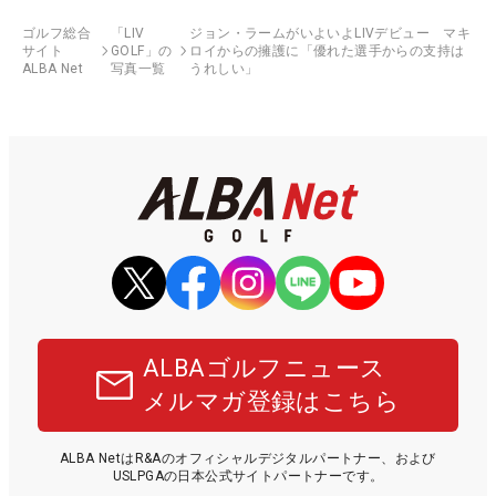
ゴルフ総合
「LIV
ジョン・ラームがいよいよLIVデビュー マキ
サイト
GOLF」の
ロイからの擁護に「優れた選手からの支持は
ALBA Net
写真一覧
うれしい」
ALBAゴルフニュース
メルマガ登録はこちら
ALBA NetはR&Aのオフィシャルデジタルパートナー、および
USLPGAの日本公式サイトパートナーです。