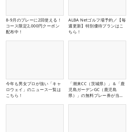
8-9月のプレーに2回使える！
ALBA Netゴルフ場予約／【毎
コース限定2,000円クーポン
週更新】特別優待プランはこ
配布中！
ちら！
今年も男女プロが強い「キャ
「潮来CC（茨城県）」＆「鹿
ロウェイ」のニュース一覧は
児島ガーデンGC（鹿児島
こちら！
県）」の無料プレー券が当た
る！！