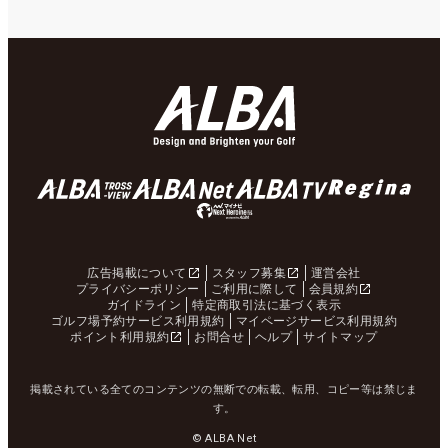
広告掲載について
スタッフ募集
運営会社
プライバシーポリシー
ご利用に際して
会員規約
ガイドライン
特定商取引法に基づく表示
ゴルフ場予約サービス利用規約
マイページサービス利用規約
ポイント利用規約
お問合せ
ヘルプ
サイトマップ
掲載されている全てのコンテンツの無断での転載、転用、コピー等は禁じま
す。
© ALBA Net