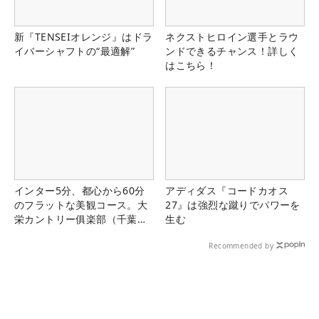
新『TENSEIオレンジ』はドラ
ネクストヒロイン選手とラウ
イバーシャフトの“最適解”
ンドできるチャンス！詳しく
はこちら！
インター5分、都心から60分
アディダス『コードカオス
のフラットな美観コース。大
27』は強烈な蹴りでパワーを
栄カントリー俱楽部（千葉
生む
県）
Recommended by