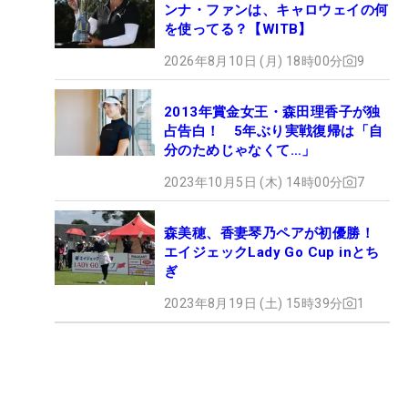
ンナ・ファンは、キャロウェイの何
を使ってる？【WITB】
2026年8月10日 (月) 18時00分
9
2013年賞金女王・森田理香子が独
占告白！ 5年ぶり実戦復帰は「自
分のためじゃなくて…」
2023年10月5日 (木) 14時00分
7
森美穂、香妻琴乃ペアが初優勝！
エイジェックLady Go Cup inとち
ぎ
2023年8月19日 (土) 15時39分
1