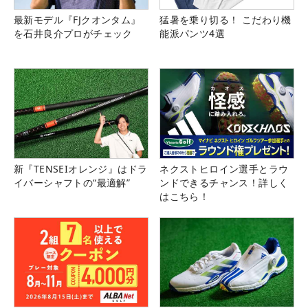
最新モデル『FJクオンタム』
猛暑を乗り切る！ こだわり機
を石井良介プロがチェック
能派パンツ4選
新『TENSEIオレンジ』はドラ
ネクストヒロイン選手とラウ
イバーシャフトの“最適解”
ンドできるチャンス！詳しく
はこちら！