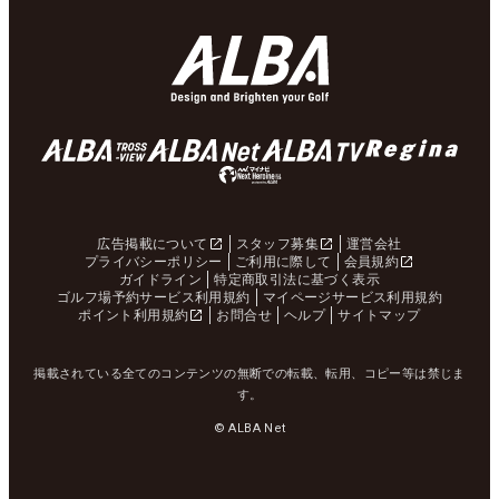
広告掲載について
スタッフ募集
運営会社
プライバシーポリシー
ご利用に際して
会員規約
ガイドライン
特定商取引法に基づく表示
ゴルフ場予約サービス利用規約
マイページサービス利用規約
ポイント利用規約
お問合せ
ヘルプ
サイトマップ
掲載されている全てのコンテンツの無断での転載、転用、コピー等は禁じま
す。
© ALBA Net