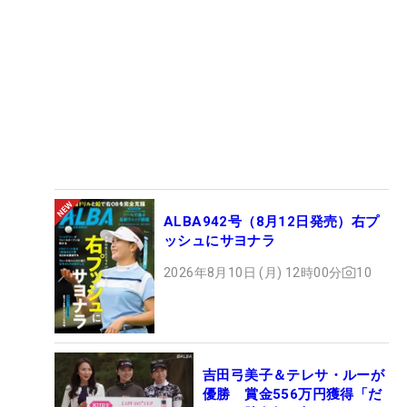
ALBA942号（8月12日発売）右プ
ッシュにサヨナラ
2026年8月10日 (月) 12時00分
10
吉田弓美子＆テレサ・ルーが
優勝 賞金556万円獲得「だ