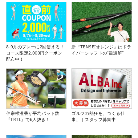
8-9月のプレーに2回使える！
新『TENSEIオレンジ』はドラ
コース限定2,000円クーポン
イバーシャフトの“最適解”
配布中！
仲宗根澄香が平均パット数
ゴルフの熱狂を、つくる仕
『TRTL』で6人抜き！
事。｜スタッフ募集中