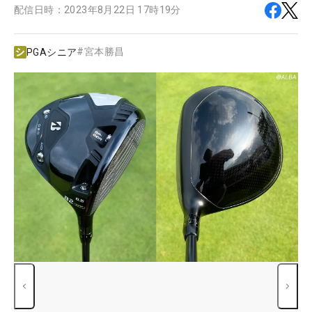
配信日時：
2023年8月22日 17時19分
#
宮本勝昌
PGAシニア