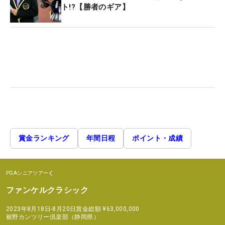
ト!?【勝者のギア】
賞金ランキング
年間日程
ポイント・成績
PGAシニアツアー
ファンケルクラシック
2023年8月18日-8月20日
賞金総額
¥63,000,000
裾野カンツリー倶楽部（静岡県）