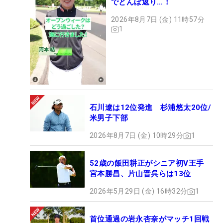
でとんぼ返り…！
2026年8月7日 (金) 11時57分
1
石川遼は12位発進 杉浦悠太20位/
米男子下部
2026年8月7日 (金) 10時29分
1
52歳の飯田耕正がシニア初V王手
宮本勝昌、片山晋呉らは13位
2026年5月29日 (金) 16時32分
1
首位通過の岩永杏奈がマッチ1回戦