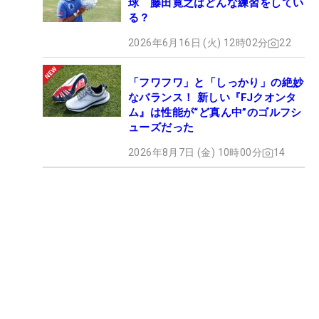
球 藤田寛之はどんな練習をしてい
る？
2026年6月16日 (火) 12時02分
22
「フワフワ」と「しっかり」の絶妙
なバランス！ 新しい『FJクオンタ
ム』は性能が“ど真ん中”のゴルフシ
ューズだった
2026年8月7日 (金) 10時00分
14