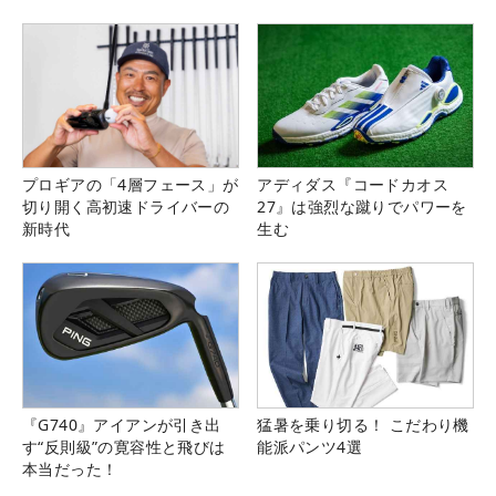
プロギアの「4層フェース」が
アディダス『コードカオス
切り開く高初速ドライバーの
27』は強烈な蹴りでパワーを
新時代
生む
『G740』アイアンが引き出
猛暑を乗り切る！ こだわり機
す“反則級”の寛容性と飛びは
能派パンツ4選
本当だった！