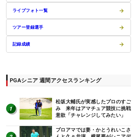
→
ライブフォト一覧
→
ツアー登録選手
→
記録成績
PGAシニア 週間アクセスランキング
松坂大輔氏が実感したプロのすご
1
み 来年はアマチュア競技に挑戦
意欲「チャレンジしてみたい」
プロアマでは妻・かとうれいこさ
2
んと久々共演 横尾要がシニアデ