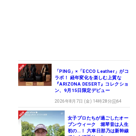
「PING」×「ECCO Leather」がコ
ラボ！ 経年変化を楽しむ上質な
『ARIZONA DESERT』コレクショ
ン、9月15日限定デビュー
2026年8月7日 (金) 14時28分
64
女子プロたちが過ごしたオー
プンウィーク 堀琴音は人生
初の…！ 六車日那乃は新幹線