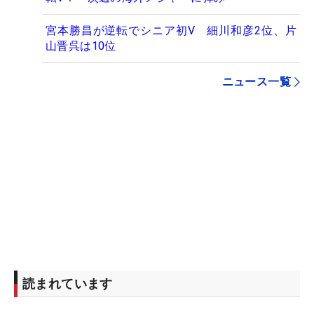
宮本勝昌が逆転でシニア初V 細川和彦2位、片
山晋呉は10位
ニュース一覧
読まれています