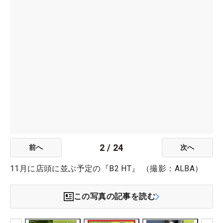
2
/
24
前へ
次へ
11月に店頭に並ぶ予定の『B2 HT』 （撮影：ALBA）
この写真の記事を読む