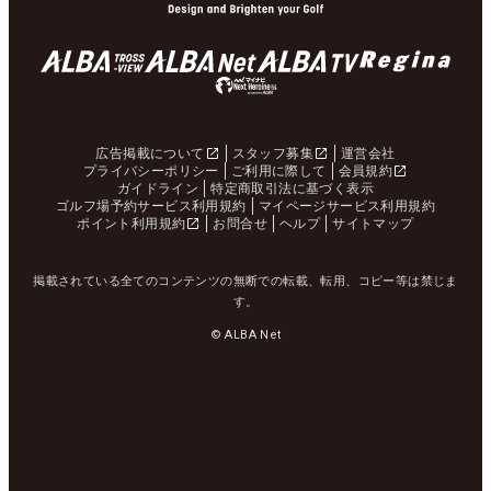
広告掲載について
スタッフ募集
運営会社
プライバシーポリシー
ご利用に際して
会員規約
ガイドライン
特定商取引法に基づく表示
ゴルフ場予約サービス利用規約
マイページサービス利用規約
ポイント利用規約
お問合せ
ヘルプ
サイトマップ
掲載されている全てのコンテンツの無断での転載、転用、コピー等は禁じま
す。
© ALBA Net