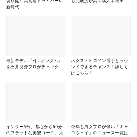
切り開く高初速ドライバーの
も完成度が高く購入者続出！
新時代
最新モデル『FJクオンタム』
ネクストヒロイン選手とラウ
を石井良介プロがチェック
ンドできるチャンス！詳しく
はこちら！
インター5分、都心から60分
今年も男女プロが強い「キャ
のフラットな美観コース。大
ロウェイ」のニュース一覧は