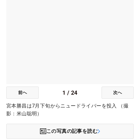
1
/
24
前へ
次へ
宮本勝昌は7月下旬からニュードライバーを投入 （撮
影：米山聡明）
この写真の記事を読む