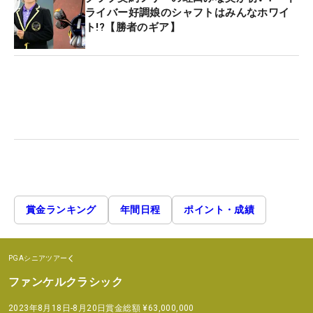
ライバー好調娘のシャフトはみんなホワイ
ト!?【勝者のギア】
賞金ランキング
年間日程
ポイント・成績
PGAシニアツアー
ファンケルクラシック
2023年8月18日-8月20日
賞金総額
¥63,000,000