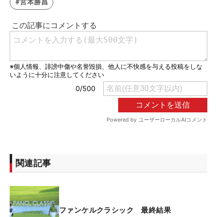
#宮本勝昌
関連記事
ファンケルクラシック 最終結果