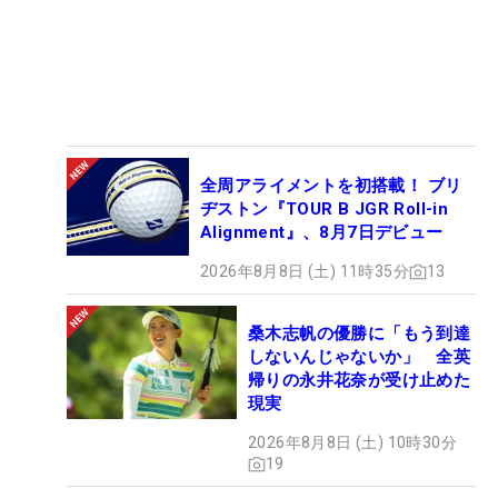
全周アライメントを初搭載！ ブリ
ヂストン『TOUR B JGR Roll-in
Alignment』、8月7日デビュー
2026年8月8日 (土) 11時35分
13
桑木志帆の優勝に「もう到達
しないんじゃないか」 全英
帰りの永井花奈が受け止めた
現実
2026年8月8日 (土) 10時30分
19