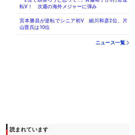
転V！ 次週の海外メジャーに弾み
宮本勝昌が逆転でシニア初V 細川和彦2位、片
山晋呉は10位
ニュース一覧
読まれています