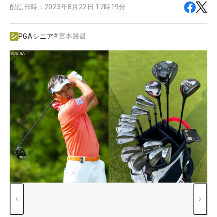
配信日時：
2023年8月22日 17時19分
#
宮本勝昌
PGAシニア