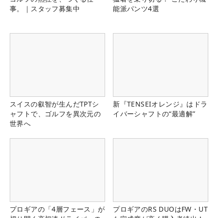
事。｜スタッフ募集中
能派パンツ4選
スイスの叡智が生んだTPTシ
新『TENSEIオレンジ』はドラ
ャフトで、ゴルフを異次元の
イバーシャフトの“最適解”
世界へ
プロギアの「4層フェース」が
プロギアのRS DUOはFW・UT