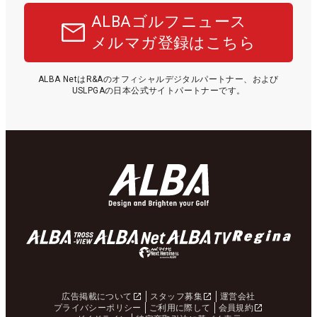
ALBAゴルフニュース
メルマガ登録はこちら
ALBA NetはR&Aのオフィシャルデジタルパートナー、および
USLPGAの日本公式サイトパートナーです。
広告掲載について
スタッフ募集
運営会社
プライバシーポリシー
ご利用に際して
会員規約