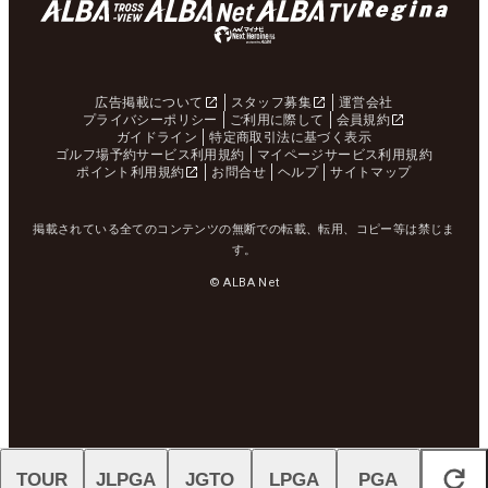
広告掲載について
スタッフ募集
運営会社
プライバシーポリシー
ご利用に際して
会員規約
ガイドライン
特定商取引法に基づく表示
ゴルフ場予約サービス利用規約
マイページサービス利用規約
ポイント利用規約
お問合せ
ヘルプ
サイトマップ
掲載されている全てのコンテンツの無断での転載、転用、コピー等は禁じま
す。
© ALBA Net
TOUR
JLPGA
JGTO
LPGA
PGA
閉じる