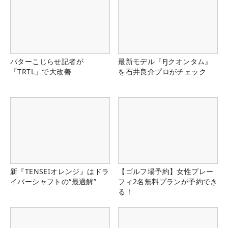
パターこじらせ記者が
最新モデル『FJクオンタム』
「TRTL」で大改善
を石井良介プロがチェック
新『TENSEIオレンジ』はドラ
【ゴルフ場予約】女性プレー
イバーシャフトの“最適解”
フィ2名無料プランが予約でき
る！