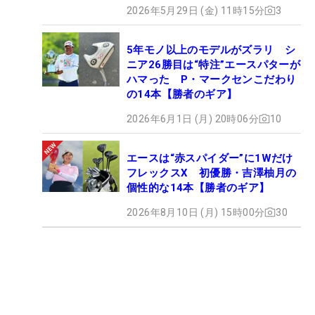
2026年5月29日 (金) 11時15分
3
5年モノ以上のモデルがズラリ シ
ニア26勝目は“特注”エースパターが
ハマった P・マークセンこだわり
の14本【勝者のギア】
2026年6月1日 (月) 20時06分
10
エースは“赤スパイダー”に1Wだけ
フレックスX 初優勝・吉澤柚月の
個性的な14本【勝者のギア】
2026年8月10日 (月) 15時00分
30