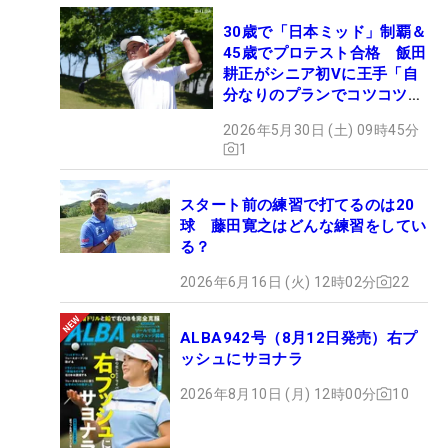
30歳で「日本ミッド」制覇＆
45歳でプロテスト合格 飯田
耕正がシニア初Vに王手「自
分なりのプランでコツコツ
と…」
2026年5月30日 (土) 09時45分
1
スタート前の練習で打てるのは20
球 藤田寛之はどんな練習をしてい
る？
2026年6月16日 (火) 12時02分
22
ALBA942号（8月12日発売）右プ
ッシュにサヨナラ
2026年8月10日 (月) 12時00分
10