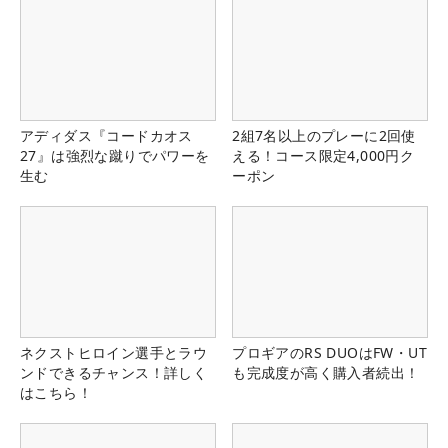
アディダス『コードカオス
2組7名以上のプレーに2回使
27』は強烈な蹴りでパワーを
える！コース限定4,000円ク
生む
ーポン
ネクストヒロイン選手とラウ
プロギアのRS DUOはFW・UT
ンドできるチャンス！詳しく
も完成度が高く購入者続出！
はこちら！