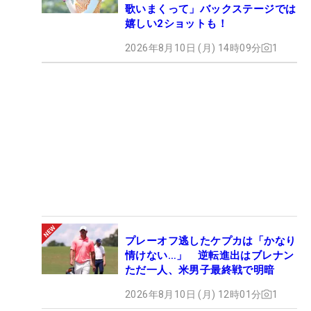
歌いまくって」バックステージでは
嬉しい2ショットも！
2026年8月10日 (月) 14時09分
1
プレーオフ逃したケプカは「かなり
情けない…」 逆転進出はブレナン
ただ一人、米男子最終戦で明暗
2026年8月10日 (月) 12時01分
1