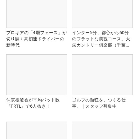
プロギアの「4層フェース」が
インター5分、都心から60分
切り開く高初速ドライバーの
のフラットな美観コース。大
新時代
栄カントリー俱楽部（千葉
県）
仲宗根澄香が平均パット数
ゴルフの熱狂を、つくる仕
『TRTL』で6人抜き！
事。｜スタッフ募集中