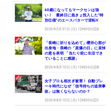
60歳になってもマークセンは強
い！ 最終日に急きょ投入した“特
別仕様”のエースパターで逆転V
2026年5月31日 (日) 12時00分
6
「長崎に祈りを込めて」櫻井心那が
出身地・長崎の「原爆の日」に哀悼
の意を表明 「当たり前に生活でき
ていることに感謝」
2026年8月10日 (月) 15時56分
8
女子プロも相次ぎ被害！ 自動ブレ
ーキ時代になぜ「信号待ちの追突事
故」は無くならないのか？
2026年8月10日 (月) 12時00分
1