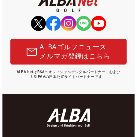
ALBAゴルフニュース
メルマガ登録はこちら
ALBA NetはR&Aのオフィシャルデジタルパートナー、および
USLPGAの日本公式サイトパートナーです。