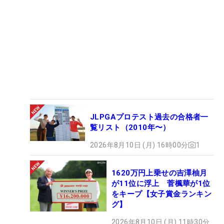
JLPGAプロテスト過去の合格者一
覧リスト（2010年〜）
2026年8月10日 (月) 16時00分
1
1620万円上乗せの吉澤柚月
が11位に浮上 菅楓華が1位
をキープ【女子賞金ランキン
グ】
2026年8月10日 (月) 11時30分