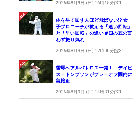
2026年8月9日 (日) 16時15分
1
体を早く回す人ほど飛ばない!? 女
子プロコーチが教える「速い回転」
と「早い回転」の違い #四の五の言
わず振り氣れ
2026年8月9日 (日) 12時00分
31
雪辱へアルバトロス一発！ デイビ
ス・トンプソンがプレーオフ圏内に
急接近
2026年8月9日 (日) 14時31分
1