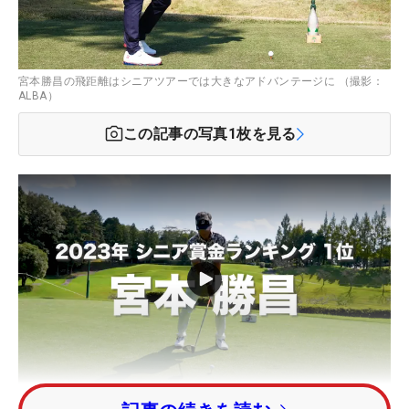
宮本勝昌の飛距離はシニアツアーでは大きなアドバンテージに （撮影：
ALBA）
この記事の写真
1
枚を見る