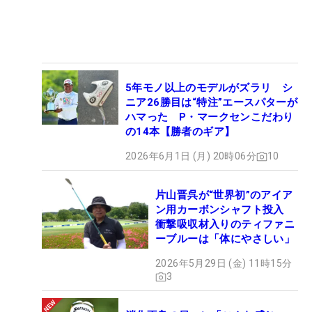
5年モノ以上のモデルがズラリ シ
ニア26勝目は“特注”エースパターが
ハマった P・マークセンこだわり
の14本【勝者のギア】
2026年6月1日 (月) 20時06分
10
片山晋呉が“世界初”のアイア
ン用カーボンシャフト投入
衝撃吸収材入りのティファニ
ーブルーは「体にやさしい」
2026年5月29日 (金) 11時15分
3