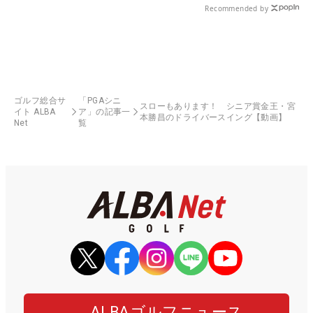
Recommended by
ゴルフ総合サ
「PGAシニ
スローもあります！ シニア賞金王・宮
イト ALBA
ア」の記事一
本勝昌のドライバースイング【動画】
Net
覧
ALBAゴルフニュース