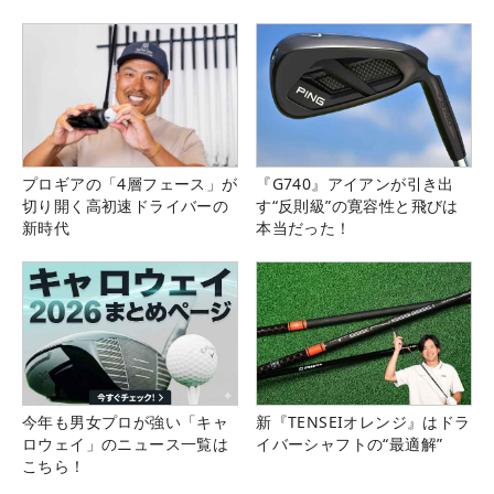
プロギアの「4層フェース」が
『G740』アイアンが引き出
切り開く高初速ドライバーの
す“反則級”の寛容性と飛びは
新時代
本当だった！
今年も男女プロが強い「キャ
新『TENSEIオレンジ』はドラ
ロウェイ」のニュース一覧は
イバーシャフトの“最適解”
こちら！