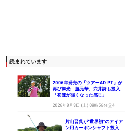
読まれています
2006年発売の『ツアーAD PT』が
再び脚光 脇元華、穴井詩も投入
「初速が強くなった感じ」
2026年8月8日 (土) 08時56分
4
片山晋呉が“世界初”のアイア
ン用カーボンシャフト投入