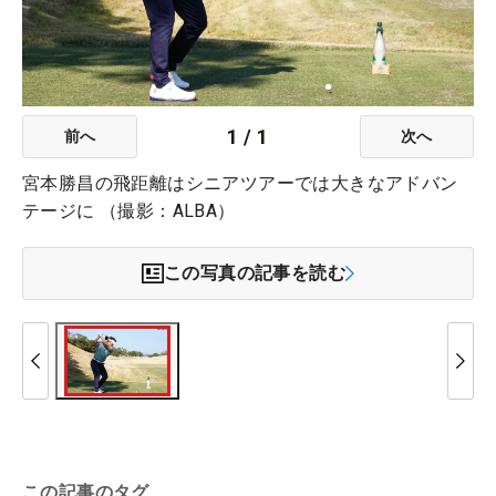
1
/
1
前へ
次へ
宮本勝昌の飛距離はシニアツアーでは大きなアドバン
テージに （撮影：ALBA）
この写真の記事を読む
この記事のタグ