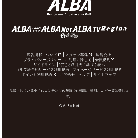
広告掲載について
スタッフ募集
運営会社
プライバシーポリシー
ご利用に際して
会員規約
ガイドライン
特定商取引法に基づく表示
ゴルフ場予約サービス利用規約
マイページサービス利用規約
ポイント利用規約
お問合せ
ヘルプ
サイトマップ
掲載されている全てのコンテンツの無断での転載、転用、コピー等は禁じま
す。
© ALBA Net