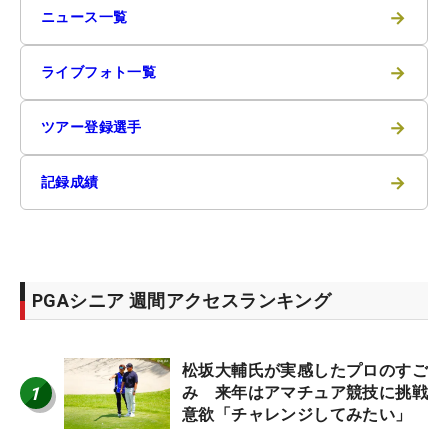
→
ニュース一覧
→
ライブフォト一覧
→
ツアー登録選手
→
記録成績
PGAシニア 週間アクセスランキング
松坂大輔氏が実感したプロのすご
1
み 来年はアマチュア競技に挑戦
意欲「チャレンジしてみたい」