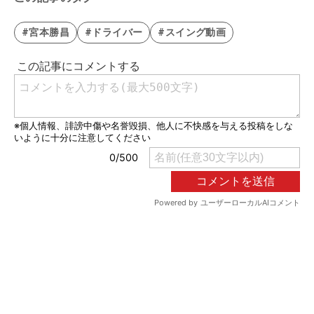
#宮本勝昌
#ドライバー
#スイング動画