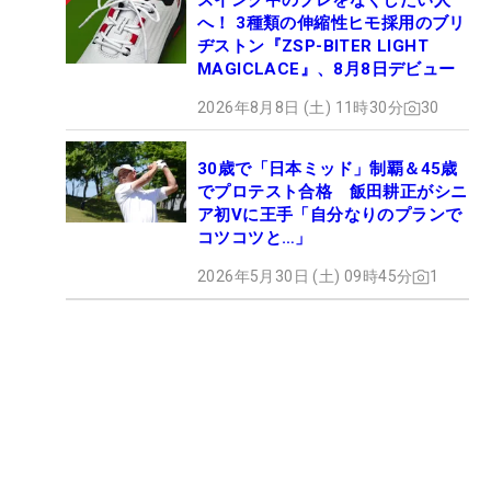
スイング中のブレをなくしたい人
へ！ 3種類の伸縮性ヒモ採用のブリ
ヂストン『ZSP-BITER LIGHT
MAGICLACE』、8月8日デビュー
2026年8月8日 (土) 11時30分
30
30歳で「日本ミッド」制覇＆45歳
でプロテスト合格 飯田耕正がシニ
ア初Vに王手「自分なりのプランで
コツコツと…」
2026年5月30日 (土) 09時45分
1