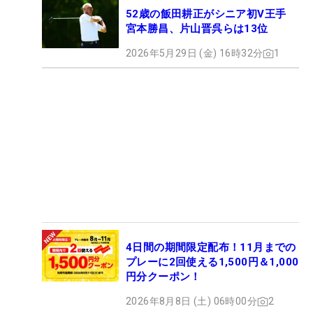
52歳の飯田耕正がシニア初V王手
宮本勝昌、片山晋呉らは13位
2026年5月29日 (金) 16時32分
1
4日間の期間限定配布！11月までの
プレーに2回使える1,500円＆1,000
円分クーポン！
2026年8月8日 (土) 06時00分
2