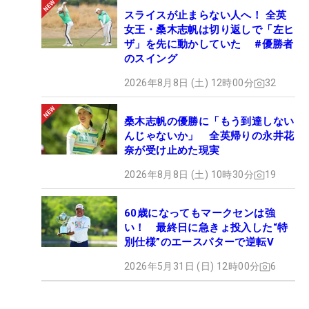
スライスが止まらない人へ！ 全英
女王・桑木志帆は切り返しで「左ヒ
ザ」を先に動かしていた #優勝者
のスイング
2026年8月8日 (土) 12時00分
32
桑木志帆の優勝に「もう到達しない
んじゃないか」 全英帰りの永井花
奈が受け止めた現実
2026年8月8日 (土) 10時30分
19
60歳になってもマークセンは強
い！ 最終日に急きょ投入した“特
別仕様”のエースパターで逆転V
2026年5月31日 (日) 12時00分
6