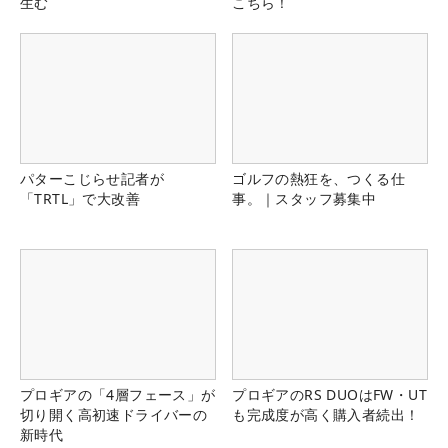
生む
こちら！
パターこじらせ記者が
ゴルフの熱狂を、つくる仕
「TRTL」で大改善
事。｜スタッフ募集中
プロギアの「4層フェース」が
プロギアのRS DUOはFW・UT
切り開く高初速ドライバーの
も完成度が高く購入者続出！
新時代