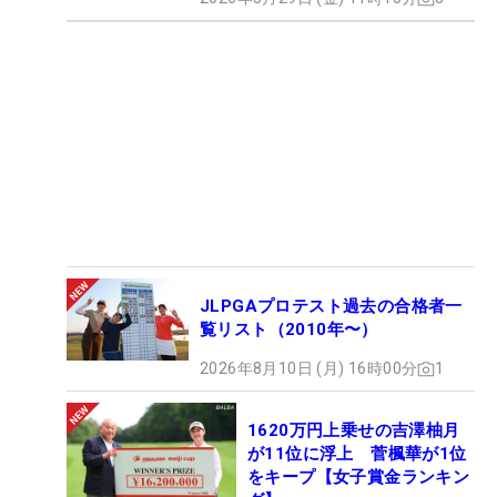
JLPGAプロテスト過去の合格者一
覧リスト（2010年〜）
2026年8月10日 (月) 16時00分
1
1620万円上乗せの吉澤柚月
が11位に浮上 菅楓華が1位
をキープ【女子賞金ランキン