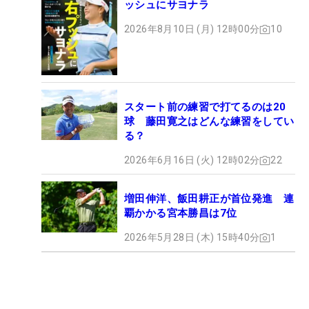
ッシュにサヨナラ
2026年8月10日 (月) 12時00分
10
スタート前の練習で打てるのは20
球 藤田寛之はどんな練習をしてい
る？
2026年6月16日 (火) 12時02分
22
増田伸洋、飯田耕正が首位発進 連
覇かかる宮本勝昌は7位
2026年5月28日 (木) 15時40分
1