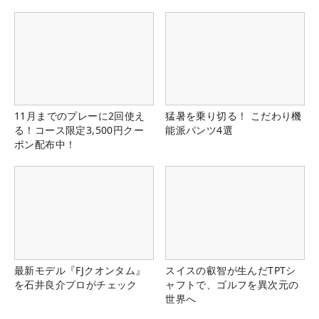
11月までのプレーに2回使え
猛暑を乗り切る！ こだわり機
る！コース限定3,500円クー
能派パンツ4選
ポン配布中！
最新モデル『FJクオンタム』
スイスの叡智が生んだTPTシ
を石井良介プロがチェック
ャフトで、ゴルフを異次元の
世界へ