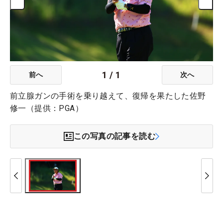
1
/
1
前へ
次へ
前立腺ガンの手術を乗り越えて、復帰を果たした佐野
修一（提供：PGA）
この写真の記事を読む