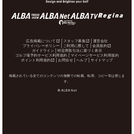
広告掲載について
スタッフ募集
運営会社
プライバシーポリシー
ご利用に際して
会員規約
ガイドライン
特定商取引法に基づく表示
ゴルフ場予約サービス利用規約
マイページサービス利用規約
ポイント利用規約
お問合せ
ヘルプ
サイトマップ
掲載されている全てのコンテンツの無断での転載、転用、コピー等は禁じま
す。
© ALBA Net