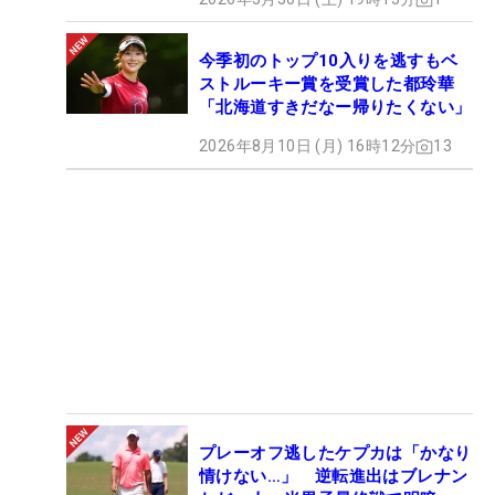
今季初のトップ10入りを逃すもベ
ストルーキー賞を受賞した都玲華
「北海道すきだなー帰りたくない」
2026年8月10日 (月) 16時12分
13
プレーオフ逃したケプカは「かなり
情けない…」 逆転進出はブレナン