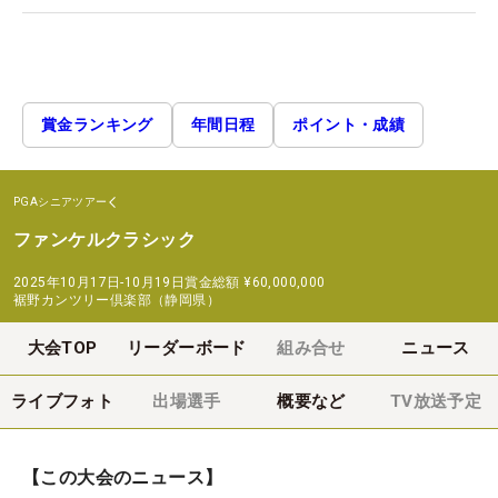
賞金ランキング
年間日程
ポイント・成績
PGAシニアツアー
ファンケルクラシック
2025年10月17日-10月19日
賞金総額
¥60,000,000
裾野カンツリー倶楽部（静岡県）
大会TOP
リーダーボード
組み合せ
ニュース
ライブフォト
出場選手
概要など
TV放送予定
【この大会のニュース】