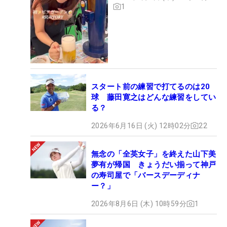
1
スタート前の練習で打てるのは20
球 藤田寛之はどんな練習をしてい
る？
2026年6月16日 (火) 12時02分
22
無念の「全英女子」を終えた山下美
夢有が帰国 きょうだい揃って神戸
の寿司屋で「バースデーディナ
ー？」
2026年8月6日 (木) 10時59分
1