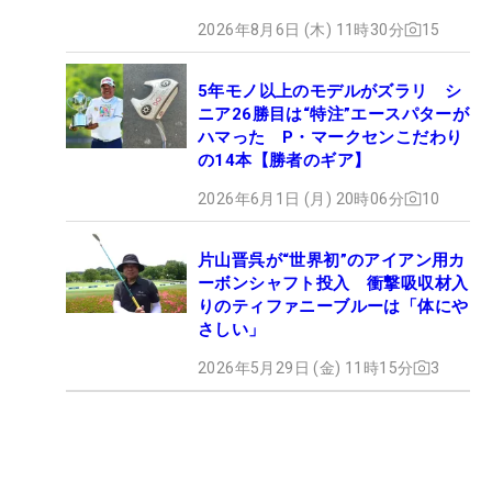
2026年8月6日 (木) 11時30分
15
5年モノ以上のモデルがズラリ シ
ニア26勝目は“特注”エースパターが
ハマった P・マークセンこだわり
の14本【勝者のギア】
2026年6月1日 (月) 20時06分
10
片山晋呉が“世界初”のアイアン用カ
ーボンシャフト投入 衝撃吸収材入
りのティファニーブルーは「体にや
さしい」
2026年5月29日 (金) 11時15分
3