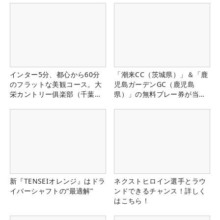
インター5分、都心から60分
「潮来CC（茨城県）」＆「鹿
のフラットな美観コース。大
児島ガーデンGC（鹿児島
栄カントリー俱楽部（千葉
県）」の無料プレー券が当た
県）
る！！
新『TENSEIオレンジ』はドラ
ネクストヒロイン選手とラウ
イバーシャフトの“最適解”
ンドできるチャンス！詳しく
はこちら！