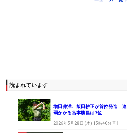
読まれています
増田伸洋、飯田耕正が首位発進 連
覇かかる宮本勝昌は7位
2026年5月28日 (木) 15時40分
1