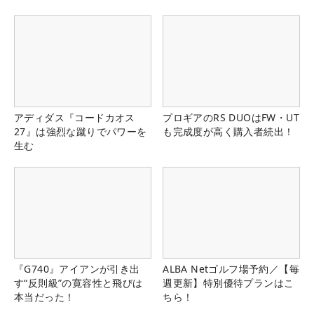
アディダス『コードカオス
プロギアのRS DUOはFW・UT
27』は強烈な蹴りでパワーを
も完成度が高く購入者続出！
生む
『G740』アイアンが引き出
ALBA Netゴルフ場予約／【毎
す“反則級”の寛容性と飛びは
週更新】特別優待プランはこ
本当だった！
ちら！