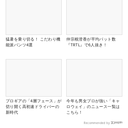
猛暑を乗り切る！ こだわり機
仲宗根澄香が平均パット数
能派パンツ4選
『TRTL』で6人抜き！
プロギアの「4層フェース」が
今年も男女プロが強い「キャ
切り開く高初速ドライバーの
ロウェイ」のニュース一覧は
新時代
こちら！
Recommended by