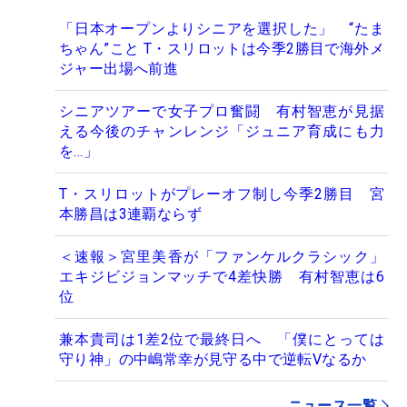
「日本オープンよりシニアを選択した」 “たま
ちゃん”こと T・スリロットは今季2勝目で海外メ
ジャー出場へ前進
シニアツアーで女子プロ奮闘 有村智恵が見据
える今後のチャンレンジ「ジュニア育成にも力
を…」
T・スリロットがプレーオフ制し今季2勝目 宮
本勝昌は3連覇ならず
＜速報＞宮里美香が「ファンケルクラシック」
エキジビジョンマッチで4差快勝 有村智恵は6
位
兼本貴司は1差2位で最終日へ 「僕にとっては
守り神」の中嶋常幸が見守る中で逆転Vなるか
ニュース一覧