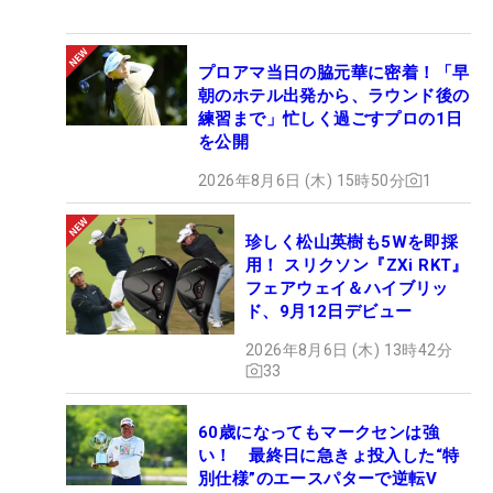
プロアマ当日の脇元華に密着！「早
朝のホテル出発から、ラウンド後の
練習まで」忙しく過ごすプロの1日
を公開
2026年8月6日 (木) 15時50分
1
珍しく松山英樹も5Wを即採
用！ スリクソン『ZXi RKT』
フェアウェイ＆ハイブリッ
ド、9月12日デビュー
2026年8月6日 (木) 13時42分
33
60歳になってもマークセンは強
い！ 最終日に急きょ投入した“特
別仕様”のエースパターで逆転V