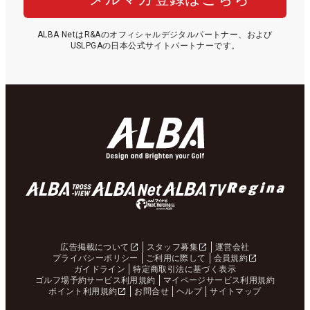
ALBA NetはR&Aのオフィシャルデジタルパートナー、および
USLPGAの日本公式サイトパートナーです。
広告掲載について
スタッフ募集
運営会社
プライバシーポリシー
ご利用に際して
会員規約
ガイドライン
特定商取引法に基づく表示
ゴルフ場予約サービス利用規約
マイページサービス利用規約
ポイント利用規約
お問合せ
ヘルプ
サイトマップ