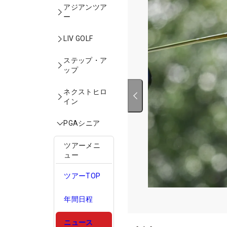
アジアンツア
ー
LIV GOLF
ステップ・ア
ップ
ネクストヒロ
イン
PGAシニア
ツアーメニ
ュー
ツアーTOP
年間日程
ニュース