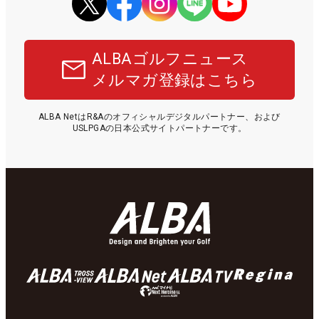
ALBAゴルフニュース
メルマガ登録はこちら
ALBA NetはR&Aのオフィシャルデジタルパートナー、および
USLPGAの日本公式サイトパートナーです。