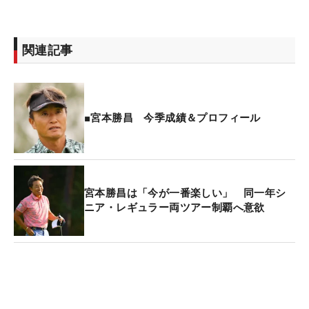
関連記事
■宮本勝昌 今季成績＆プロフィール
宮本勝昌は「今が一番楽しい」 同一年シ
ニア・レギュラー両ツアー制覇へ意欲