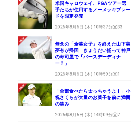
米国キャロウェイ、PGAツアー選
手たちが使用するノーメッキブレー
ドを限定発売
2026年8月6日 (木) 10時37分
33
無念の「全英女子」を終えた山下美
夢有が帰国 きょうだい揃って神戸
の寿司屋で「バースデーディナ
ー？」
2026年8月6日 (木) 10時59分
1
「全部食べたら太っちゃうよ！」小
祝さくらが大量のお菓子を前に満面
の笑み
2026年8月6日 (木) 14時09分
7