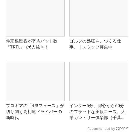
仲宗根澄香が平均パット数
ゴルフの熱狂を、つくる仕
『TRTL』で6人抜き！
事。｜スタッフ募集中
プロギアの「4層フェース」が
インター5分、都心から60分
切り開く高初速ドライバーの
のフラットな美観コース。大
新時代
栄カントリー俱楽部（千葉
県）
Recommended by