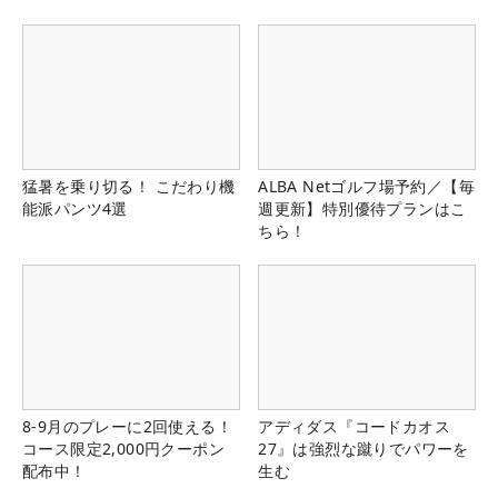
猛暑を乗り切る！ こだわり機
ALBA Netゴルフ場予約／【毎
能派パンツ4選
週更新】特別優待プランはこ
ちら！
8-9月のプレーに2回使える！
アディダス『コードカオス
コース限定2,000円クーポン
27』は強烈な蹴りでパワーを
配布中！
生む