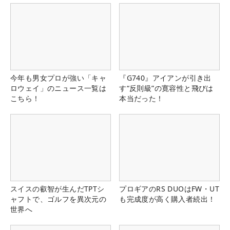
今年も男女プロが強い「キャ
『G740』アイアンが引き出
ロウェイ」のニュース一覧は
す“反則級”の寛容性と飛びは
こちら！
本当だった！
スイスの叡智が生んだTPTシ
プロギアのRS DUOはFW・UT
ャフトで、ゴルフを異次元の
も完成度が高く購入者続出！
世界へ