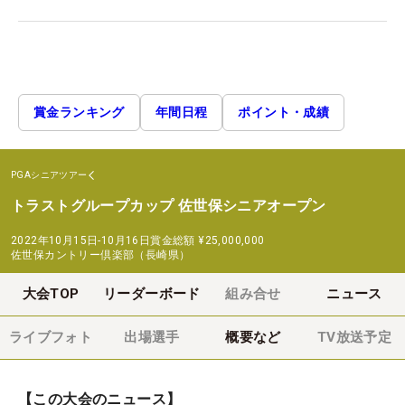
賞金ランキング
年間日程
ポイント・成績
PGAシニアツアー
トラストグループカップ 佐世保シニアオープン
2022年10月15日-10月16日
賞金総額
¥25,000,000
佐世保カントリー倶楽部（長崎県）
大会TOP
リーダーボード
組み合せ
ニュース
ライブフォト
出場選手
概要など
TV放送予定
【この大会のニュース】