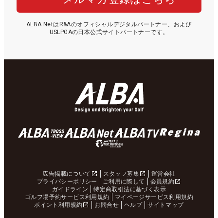
ALBA NetはR&Aのオフィシャルデジタルパートナー、および
USLPGAの日本公式サイトパートナーです。
広告掲載について
スタッフ募集
運営会社
プライバシーポリシー
ご利用に際して
会員規約
ガイドライン
特定商取引法に基づく表示
ゴルフ場予約サービス利用規約
マイページサービス利用規約
ポイント利用規約
お問合せ
ヘルプ
サイトマップ