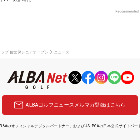
Recommended 
ップ 佐世保シニアオープン
ニュース
ALBAゴルフニュース
メルマガ登録はこちら
etはR&Aのオフィシャルデジタルパートナー、およびUSLPGAの日本公式サイトパ