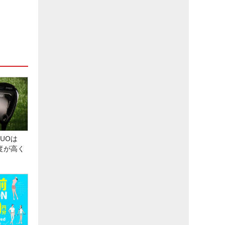
DUOは
度が高く