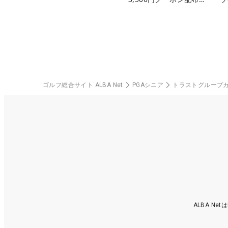
中！
ゴルフ総合サイト ALBA Net
PGAシニア
トラストグループカ
ALBA N