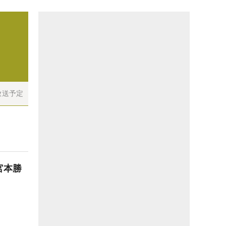
放送予定
宮本勝