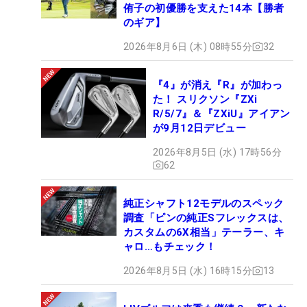
侑子の初優勝を支えた14本【勝者
のギア】
2026年8月6日 (木) 08時55分
32
『4』が消え『R』が加わっ
た！ スリクソン『ZXi
R/5/7』＆『ZXiU』アイアン
が9月12日デビュー
2026年8月5日 (水) 17時56分
62
純正シャフト12モデルのスペック
調査「ピンの純正Sフレックスは、
カスタムの6X相当」テーラー、キ
ャロ…もチェック！
2026年8月5日 (水) 16時15分
13