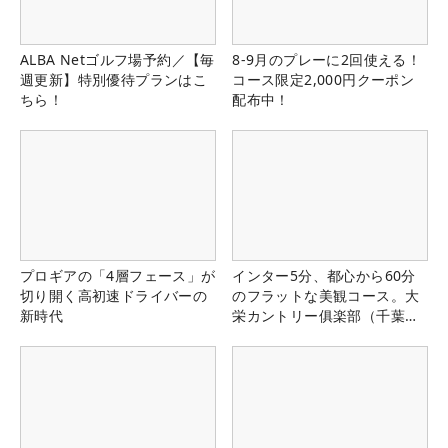
ALBA Netゴルフ場予約／【毎
8-9月のプレーに2回使える！
週更新】特別優待プランはこ
コース限定2,000円クーポン
ちら！
配布中！
プロギアの「4層フェース」が
インター5分、都心から60分
切り開く高初速ドライバーの
のフラットな美観コース。大
新時代
栄カントリー俱楽部（千葉
県）