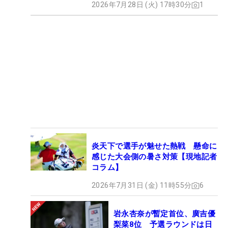
2026年7月28日 (火) 17時30分
1
炎天下で選手が魅せた熱戦 懸命に
感じた大会側の暑さ対策【現地記者
コラム】
2026年7月31日 (金) 11時55分
6
岩永杏奈が暫定首位、廣吉優
梨菜8位 予選ラウンドは日