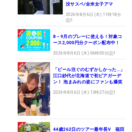
没サスペ/全米女子アマ
2026年8月6日 (木) 11時18分
1
8－9月のプレーに使える！対象コ
ース2,000円分クーポン配布中！
2026年8月6日 (木) 06時00分
1
「ビール注ぐのむずかしかった…」
江口紗代が北海道で初ビアガーデ
ン！ 泡まみれの姿にファンも爆笑
2026年8月6日 (木) 13時27分
1
44歳262日のツアー最年長V 福田