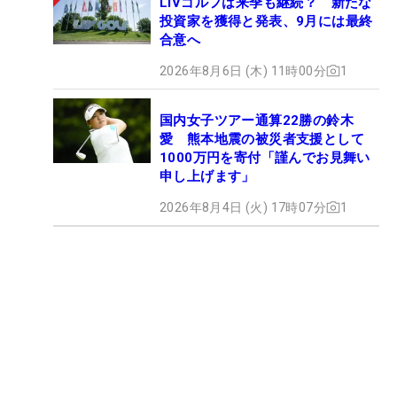
LIVゴルフは来季も継続？ 新たな
投資家を獲得と発表、9月には最終
合意へ
2026年8月6日 (木) 11時00分
1
国内女子ツアー通算22勝の鈴木
愛 熊本地震の被災者支援として
1000万円を寄付「謹んでお見舞い
申し上げます」
2026年8月4日 (火) 17時07分
1