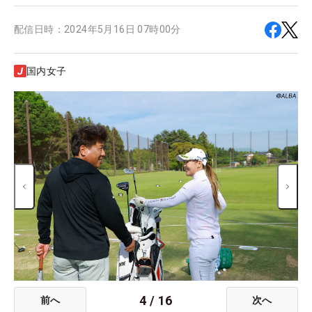
配信日時：
2024年5月16日 07時00分
国内女子
4
/
16
前へ
次へ