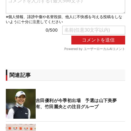
関連記事
吉田優利が今季初出場 予選は山下美夢
有、竹田麗央との注目グループ