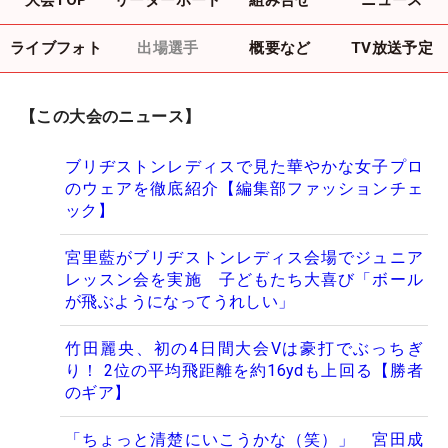
ライブフォト
出場選手
概要など
TV放送予定
【この大会のニュース】
ブリヂストンレディスで見た華やかな女子プロ
のウェアを徹底紹介【編集部ファッションチェ
ック】
宮里藍がブリヂストンレディス会場でジュニア
レッスン会を実施 子どもたち大喜び「ボール
が飛ぶようになってうれしい」
竹田麗央、初の4日間大会Vは豪打でぶっちぎ
り！ 2位の平均飛距離を約16ydも上回る【勝者
のギア】
「ちょっと清楚にいこうかな（笑）」 宮田成