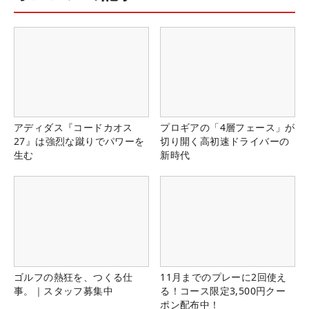
アディダス『コードカオス
プロギアの「4層フェース」が
27』は強烈な蹴りでパワーを
切り開く高初速ドライバーの
生む
新時代
ゴルフの熱狂を、つくる仕
11月までのプレーに2回使え
事。｜スタッフ募集中
る！コース限定3,500円クー
ポン配布中！