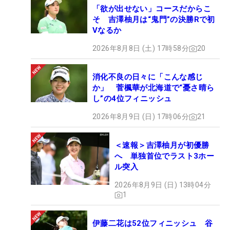
「欲が出せない」コースだからこ
そ 吉澤柚月は“鬼門”の決勝Rで初
Vなるか
2026年8月8日 (土) 17時58分
20
消化不良の日々に「こんな感じ
か」 菅楓華が北海道で“憂さ晴ら
し”の4位フィニッシュ
2026年8月9日 (日) 17時06分
21
＜速報＞吉澤柚月が初優勝
へ 単独首位でラスト3ホー
ル突入
2026年8月9日 (日) 13時04分
1
伊藤二花は52位フィニッシュ 谷