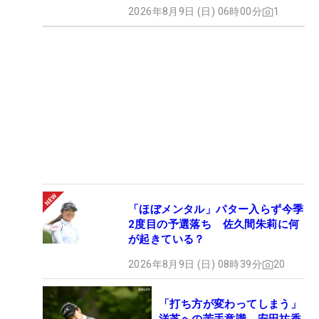
2026年8月9日 (日) 06時00分
1
「ほぼメンタル」パター入らず今季
2度目の予選落ち 佐久間朱莉に何
が起きている？
2026年8月9日 (日) 08時39分
20
「打ち方が変わってしまう」