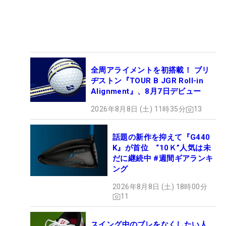
全周アライメントを初搭載！ ブリ
ヂストン『TOUR B JGR Roll-in
Alignment』、8月7日デビュー
2026年8月8日 (土) 11時35分
13
話題の新作を抑えて『G440
K』が首位 “10Ｋ”人気は未
だに継続中 #週間ギアランキ
ング
2026年8月8日 (土) 18時00分
11
スイング中のブレをなくしたい人