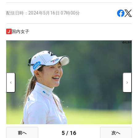
配信日時：
2024年5月16日 07時00分
国内女子
5
/
16
前へ
次へ