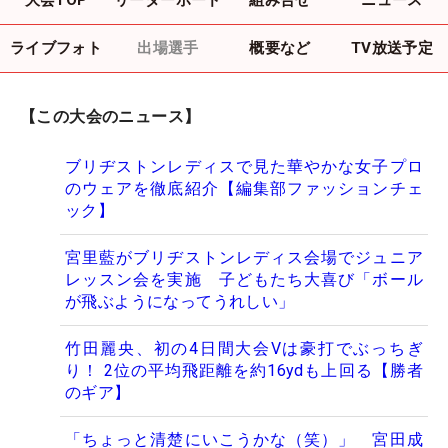
ライブフォト
出場選手
概要など
TV放送予定
【この大会のニュース】
ブリヂストンレディスで見た華やかな女子プロ
のウェアを徹底紹介【編集部ファッションチェ
ック】
宮里藍がブリヂストンレディス会場でジュニア
レッスン会を実施 子どもたち大喜び「ボール
が飛ぶようになってうれしい」
竹田麗央、初の4日間大会Vは豪打でぶっちぎ
り！ 2位の平均飛距離を約16ydも上回る【勝者
のギア】
「ちょっと清楚にいこうかな（笑）」 宮田成