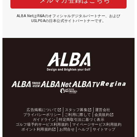
メルマガ登録はこちら
ALBA NetはR&Aのオフィシャルデジタルパートナー、および
USLPGAの日本公式サイトパートナーです。
広告掲載について
スタッフ募集
運営会社
プライバシーポリシー
ご利用に際して
会員規約
ガイドライン
特定商取引法に基づく表示
ゴルフ場予約サービス利用規約
マイページサービス利用規約
ポイント利用規約
お問合せ
ヘルプ
サイトマップ