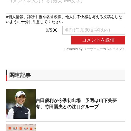
関連記事
吉田優利が今季初出場 予選は山下美夢
有、竹田麗央との注目グループ