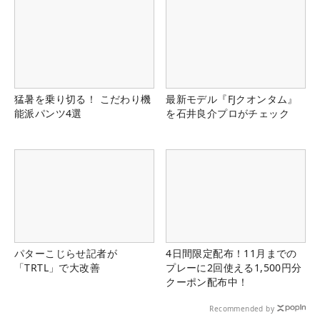
猛暑を乗り切る！ こだわり機
最新モデル『FJクオンタム』
能派パンツ4選
を石井良介プロがチェック
パターこじらせ記者が
4日間限定配布！11月までの
「TRTL」で大改善
プレーに2回使える1,500円分
クーポン配布中！
Recommended by