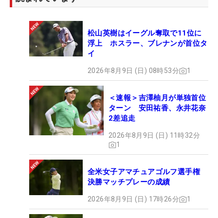
松山英樹はイーグル奪取で11位に
浮上 ホスラー、ブレナンが首位タ
イ
2026年8月9日 (日) 08時53分
1
＜速報＞吉澤柚月が単独首位
ターン 安田祐香、永井花奈
2差追走
2026年8月9日 (日) 11時32分
1
全米女子アマチュアゴルフ選手権
決勝マッチプレーの成績
2026年8月9日 (日) 17時26分
1