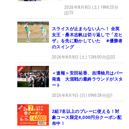
2026年8月8日 (土) 18時25分
72
スライスが止まらない人へ！ 全英
女王・桑木志帆は切り返しで「左ヒ
ザ」を先に動かしていた #優勝者
のスイング
2026年8月8日 (土) 12時00分
32
＜速報＞安田祐香、吉澤柚月はパー
発進 大混戦の最終ラウンドがスタ
ート
2026年8月9日 (日) 09時28分
1
2組7名以上のプレーに使える！対
象コース限定4,000円分クーポン配
布中！