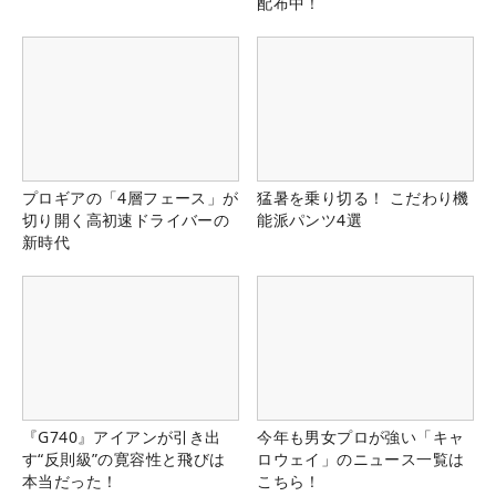
配布中！
プロギアの「4層フェース」が
猛暑を乗り切る！ こだわり機
切り開く高初速ドライバーの
能派パンツ4選
新時代
『G740』アイアンが引き出
今年も男女プロが強い「キャ
す“反則級”の寛容性と飛びは
ロウェイ」のニュース一覧は
本当だった！
こちら！