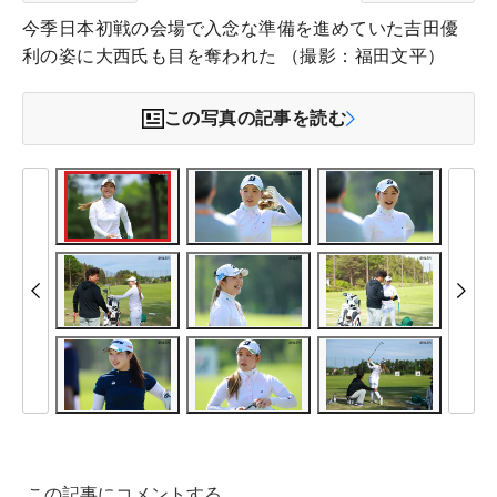
今季日本初戦の会場で入念な準備を進めていた吉田優
利の姿に大西氏も目を奪われた （撮影：福田文平）
この写真の記事を読む