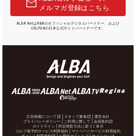
メルマガ登録はこちら
ALBA NetはR&Aのオフィシャルデジタルパートナー、および
USLPGAの日本公式サイトパートナーです。
広告掲載について
スタッフ募集
運営会社
プライバシーポリシー
ご利用に際して
会員規約
ガイドライン
特定商取引法に基づく表示
ゴルフ場予約サービス利用規約
マイページサービス利用規約