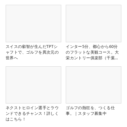
スイスの叡智が生んだTPTシ
インター5分、都心から60分
ャフトで、ゴルフを異次元の
のフラットな美観コース。大
世界へ
栄カントリー俱楽部（千葉
県）
ネクストヒロイン選手とラウ
ゴルフの熱狂を、つくる仕
ンドできるチャンス！詳しく
事。｜スタッフ募集中
はこちら！