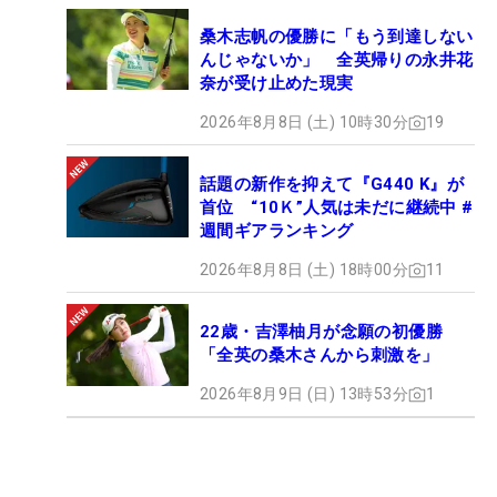
桑木志帆の優勝に「もう到達しない
んじゃないか」 全英帰りの永井花
奈が受け止めた現実
2026年8月8日 (土) 10時30分
19
話題の新作を抑えて『G440 K』が
首位 “10Ｋ”人気は未だに継続中 #
週間ギアランキング
2026年8月8日 (土) 18時00分
11
22歳・吉澤柚月が念願の初優勝
「全英の桑木さんから刺激を」
2026年8月9日 (日) 13時53分
1