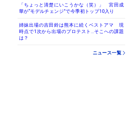
「ちょっと清楚にいこうかな（笑）」 宮田成
華が“モデルチェンジ”で今季初トップ10入り
姉妹出場の吉田鈴は熊本に続くベストアマ 現
時点で1次から出場のプロテスト…そこへの課題
は？
ニュース一覧