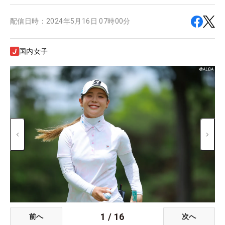
配信日時：
2024年5月16日 07時00分
国内女子
1
/
16
前へ
次へ