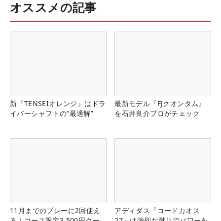
オススメの記事
新『TENSEIオレンジ』はドラ
最新モデル『FJクオンタム』
イバーシャフトの“最適解”
を石井良介プロがチェック
11月までのプレーに2回使え
アディダス『コードカオス
る！コース限定3,500円クー
27』は強烈な蹴りでパワーを