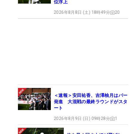
位浮上
2026年8月8日 (土) 18時49分
20
＜速報＞安田祐香、吉澤柚月はパー
発進 大混戦の最終ラウンドがスタ
ート
2026年8月9日 (日) 09時28分
1