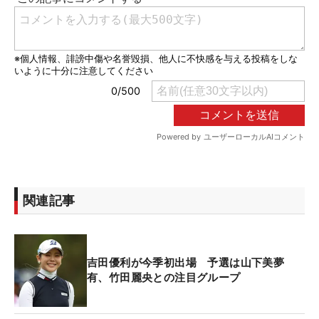
関連記事
吉田優利が今季初出場 予選は山下美夢
有、竹田麗央との注目グループ