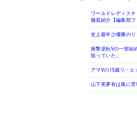
ワールドレディスチ
徹底紹介【編集部フ
史上最年少優勝のリ
衝撃逆転Vの一部始
狙っていた」
アマVの15歳リ・
山下美夢有は風に苦