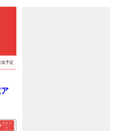
放送予定
歳ア
コメン
ト