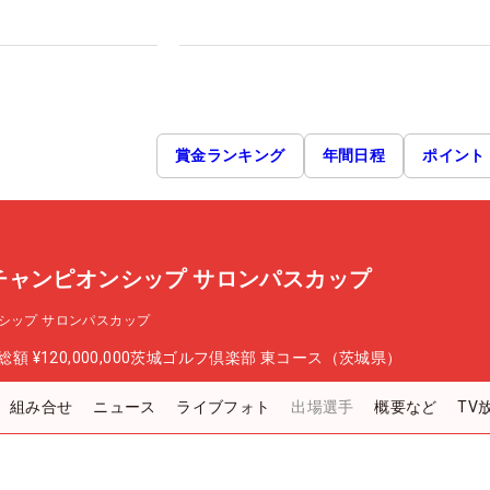
賞金ランキング
年間日程
ポイント
チャンピオンシップ サロンパスカップ
シップ サロンパスカップ
総額
¥120,000,000
茨城ゴルフ倶楽部 東コース（茨城県）
組み合せ
ニュース
ライブフォト
出場選手
概要など
TV