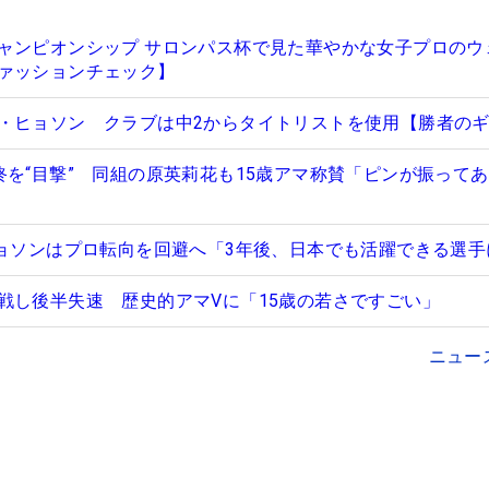
ャンピオンシップ サロンパス杯で見た華やかな女子プロのウ
ァッションチェック】
・ヒョソン クラブは中2からタイトリストを使用【勝者の
終を“目撃” 同組の原英莉花も15歳アマ称賛「ピンが振って
ヒョソンはプロ転向を回避へ「3年後、日本でも活躍できる選手
戦し後半失速 歴史的アマVに「15歳の若さですごい」
ニュー