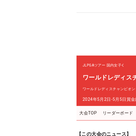
JLPGAツアー
国内女子
ワールドレディス
ワールドレディスチャンピオン
2024年5月2日-5月5日
賞金
大会TOP
リーダーボード
【この大会のニュース】