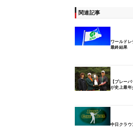
関連記事
ワールドレ
最終結果
【プレーバ
が史上最年
中日クラウ