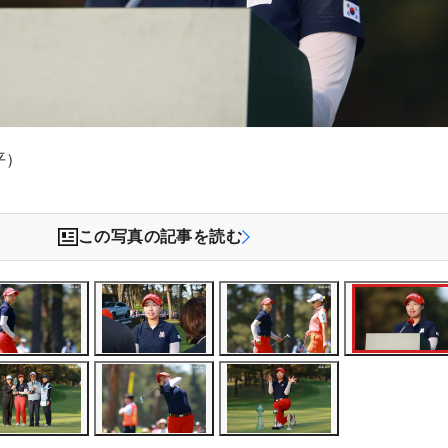
平）
この写真の記事を読む