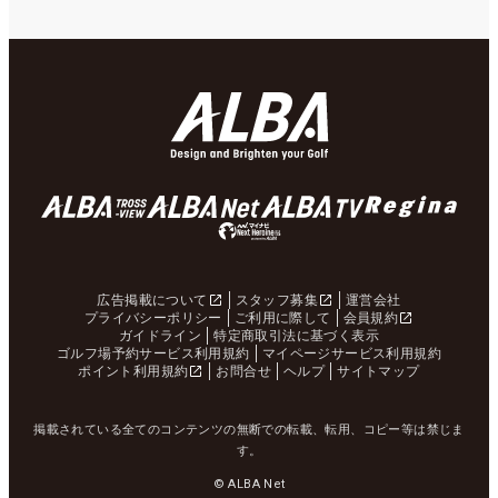
広告掲載について
スタッフ募集
運営会社
プライバシーポリシー
ご利用に際して
会員規約
ガイドライン
特定商取引法に基づく表示
ゴルフ場予約サービス利用規約
マイページサービス利用規約
ポイント利用規約
お問合せ
ヘルプ
サイトマップ
掲載されている全てのコンテンツの無断での転載、転用、コピー等は禁じま
す。
© ALBA Net