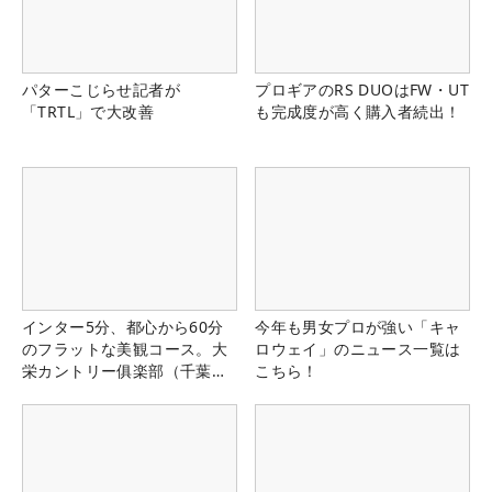
パターこじらせ記者が
プロギアのRS DUOはFW・UT
「TRTL」で大改善
も完成度が高く購入者続出！
インター5分、都心から60分
今年も男女プロが強い「キャ
のフラットな美観コース。大
ロウェイ」のニュース一覧は
栄カントリー俱楽部（千葉
こちら！
県）