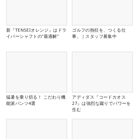
新『TENSEIオレンジ』はドラ
ゴルフの熱狂を、つくる仕
イバーシャフトの“最適解”
事。｜スタッフ募集中
猛暑を乗り切る！ こだわり機
アディダス『コードカオス
能派パンツ4選
27』は強烈な蹴りでパワーを
生む