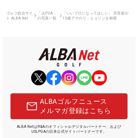
ゴルフ総合サイ
「JLPGA」
「いいプロになってほしい」 宮里藍が
ト ALBA Net
の写真一覧
15歳アマのリ・ヒョソンを称賛
ALBAゴルフニュース
メルマガ登録はこちら
ALBA NetはR&Aのオフィシャルデジタルパートナー、および
USLPGAの日本公式サイトパートナーです。