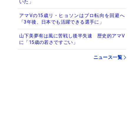
いた」
アマVの15歳リ・ヒョソンはプロ転向を回避へ
「3年後、日本でも活躍できる選手に」
山下美夢有は風に苦戦し後半失速 歴史的アマV
に「15歳の若さですごい」
ニュース一覧