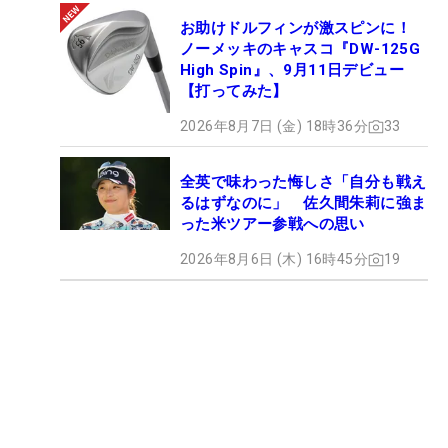
お助けドルフィンが激スピンに！
ノーメッキのキャスコ『DW-125G
High Spin』、9月11日デビュー
【打ってみた】
2026年8月7日 (金) 18時36分
33
全英で味わった悔しさ「自分も戦え
るはずなのに」 佐久間朱莉に強ま
った米ツアー参戦への思い
2026年8月6日 (木) 16時45分
19