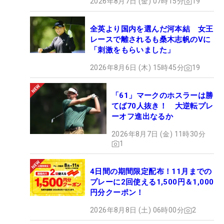
2026年8月7日 (金) 07時15分
19
全英より国内を選んだ河本結 女王
レースで離されるも桑木志帆のVに
「刺激をもらいました」
2026年8月6日 (木) 15時45分
19
「61」マークのホスラーは勝
てば70人抜き！ 大逆転プレ
ーオフ進出なるか
2026年8月7日 (金) 11時30分
1
4日間の期間限定配布！11月までの
プレーに2回使える1,500円＆1,000
円分クーポン！
2026年8月8日 (土) 06時00分
2