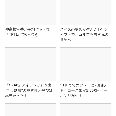
仲宗根澄香が平均パット数
スイスの叡智が生んだTPTシ
『TRTL』で6人抜き！
ャフトで、ゴルフを異次元の
世界へ
『G740』アイアンが引き出
11月までのプレーに2回使え
す“反則級”の寛容性と飛びは
る！コース限定3,500円クー
本当だった！
ポン配布中！