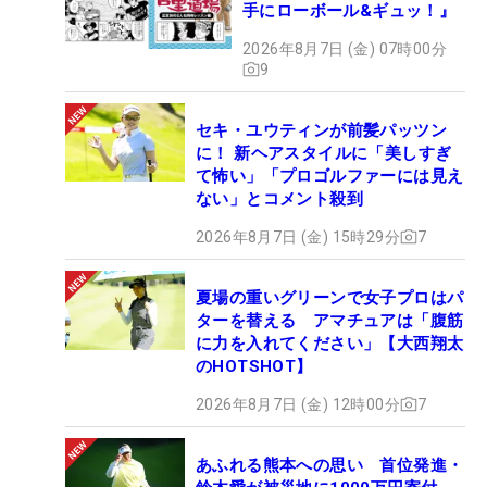
手にローボール&ギュッ！』
2026年8月7日 (金) 07時00分
9
セキ・ユウティンが前髪パッツン
に！ 新ヘアスタイルに「美しすぎ
て怖い」「プロゴルファーには見え
ない」とコメント殺到
2026年8月7日 (金) 15時29分
7
夏場の重いグリーンで女子プロはパ
ターを替える アマチュアは「腹筋
に力を入れてください」【大西翔太
のHOTSHOT】
2026年8月7日 (金) 12時00分
7
あふれる熊本への思い 首位発進・