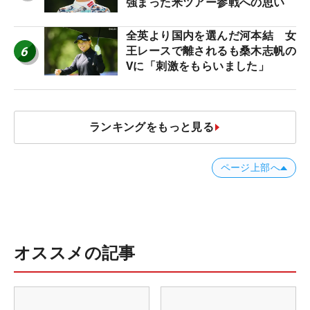
強まった米ツアー参戦への思い
全英より国内を選んだ河本結 女
6
王レースで離されるも桑木志帆の
Vに「刺激をもらいました」
ランキングをもっと見る
ページ上部へ
オススメの記事