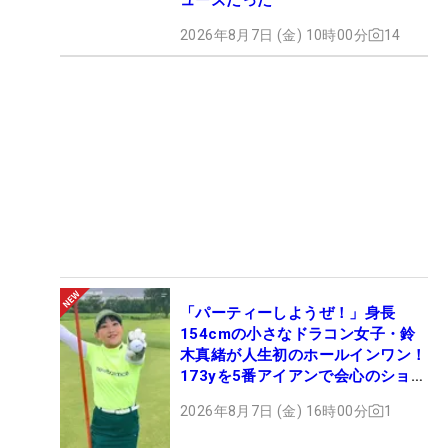
2026年8月7日 (金) 10時00分
14
「パーティーしようぜ！」身長
154cmの小さなドラコン女子・鈴
木真緒が人生初のホールインワン！
173yを5番アイアンで会心のショッ
ト
2026年8月7日 (金) 16時00分
1