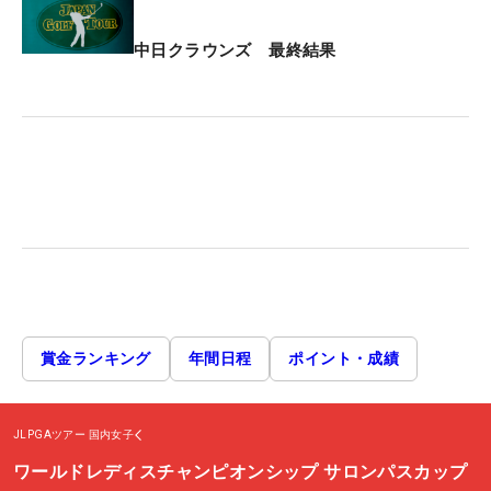
中日クラウンズ 最終結果
賞金ランキング
年間日程
ポイント・成績
JLPGAツアー
国内女子
ワールドレディスチャンピオンシップ サロンパスカップ