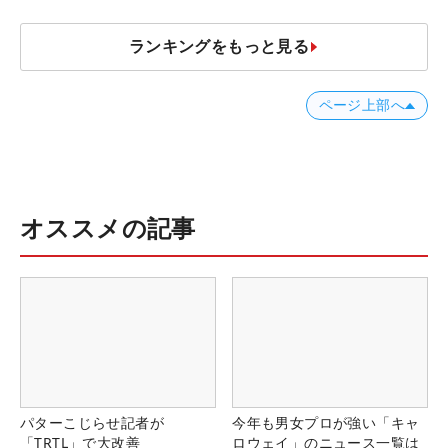
ロたちの“飛ばしギア”】
ランキングをもっと見る
ページ上部へ
オススメの記事
パターこじらせ記者が
今年も男女プロが強い「キャ
「TRTL」で大改善
ロウェイ」のニュース一覧は