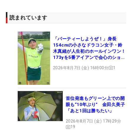
読まれています
「パーティーしようぜ！」身長
154cmの小さなドラコン女子・鈴
木真緒が人生初のホールインワン！
173yを5番アイアンで会心のショッ
ト
2026年8月7日 (金) 16時00分
1
首位発進もグリーン上での開
眼も“10年ぶり” 金田久美子
「あと1回は勝ちたい」
2026年8月7日 (金) 17時29分
19