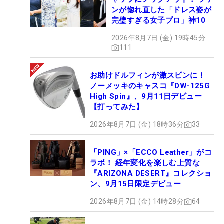
ンが惚れ直した「ドレス姿が
完璧すぎる女子プロ」神10
2026年8月7日 (金) 19時45分
111
お助けドルフィンが激スピンに！
ノーメッキのキャスコ『DW-125G
High Spin』、9月11日デビュー
【打ってみた】
2026年8月7日 (金) 18時36分
33
「PING」×「ECCO Leather」がコ
ラボ！ 経年変化を楽しむ上質な
『ARIZONA DESERT』コレクショ
ン、9月15日限定デビュー
2026年8月7日 (金) 14時28分
64