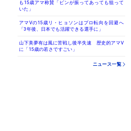
も15歳アマ称賛「ピンが振ってあっても狙って
いた」
アマVの15歳リ・ヒョソンはプロ転向を回避へ
「3年後、日本でも活躍できる選手に」
山下美夢有は風に苦戦し後半失速 歴史的アマV
に「15歳の若さですごい」
ニュース一覧