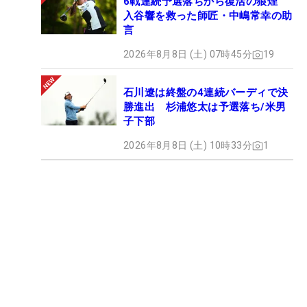
6戦連続予選落ちから復活の狼煙
入谷響を救った師匠・中嶋常幸の助
言
2026年8月8日 (土) 07時45分
19
石川遼は終盤の4連続バーディで決
勝進出 杉浦悠太は予選落ち/米男
子下部
2026年8月8日 (土) 10時33分
1