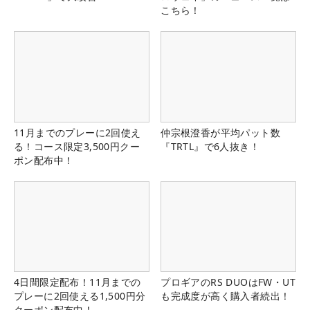
こちら！
11月までのプレーに2回使え
仲宗根澄香が平均パット数
る！コース限定3,500円クー
『TRTL』で6人抜き！
ポン配布中！
4日間限定配布！11月までの
プロギアのRS DUOはFW・UT
プレーに2回使える1,500円分
も完成度が高く購入者続出！
クーポン配布中！