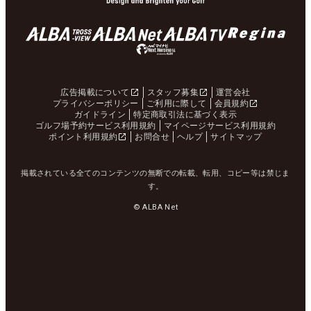
広告掲載について
スタッフ募集
運営会社
プライバシーポリシー
ご利用に際して
会員規約
ガイドライン
特定商取引法に基づく表示
ゴルフ場予約サービス利用規約
マイページサービス利用規約
ポイント利用規約
お問合せ
ヘルプ
サイトマップ
掲載されている全てのコンテンツの無断での転載、転用、コピー等は禁じま
す。
© ALBA Net