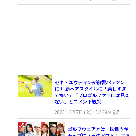
セキ・ユウティンが前髪パッツン
に！ 新ヘアスタイルに「美しすぎ
て怖い」「プロゴルファーには見え
ない」とコメント殺到
2026年8月7日 (金) 15時29分
7
ゴルフウェアとは一味違うギ
ャップにノックアウト！ ファ