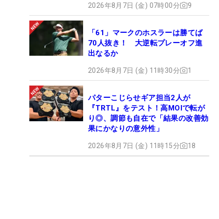
2026年8月7日 (金) 07時00分
9
「61」マークのホスラーは勝てば
70人抜き！ 大逆転プレーオフ進
出なるか
2026年8月7日 (金) 11時30分
1
パターこじらせギア担当2人が
『TRTL』をテスト！高MOIで転が
り◎、調節も自在で「結果の改善効
果にかなりの意外性」
2026年8月7日 (金) 11時15分
18