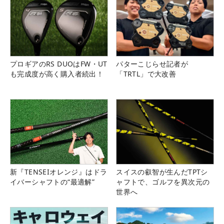
プロギアのRS DUOはFW・UT
パターこじらせ記者が
も完成度が高く購入者続出！
「TRTL」で大改善
新『TENSEIオレンジ』はドラ
スイスの叡智が生んだTPTシ
イバーシャフトの“最適解”
ャフトで、ゴルフを異次元の
世界へ