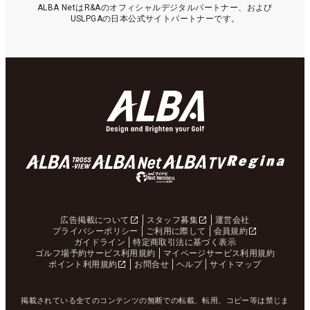
ALBA NetはR&Aのオフィシャルデジタルパートナー、および
USLPGAの日本公式サイトパートナーです。
広告掲載について
スタッフ募集
運営会社
プライバシーポリシー
ご利用に際して
会員規約
ガイドライン
特定商取引法に基づく表示
ゴルフ場予約サービス利用規約
マイページサービス利用規約
ポイント利用規約
お問合せ
ヘルプ
サイトマップ
掲載されている全てのコンテンツの無断での転載、転用、コピー等は禁じま