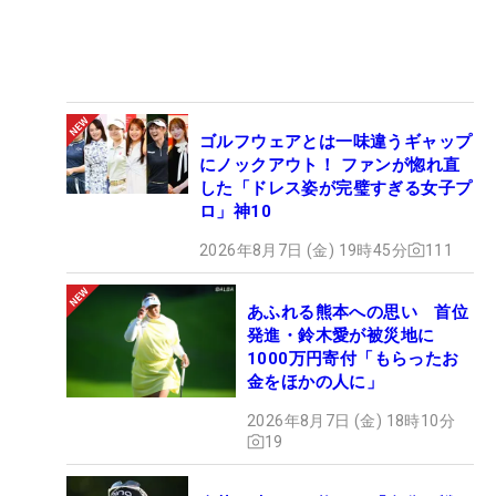
ゴルフウェアとは一味違うギャップ
にノックアウト！ ファンが惚れ直
した「ドレス姿が完璧すぎる女子プ
ロ」神10
2026年8月7日 (金) 19時45分
111
あふれる熊本への思い 首位
発進・鈴木愛が被災地に
1000万円寄付「もらったお
金をほかの人に」
2026年8月7日 (金) 18時10分
19