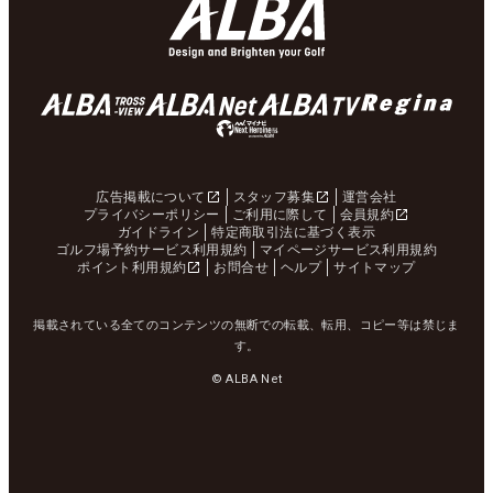
広告掲載について
スタッフ募集
運営会社
プライバシーポリシー
ご利用に際して
会員規約
ガイドライン
特定商取引法に基づく表示
ゴルフ場予約サービス利用規約
マイページサービス利用規約
ポイント利用規約
お問合せ
ヘルプ
サイトマップ
掲載されている全てのコンテンツの無断での転載、転用、コピー等は禁じま
す。
© ALBA Net