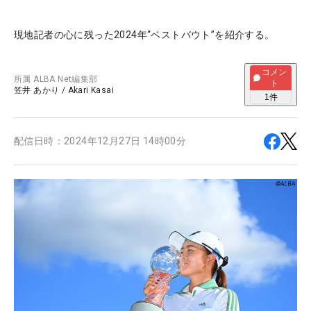
現地記者の心に残った2024年“ベストバウト”を紹介する。
コメン
所属
ALBA Net編集部
ト
笠井 あかり
/
Akari Kasai
1
件
配信日時：
2024年12月27日 14時00分