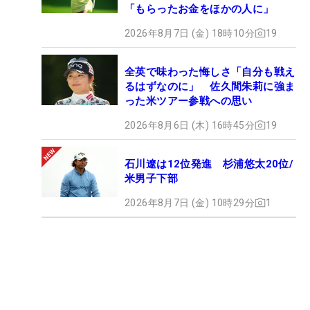
「もらったお金をほかの人に」
2026年8月7日 (金) 18時10分
19
全英で味わった悔しさ「自分も戦え
るはずなのに」 佐久間朱莉に強ま
った米ツアー参戦への思い
2026年8月6日 (木) 16時45分
19
石川遼は12位発進 杉浦悠太20位/
米男子下部
2026年8月7日 (金) 10時29分
1