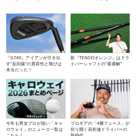
『G740』アイアンが引き出
新『TENSEIオレンジ』はドラ
す“反則級”の寛容性と飛びは
イバーシャフトの“最適解”
本当だった！
今年も男女プロが強い「キャ
プロギアの「4層フェース」が
ロウェイ」のニュース一覧は
切り開く高初速ドライバーの
こちら！
新時代