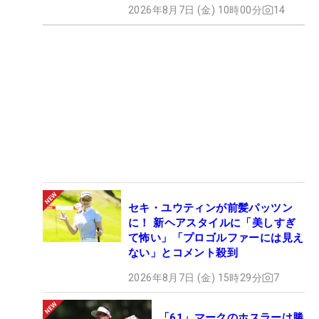
2026年8月7日 (金) 10時00分
14
セキ・ユウティンが前髪パッツン
に！ 新ヘアスタイルに「美しすぎ
て怖い」「プロゴルファーには見え
ない」とコメント殺到
2026年8月7日 (金) 15時29分
7
「61」マークのホスラーは勝