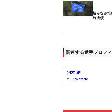
勝みなみ惜
終成績
関連する選手プロフィ
河本 結
Yui Kawamoto