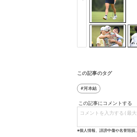
この記事のタグ
#河本結