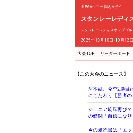
JLPGAツアー
国内女子
スタンレーレディ
スタンレーレディスホンダゴル
2025年10月10日-10月12
大会TOP
リーダーボード
【この大会のニュース】
河本結、今季2勝目
にこだわり【勝者の
ジュニア旋風再び？
の健闘「自信になり
今の愛読書は『エッ