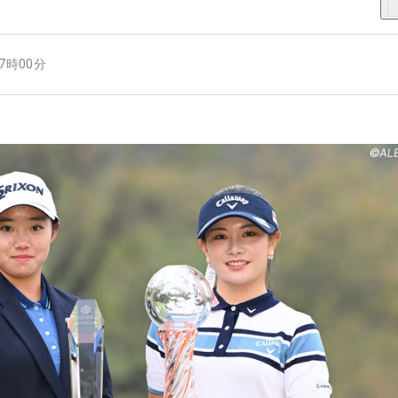
07時00分