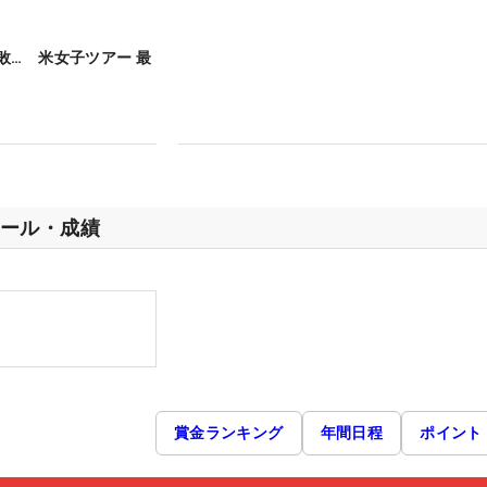
敗… 米女子ツアー 最
ール・成績
賞金ランキング
年間日程
ポイント