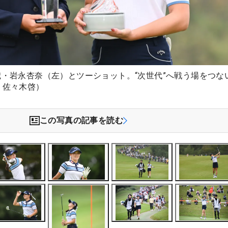
歳・岩永杏奈（左）とツーショット。“次世代”へ戦う場をつな
：佐々木啓）
この写真の記事を読む