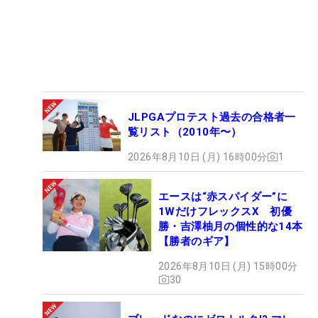
JLPGAプロテスト過去の合格者一
覧リスト（2010年〜）
2026年8月10日 (月) 16時00分
1
エースは“赤スパイダー”に
1WだけフレックスX 初優
勝・吉澤柚月の個性的な14本
【勝者のギア】
2026年8月10日 (月) 15時00分
30