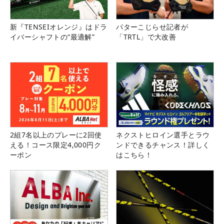
新『TENSEIオレンジ』はドラ
パターこじらせ記者が
イバーシャフトの“最適解”
「TRTL」で大改善
2組7名以上のプレーに2回使
ネクストヒロイン選手とラウ
える！コース限定4,000円ク
ンドできるチャンス！詳しく
ーポン
はこちら！