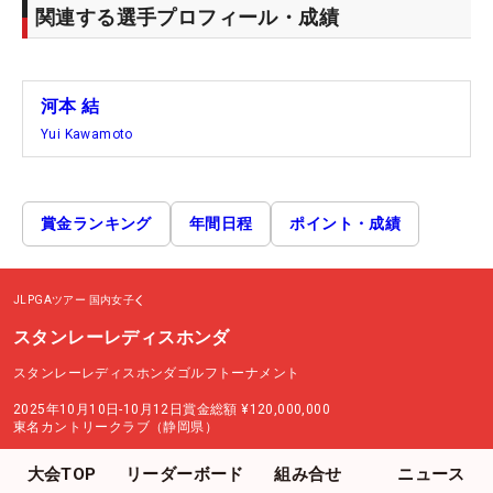
関連する選手プロフィール・成績
河本 結
Yui Kawamoto
賞金ランキング
年間日程
ポイント・成績
JLPGAツアー
国内女子
スタンレーレディスホンダ
スタンレーレディスホンダゴルフトーナメント
2025年10月10日-10月12日
賞金総額
¥120,000,000
東名カントリークラブ（静岡県）
大会TOP
リーダーボード
組み合せ
ニュース