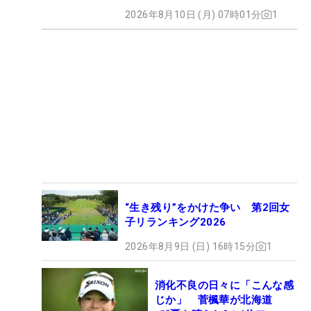
2026年8月10日 (月) 07時01分
1
“生き残り”をかけた争い 第2回女
子リランキング2026
2026年8月9日 (日) 16時15分
1
消化不良の日々に「こんな感
じか」 菅楓華が北海道