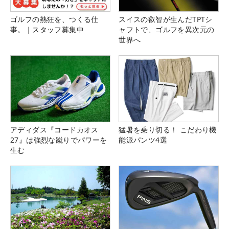
ゴルフの熱狂を、つくる仕
スイスの叡智が生んだTPTシ
事。｜スタッフ募集中
ャフトで、ゴルフを異次元の
世界へ
アディダス『コードカオス
猛暑を乗り切る！ こだわり機
27』は強烈な蹴りでパワーを
能派パンツ4選
生む