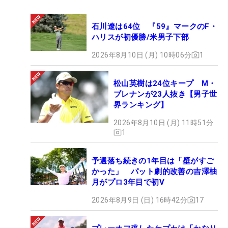
石川遼は64位 『59』マークのF・
ハリスが初優勝/米男子下部
2026年8月10日 (月) 10時06分
1
松山英樹は24位キープ M・
ブレナンが23人抜き【男子世
界ランキング】
2026年8月10日 (月) 11時51分
1
予選落ち続きの1年目は「壁がすご
かった」 パット劇的改善の吉澤柚
月がプロ3年目で初V
2026年8月9日 (日) 16時42分
17