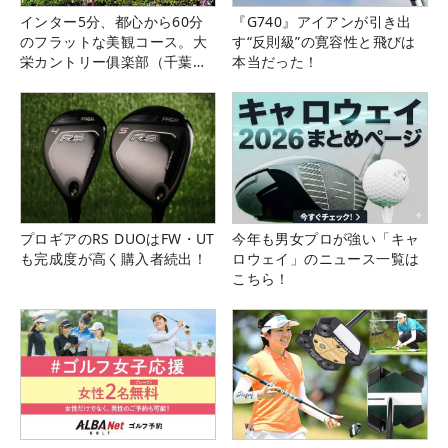
インター5分、都心から60分
『G740』アイアンが引き出
のフラットな美観コース。大
す“反則級”の寛容性と飛びは
栄カントリー俱楽部（千葉
本当だった！
県）
プロギアのRS DUOはFW・UT
今年も男女プロが強い「キャ
も完成度が高く購入者続出！
ロウェイ」のニュース一覧は
こちら！