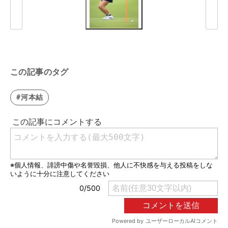
この記事のタグ
#河本結