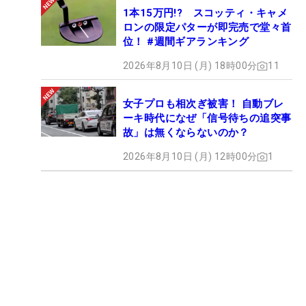
1本15万円!? スコッティ・キャメ
ロンの限定パターが即完売で堂々首
位！ #週間ギアランキング
2026年8月10日 (月) 18時00分
11
女子プロも相次ぎ被害！ 自動ブレ
ーキ時代になぜ「信号待ちの追突事
故」は無くならないのか？
2026年8月10日 (月) 12時00分
1