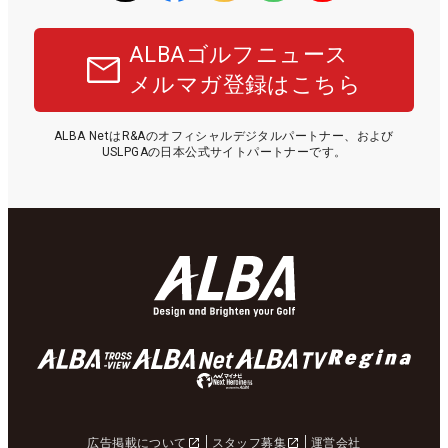
ALBAゴルフニュース
メルマガ登録はこちら
ALBA NetはR&Aのオフィシャルデジタルパートナー、および
USLPGAの日本公式サイトパートナーです。
広告掲載について
スタッフ募集
運営会社