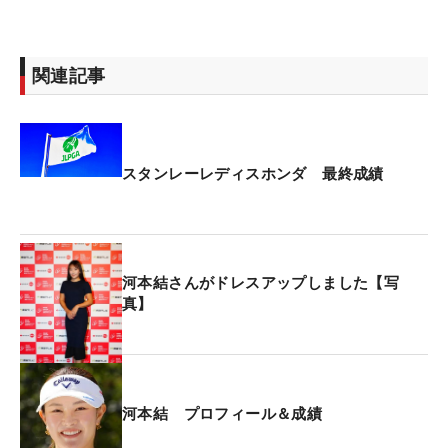
関連記事
スタンレーレディスホンダ 最終成績
河本結さんがドレスアップしました【写
真】
河本結 プロフィール＆成績