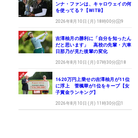
ンナ・ファンは、キャロウェイの何
を使ってる？【WITB】
2026年8月10日 (月) 18時00分
9
吉澤柚月の勝利に「自分を知ったん
だと思います」 高校の先輩・六車
日那乃が見た後輩の変化
2026年8月10日 (月) 07時30分
18
1620万円上乗せの吉澤柚月が11位
に浮上 菅楓華が1位をキープ【女
子賞金ランキング】
2026年8月10日 (月) 11時30分
1