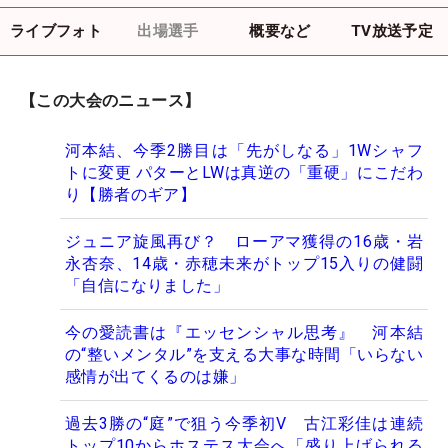
ライブフォト
出場選手
概要など
TV放送予定
【この大会のニュース】
河本結、今季2勝目は「先がしなる」1Wシャフ
トに変更 パターとLWは真逆の「重硬」にこだわ
り【勝者のギア】
ジュニア旋風再び？ ローアマ獲得の16歳・岩
永杏奈、14歳・赤穂未来がトップ15入りの健闘
「自信になりました」
今の愛読書は『エッセンシャル思考』 河本結
の“整いメンタル”を支える大事な時間「いらない
感情が出てくるのは嫌」
過去3勝の“庭”で狙う今季初V 古江彩佳は連続
トップ10からホステス大会へ「盛り上げられる