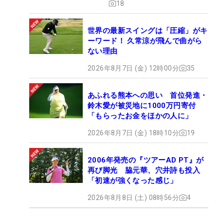
18
世界の最新スイングは「圧縮」がキ
ーワード！ 久常涼が飛んで曲がら
ない理由
2026年8月7日 (金) 12時00分
35
あふれる熊本への思い 首位発進・
鈴木愛が被災地に1000万円寄付
「もらったお金をほかの人に」
2026年8月7日 (金) 18時10分
19
2006年発売の『ツアーAD PT』が
再び脚光 脇元華、穴井詩も投入
「初速が強くなった感じ」
2026年8月8日 (土) 08時56分
4