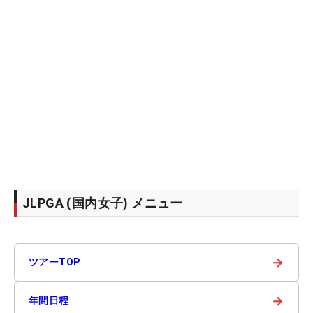
JLPGA (国内女子) メニュー
→
ツアーTOP
→
年間日程