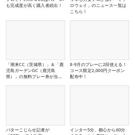
も完成度が高く購入者続出！
ロウェイ」のニュース一覧は
こちら！
「潮来CC（茨城県）」＆「鹿
8-9月のプレーに2回使える！
児島ガーデンGC（鹿児島
コース限定2,000円クーポン
県）」の無料プレー券が当た
配布中！
る！！
パターこじらせ記者が
インター5分、都心から60分