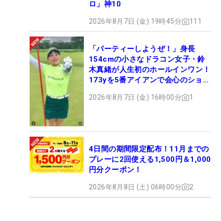
ロ」神10
2026年8月7日 (金) 19時45分
111
「パーティーしようぜ！」身長
154cmの小さなドラコン女子・鈴
木真緒が人生初のホールインワン！
173yを5番アイアンで会心のショッ
ト
2026年8月7日 (金) 16時00分
1
4日間の期間限定配布！11月までの
プレーに2回使える1,500円＆1,000
円分クーポン！
2026年8月8日 (土) 06時00分
2