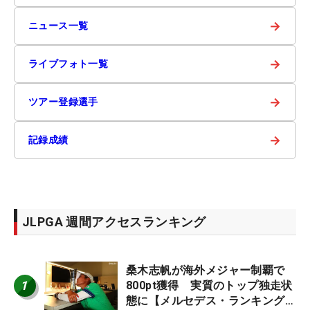
→
ニュース一覧
→
ライブフォト一覧
→
ツアー登録選手
→
記録成績
JLPGA 週間アクセスランキング
桑木志帆が海外メジャー制覇で
1
800pt獲得 実質のトップ独走状
態に【メルセデス・ランキング番