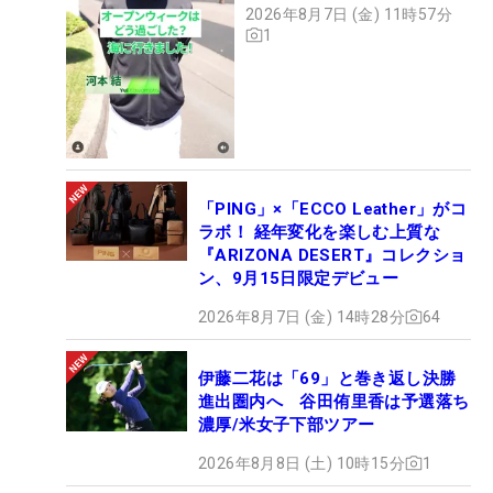
2026年8月7日 (金) 11時57分
1
「PING」×「ECCO Leather」がコ
ラボ！ 経年変化を楽しむ上質な
『ARIZONA DESERT』コレクショ
ン、9月15日限定デビュー
2026年8月7日 (金) 14時28分
64
伊藤二花は「69」と巻き返し決勝
進出圏内へ 谷田侑里香は予選落ち
濃厚/米女子下部ツアー
2026年8月8日 (土) 10時15分
1