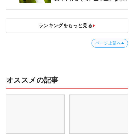
う“名器”が人気な理由【ツアープ
ロたちの“飛ばしギア”】
ランキングをもっと見る
ページ上部へ
オススメの記事