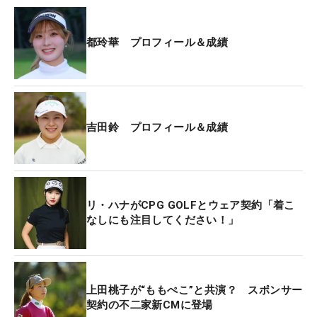
都玲華 プロフィール＆成績
吉田鈴 プロフィール＆成績
リ・ハナがCPG GOLFとウェア契約「着こ
なしにも注目してください！」
上田桃子が“ももぺこ”と共演？ スポンサー
契約の不二家新CMに登場