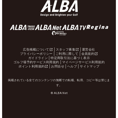
広告掲載について
スタッフ募集
運営会社
プライバシーポリシー
ご利用に際して
会員規約
ガイドライン
特定商取引法に基づく表示
ゴルフ場予約サービス利用規約
マイページサービス利用規約
ポイント利用規約
お問合せ
ヘルプ
サイトマップ
掲載されている全てのコンテンツの無断での転載、転用、コピー等は禁じま
す。
© ALBA Net