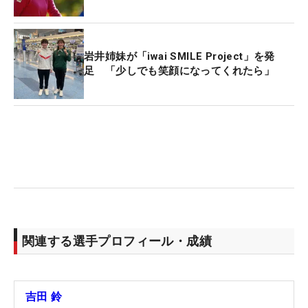
岩井姉妹が「iwai SMILE Project」を発
足 「少しでも笑顔になってくれたら」
関連する選手プロフィール・成績
吉田 鈴