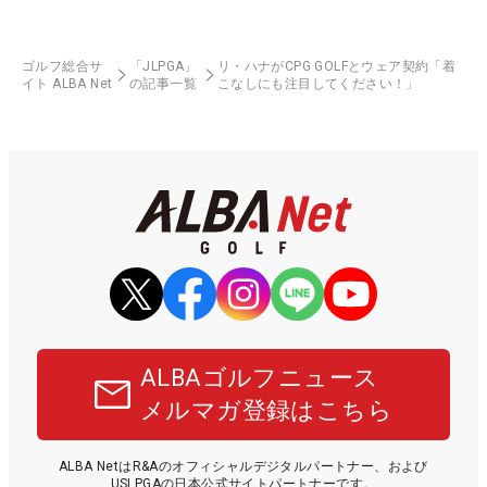
ゴルフ総合サ
「JLPGA」
リ・ハナがCPG GOLFとウェア契約「着
イト ALBA Net
の記事一覧
こなしにも注目してください！」
ALBAゴルフニュース
メルマガ登録はこちら
ALBA NetはR&Aのオフィシャルデジタルパートナー、および
USLPGAの日本公式サイトパートナーです。