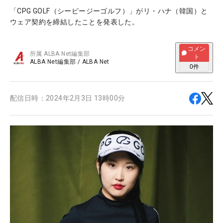
「CPG GOLF（シーピージーゴルフ）」がリ・ハナ（韓国）と
ウェア契約を締結したことを発表した。
コメン
所属
ALBA Net編集部
ト
ALBA Net編集部
/
ALBA Net
0
件
配信日時：
2024年2月3日 13時00分