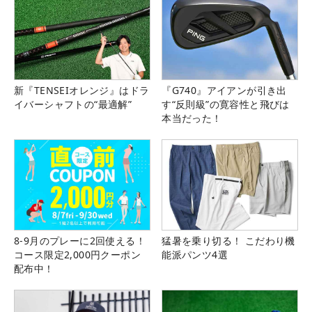
新『TENSEIオレンジ』はドラ
『G740』アイアンが引き出
イバーシャフトの“最適解”
す“反則級”の寛容性と飛びは
本当だった！
8-9月のプレーに2回使える！
猛暑を乗り切る！ こだわり機
コース限定2,000円クーポン
能派パンツ4選
配布中！