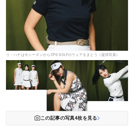
リ・ハナは今シーズンからCPG GOLFのウェアをまとう（提供写真）
この記事の写真
4
枚を見る