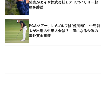
陸也がダイヤ株式会社とアドバイザリー契
約を締結
PGAツアー、LIVゴルフは“超高額” 中島啓
太が出場の中東大会は？ 気になる今週の
海外賞金事情