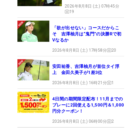
2026年8月8日 (土) 07時45分
19
「欲が出せない」コースだからこ
そ 吉澤柚月は“鬼門”の決勝Rで初
Vなるか
2026年8月8日 (土) 17時58分
20
安田祐香、吉澤柚月が首位タイ浮
上 金田久美子が1差3位
2026年8月8日 (土) 16時21分
1
4日間の期間限定配布！11月までの
プレーに2回使える1,500円＆1,000
円分クーポン！
2026年8月8日 (土) 06時00分
2