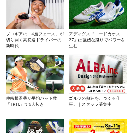
プロギアの「4層フェース」が
アディダス『コードカオス
切り開く高初速ドライバーの
27』は強烈な蹴りでパワーを
新時代
生む
仲宗根澄香が平均パット数
ゴルフの熱狂を、つくる仕
『TRTL』で6人抜き！
事。｜スタッフ募集中